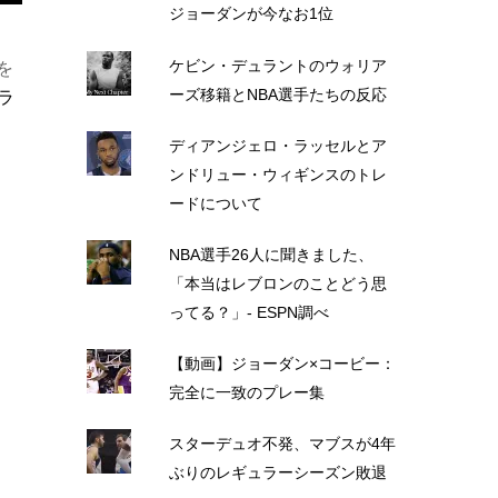
ジョーダンが今なお1位
ケビン・デュラントのウォリア
を
ーズ移籍とNBA選手たちの反応
ラ
ディアンジェロ・ラッセルとア
ンドリュー・ウィギンスのトレ
ードについて
NBA選手26人に聞きました、
「本当はレブロンのことどう思
ってる？」- ESPN調べ
【動画】ジョーダン×コービー：
完全に一致のプレー集
スターデュオ不発、マブスが4年
ぶりのレギュラーシーズン敗退