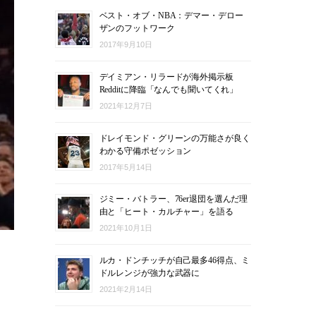
ベスト・オブ・NBA：デマー・デロー
ザンのフットワーク
2017年9月10日
デイミアン・リラードが海外掲示板
Redditに降臨「なんでも聞いてくれ」
2021年12月7日
ドレイモンド・グリーンの万能さが良く
わかる守備ポゼッション
2017年5月14日
ジミー・バトラー、76er退団を選んだ理
由と「ヒート・カルチャー」を語る
2021年10月1日
ルカ・ドンチッチが自己最多46得点、ミ
ドルレンジが強力な武器に
2021年2月14日