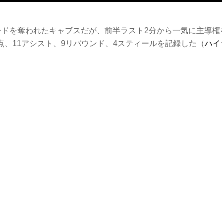
ードを奪われたキャブスだが、前半ラスト2分から一気に主導権
2得点、11アシスト、9リバウンド、4スティールを記録した（
ハイ