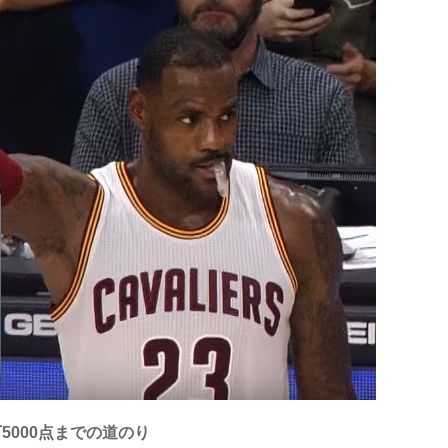
万5000点までの道のり