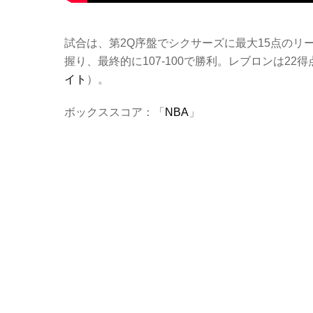
試合は、第2Q序盤でシクサーズに最大15点のリ
握り、最終的に107-100で勝利。レブロンは2
イト
）。
ボックススコア：「
NBA
」