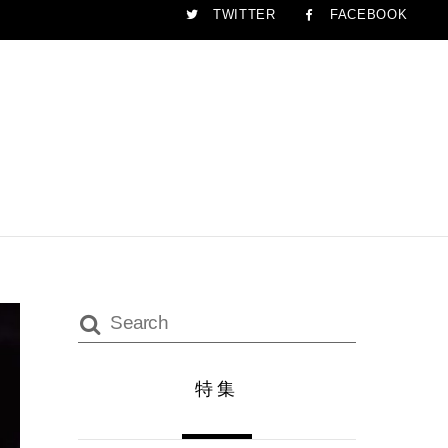
TWITTER
FACEBOOK
特集