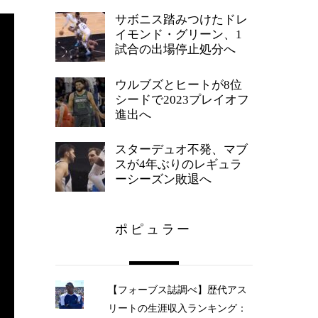
サボニス踏みつけたドレ
イモンド・グリーン、1
試合の出場停止処分へ
ウルブズとヒートが8位
シードで2023プレイオフ
進出へ
スターデュオ不発、マブ
スが4年ぶりのレギュラ
ーシーズン敗退へ
ポピュラー
【フォーブス誌調べ】歴代アス
リートの生涯収入ランキング：