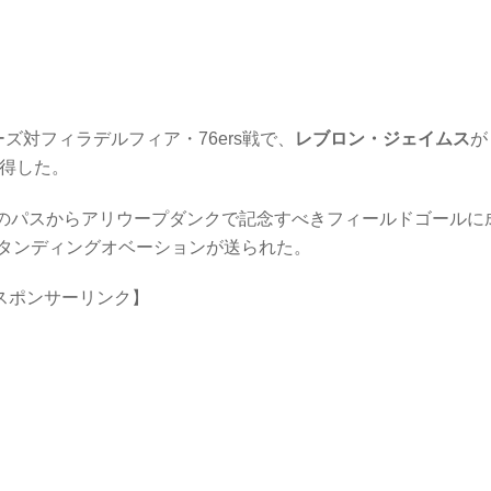
ズ対フィラデルフィア・76ers戦で、
レブロン・ジェイムス
が
獲得した。
バのパスからアリウープダンクで記念すべきフィールドゴールに
タンディングオベーションが送られた。
スポンサーリンク】