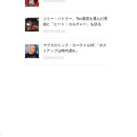
2015年4月30日
ジミー・バトラー、76er退団を選んだ理
由と「ヒート・カルチャー」を語る
2021年10月1日
マブスのリック・カーライルHC「ポス
トアップは時代遅れ」
2020年6月3日
ォ