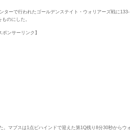
ンターで行われたゴールデンステイト・ウォリアーズ戦に133-
をものにした。
スポンサーリンク】
。マブスは1点ビハインドで迎えた第1Q残り8分30秒からウ