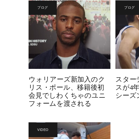
ブログ
ブログ
ウォリアーズ新加入のク
スター
リス・ポール、移籍後初
スが4
会見でしわくちゃのユニ
シーズ
フォームを渡される
VIDEO