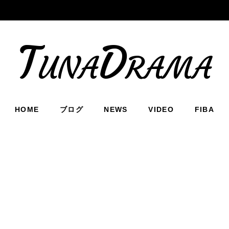
TunaDrama
HOME
ブログ
NEWS
VIDEO
FIBA