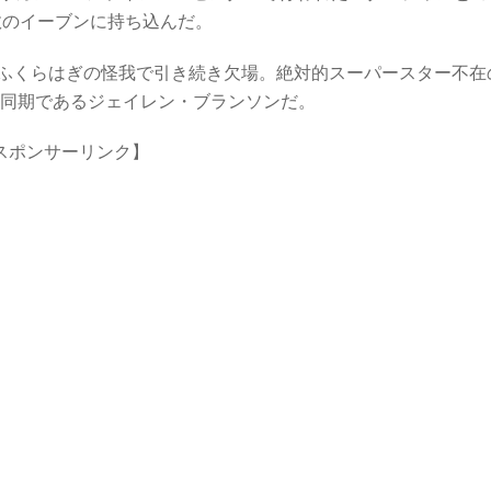
1敗のイーブンに持ち込んだ。
ふくらはぎの怪我で引き続き欠場。絶対的スーパースター不在
の同期であるジェイレン・ブランソンだ。
スポンサーリンク】