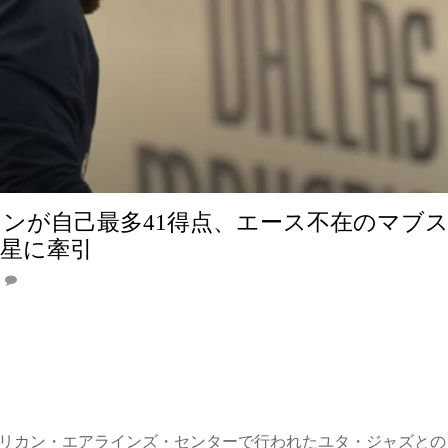
ンが自己最多41得点、エース不在のマブ
星に牽引
メリカン・エアラインズ・センターで行われたユタ・ジャズとの