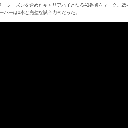
ラーシーズンを含めたキャリアハイとなる41得点をマーク。25
オーバーは0本と完璧な試合内容だった。