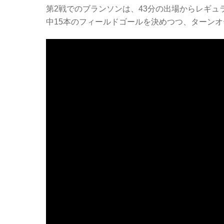
第2戦でのブランソンは、43分の出場からレギュ
中15本のフィールドゴールを決めつつ、ターン