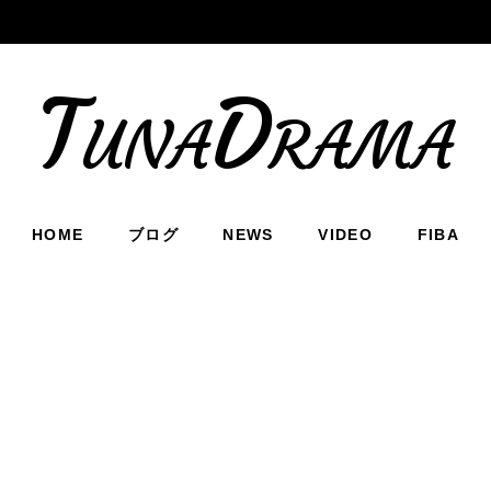
TunaDrama
HOME
ブログ
NEWS
VIDEO
FIBA