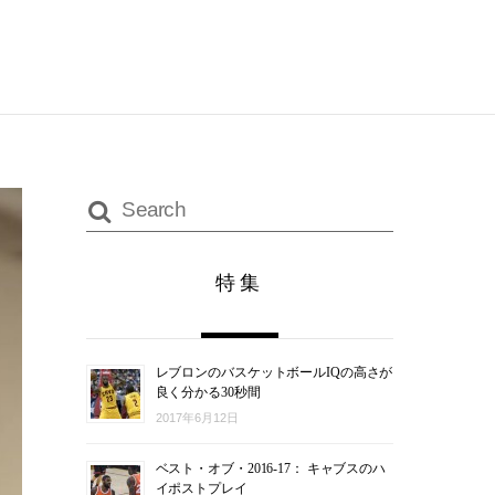
特集
レブロンのバスケットボールIQの高さが
良く分かる30秒間
2017年6月12日
ベスト・オブ・2016-17： キャブスのハ
イポストプレイ