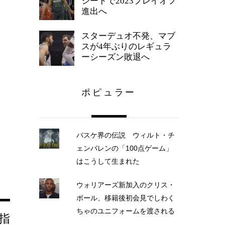
シードで2023プレイオフ
進出へ
スターデュオ不発、マブ
スが4年ぶりのレギュラ
ーシーズン敗退へ
ポピュラー
バスケ界の伝説 ウィルト・チ
ェンバレンの「100点ゲーム」
はこうして生まれた
ウォリアーズ新加入のクリス・
ポール、移籍後初会見でしわく
ちゃのユニフォームを渡される
指