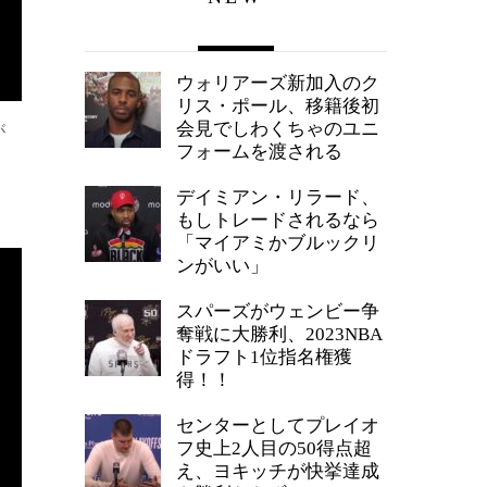
ウォリアーズ新加入のク
リス・ポール、移籍後初
会見でしわくちゃのユニ
が
フォームを渡される
デイミアン・リラード、
もしトレードされるなら
「マイアミかブルックリ
ンがいい」
スパーズがウェンビー争
奪戦に大勝利、2023NBA
ドラフト1位指名権獲
得！！
センターとしてプレイオ
フ史上2人目の50得点超
え、ヨキッチが快挙達成