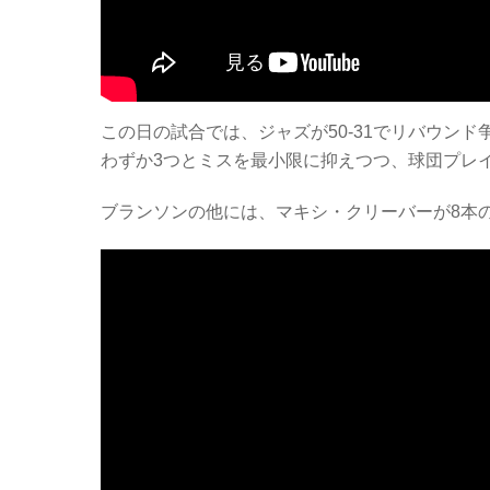
この日の試合では、ジャズが50-31でリバウン
わずか3つとミスを最小限に抑えつつ、球団プレ
ブランソンの他には、マキシ・クリーバーが8本の