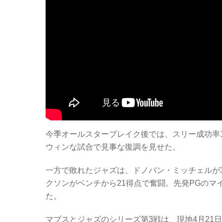
今季オールスターブレイク後では、スリー成功率
ウィンな試合で見事な復調を見せた。
一方で敗れたジャズは、ドノバン・ミッチェルが3
クソンがベンチから21得点で奮闘。先発PGのマ
た。
マブスとジャズのシリーズ第3戦は、現地4月21