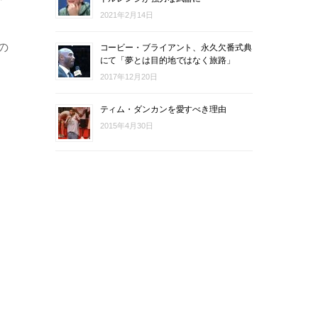
2021年2月14日
の
コービー・ブライアント、永久欠番式典
にて「夢とは目的地ではなく旅路」
2017年12月20日
ティム・ダンカンを愛すべき理由
2015年4月30日