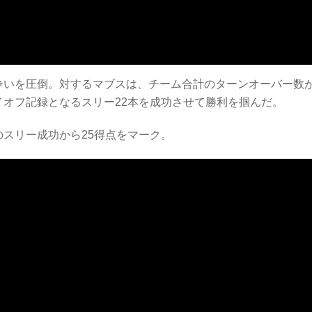
ド争いを圧倒。対するマブスは、チーム合計のターンオーバー数
イオフ記録となるスリー22本を成功させて勝利を掴んだ。
スリー成功から25得点をマーク。