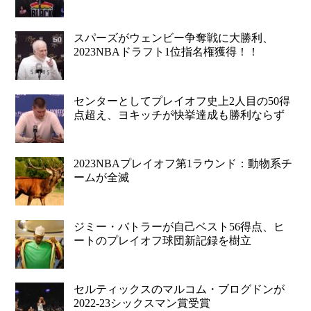
スパーズがウェンビー争奪戦に大勝利、
2023NBAドラフト1位指名権獲得！！
センターとしてプレイオフ史上2人目の50得
点超え、ヨキッチが快挙達成も勝利ならず
2023NBAプレイオフ第1ラウンド：動物系チ
ームが全滅
ジミー・バトラーが自己ベスト56得点、ヒ
ートのプレイオフ球団新記録を樹立
セルティックスのマルコム・ブログドンが
2022-23シックスマン賞受賞