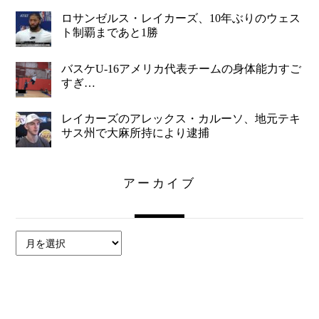
ロサンゼルス・レイカーズ、10年ぶりのウェス
ト制覇まであと1勝
バスケU-16アメリカ代表チームの身体能力すご
すぎ…
レイカーズのアレックス・カルーソ、地元テキ
サス州で大麻所持により逮捕
アーカイブ
ア
ー
カ
イ
ブ