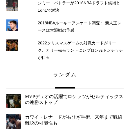
ジミー・バトラーが2016NBAドラフト候補と
1on1で対決
2018NBAルーキーアンケート調査： 新人王レ
ースは大混戦の予感
2022クリスマスゲームの対戦カードがリー
ク、カリーvsモラントにレブロンvsドンチッチ
が目玉
ランダム
MVPデュオの活躍でロケッツがセルティックス
の連勝ストップ
カワイ・レナードが右ひざ手術、来年まで戦線
離脱の可能性も