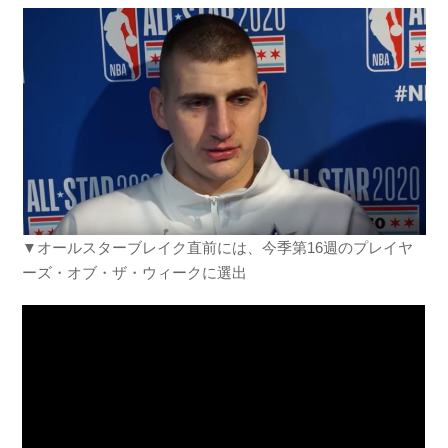
▼オールスターブレイク直前には、今季第16週のプレイヤ
ーズ・オブ・ザ・ウィークに選出