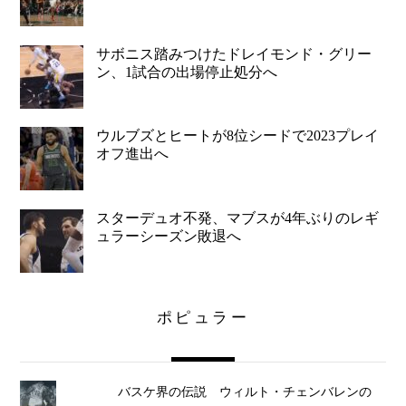
サボニス踏みつけたドレイモンド・グリー
ン、1試合の出場停止処分へ
ウルブズとヒートが8位シードで2023プレイ
オフ進出へ
スターデュオ不発、マブスが4年ぶりのレギ
ュラーシーズン敗退へ
ポピュラー
バスケ界の伝説 ウィルト・チェンバレンの