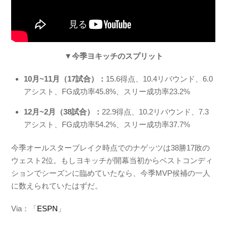
▼今季ヨキッチのスプリット
10月~11月（17試合）：
15.6得点、10.4リバウンド、6.0
アシスト、FG成功率45.8%、スリー成功率23.2%
12月~2月（38試合）：
22.9得点、10.2リバウンド、7.3
アシスト、FG成功率54.2%、スリー成功率37.7%
今季オールスターブレイク時点でのナゲッツは38勝17敗の
ウェスト2位。もしヨキッチが開幕当初からベストコンディ
ションでシーズンに臨めていたなら、今季MVP候補の一人
に数えられていたはずだ。
Via：「
ESPN
」