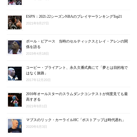
ESPN：2021-22シーズンNBAのプレイヤーランキングTop21
2021年9月27日
ポール・ピアース 当時のセルティックスとレイ・アレンの関
係を語る
2015年4月18日
コービー・ブライアント、永久欠番式典にて「夢とは目的地で
はなく旅路」
2017年12月20日
2016年オールスターのスラムダンクコンテストが何度見ても最
高すぎる
2021年9月1日
マブスのリック・カーライルHC「ポストアップは時代遅れ」
2020年6月3日