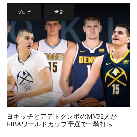
ブログ
,
世界
ヨキッチとアデトクンボのMVP2人が
FIBAワールドカップ予選で一騎打ち