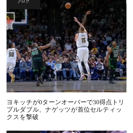
ブログ
ヨキッチが0ターンオーバーで30得点トリ
プルダブル、ナゲッツが首位セルティッ
クスを撃破