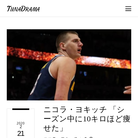
TunaDrama
ニコラ・ヨキッチ 「シ
ーズン中に10キロほど痩
2020
せた」
2
21