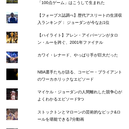
「100点ゲーム」はこうして生まれた
【フォーブス誌調べ】歴代アスリートの生涯収
入ランキング： ジョーダンが今なお1位
【ハイライト】アレン・アイバーソンがタロ
ン・ルーを跨ぐ、2001年ファイナル
カワイ・レナード、やっぱり手が巨大だった
NBA選手たちが語る、コービー・ブライアント
のワーカホリックなエピソード
マイケル・ジョーダンの人間離れした競争心が
よくわかるエピソード9つ
ストックトンとマローンの芸術的なピック&ロ
ールを堪能できる7分動画