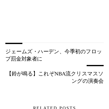
ジェームズ・ハーデン、今季初のフロッ
プ罰金対象者に
【鈴が鳴る】これぞNBA流クリスマスソ
ングの演奏会
RELATED POSTS