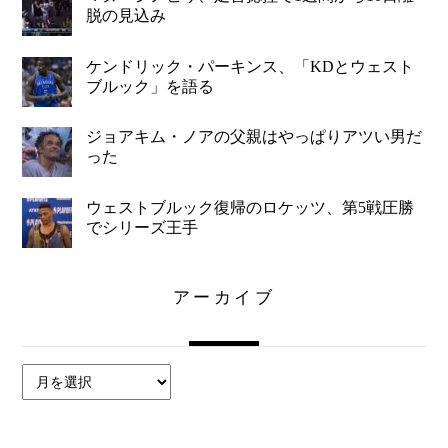
脱の見込み
ケンドリック・パーキンス、「KDとウェスト
ブルック」を語る
ジョアキム・ノアの父親はやっぱりアツい男だ
った
ウェストブルック復帰のロケッツ、第5戦圧勝
でシリーズ王手
アーカイブ
ア
ー
カ