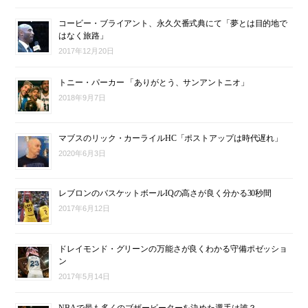
コービー・ブライアント、永久欠番式典にて「夢とは目的地で
はなく旅路」
2017年12月20日
トニー・パーカー 「ありがとう、サンアントニオ」
2018年9月7日
マブスのリック・カーライルHC「ポストアップは時代遅れ」
2020年6月3日
レブロンのバスケットボールIQの高さが良く分かる30秒間
2017年6月12日
ドレイモンド・グリーンの万能さが良くわかる守備ポゼッショ
ン
2017年5月14日
NBAで最も多くのブザービーターを決めた選手は誰？