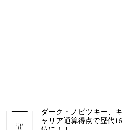
ダーク・ノビツキー、キ
ャリア通算得点で歴代16
2013
位に！！
11