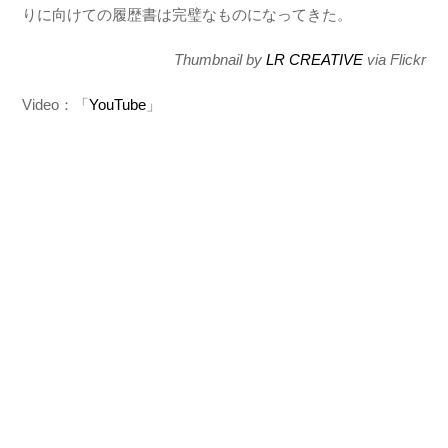
りに向けての履歴書は完璧なものになってきた。
Thumbnail by
LR CREATIVE
via Flickr
Video：「
YouTube
」