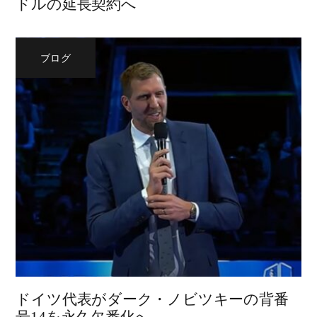
ドルの延長契約へ
ブログ
ドイツ代表がダーク・ノビツキーの背番