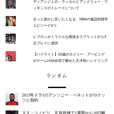
ディアンジェロ・ラッセルとアンドリュー・ウ
ィギンスのトレードについて
きっと誰かに言いたくなる、NBAの逸話的雑学
エピソード4つ
レブロンがミラクルな股抜きスプリットから3
点プレイに成功
【ハイライト】20歳のカイリー・アービング
がチームUSA合宿で魅せた天才的ハンドリング
ランダム
2013年ドラ1のアンソニー・ベネットがロケッ
ツと契約
マヌ・ジノビリ、足首捻挫で1週間から10日離