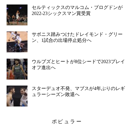
セルティックスのマルコム・ブログドンが
2022-23シックスマン賞受賞
サボニス踏みつけたドレイモンド・グリー
ン、1試合の出場停止処分へ
ウルブズとヒートが8位シードで2023プレイ
オフ進出へ
スターデュオ不発、マブスが4年ぶりのレギ
ュラーシーズン敗退へ
ポピュラー