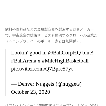
飲料や食料品などの金属製容器を製造する容器メーカー
で、宇宙航空の技術サービスも提供するグローバル企業だ
（※ロンゾやラバーのボール一家とは無関係）。
Lookin' good in
@BallCorpHQ
blue!
#BallArena
x
#MileHighBasketball
pic.twitter.com/Q7Bpre57yt
— Denver Nuggets (@nuggets)
October 23, 2020
ペプシ・センターは1999年10月にオープン。ナゲッツの他