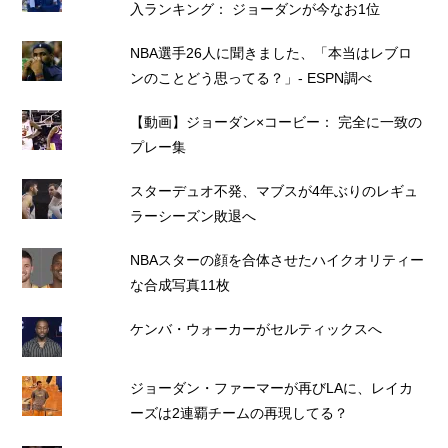
入ランキング： ジョーダンが今なお1位
NBA選手26人に聞きました、「本当はレブロ
ンのことどう思ってる？」- ESPN調べ
【動画】ジョーダン×コービー： 完全に一致の
プレー集
スターデュオ不発、マブスが4年ぶりのレギュ
ラーシーズン敗退へ
NBAスターの顔を合体させたハイクオリティー
な合成写真11枚
ケンバ・ウォーカーがセルティックスへ
ジョーダン・ファーマーが再びLAに、レイカ
ーズは2連覇チームの再現してる？