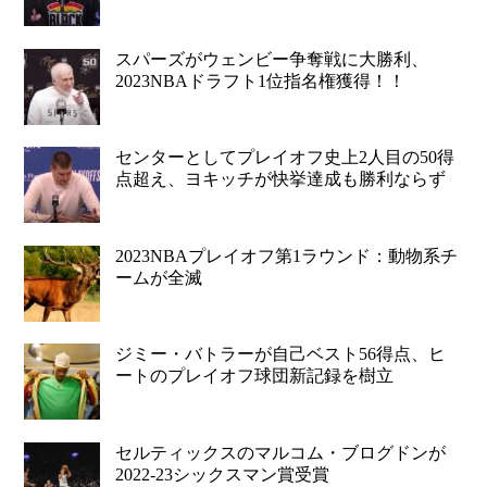
スパーズがウェンビー争奪戦に大勝利、
2023NBAドラフト1位指名権獲得！！
センターとしてプレイオフ史上2人目の50得
点超え、ヨキッチが快挙達成も勝利ならず
2023NBAプレイオフ第1ラウンド：動物系チ
ームが全滅
ジミー・バトラーが自己ベスト56得点、ヒ
ートのプレイオフ球団新記録を樹立
セルティックスのマルコム・ブログドンが
2022-23シックスマン賞受賞