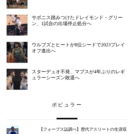
サボニス踏みつけたドレイモンド・グリー
ン、1試合の出場停止処分へ
ウルブズとヒートが8位シードで2023プレイ
オフ進出へ
スターデュオ不発、マブスが4年ぶりのレギ
ュラーシーズン敗退へ
ポピュラー
【フォーブス誌調べ】歴代アスリートの生涯収