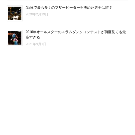
NBAで最も多くのブザービーターを決めた選手は誰？
2020年2月19日
2016年オールスターのスラムダンクコンテストが何度見ても最
高すぎる
2021年9月1日