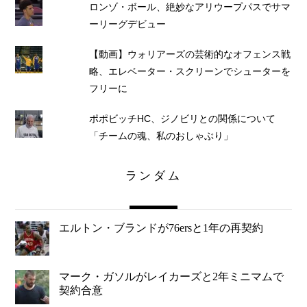
ロンゾ・ボール、絶妙なアリウープパスでサマ
ーリーグデビュー
【動画】ウォリアーズの芸術的なオフェンス戦
略、エレベーター・スクリーンでシューターを
フリーに
ポポビッチHC、ジノビリとの関係について
「チームの魂、私のおしゃぶり」
ランダム
エルトン・ブランドが76ersと1年の再契約
マーク・ガソルがレイカーズと2年ミニマムで
契約合意