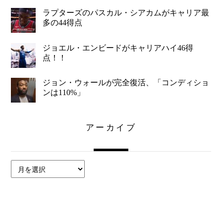
ラプターズのパスカル・シアカムがキャリア最
多の44得点
ジョエル・エンビードがキャリアハイ46得
点！！
ジョン・ウォールが完全復活、「コンディショ
ンは110%」
アーカイブ
ア
ー
カ
イ
ブ