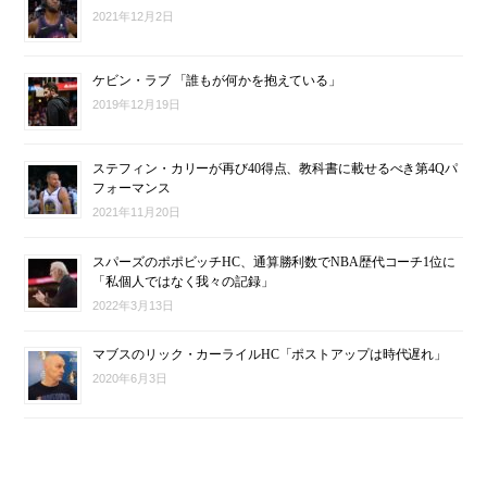
2021年12月2日
ケビン・ラブ 「誰もが何かを抱えている」
2019年12月19日
ステフィン・カリーが再び40得点、教科書に載せるべき第4Qパ
フォーマンス
2021年11月20日
スパーズのポポビッチHC、通算勝利数でNBA歴代コーチ1位に
「私個人ではなく我々の記録」
2022年3月13日
マブスのリック・カーライルHC「ポストアップは時代遅れ」
2020年6月3日