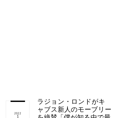
ラジョン・ロンドがキ
ャブス新人のモーブリー
2022
を絶賛「僕が知る中で最
1