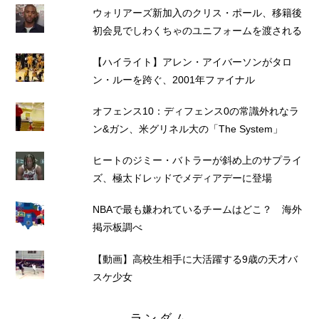
ウォリアーズ新加入のクリス・ポール、移籍後
初会見でしわくちゃのユニフォームを渡される
【ハイライト】アレン・アイバーソンがタロ
ン・ルーを跨ぐ、2001年ファイナル
オフェンス10：ディフェンス0の常識外れなラ
ン&ガン、米グリネル大の「The System」
ヒートのジミー・バトラーが斜め上のサプライ
ズ、極太ドレッドでメディアデーに登場
NBAで最も嫌われているチームはどこ？ 海外
掲示板調べ
【動画】高校生相手に大活躍する9歳の天才バ
スケ少女
ランダム