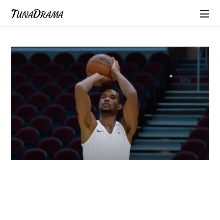
TunaDrama