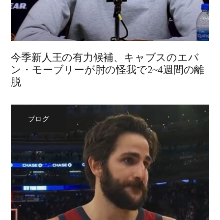
今季新人王の有力候補、キャブスのエバ
ン・モーブリーが肘の怪我で2~4週間の離
脱
ブログ