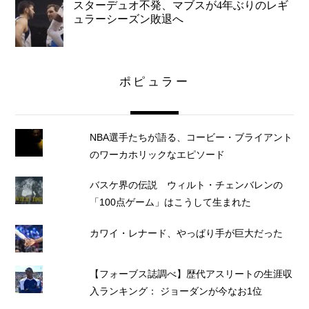
スターデュオ不発、マブスが4年ぶりのレギ
ュラーシーズン敗退へ
ポピュラー
NBA選手たちが語る、コービー・ブライアント
のワーカホリックなエピソード
バスケ界の伝説 ウィルト・チェンバレンの
「100点ゲーム」はこうして生まれた
カワイ・レナード、やっぱり手が巨大だった
【フォーブス誌調べ】歴代アスリートの生涯収
入ランキング： ジョーダンが今なお1位