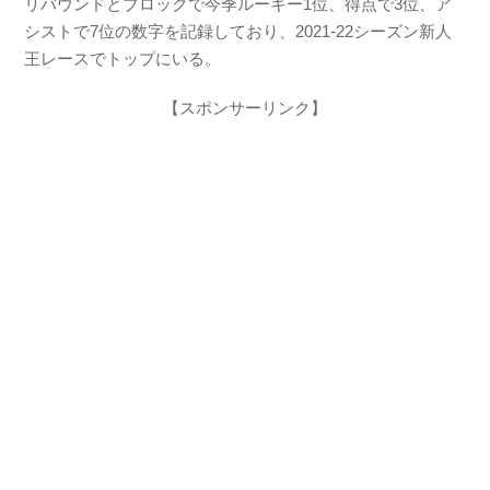
リバウンドとブロックで今季ルーキー1位、得点で3位、ア
シストで7位の数字を記録しており、2021-22シーズン新人
王レースでトップにいる。
【スポンサーリンク】