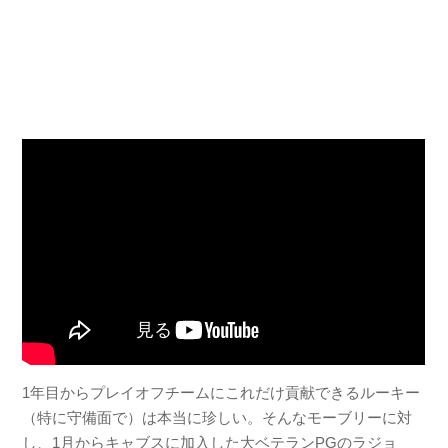
1年目からプレイオフチームにこれだけ貢献できるルーキー
（特に守備面で）は本当に珍しい。そんなモーブリーに対
し、1月からキャブスに加入した大ベテランPGのラジョ