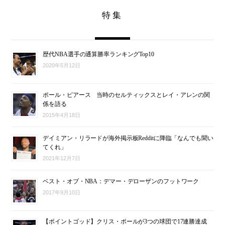
特集
歴代NBA選手の通算勝率ランキングTop10
2020年5月12日
ポール・ピアース 当時のセルティックスとレイ・アレンの関
係を語る
2015年4月18日
デイミアン・リラードが海外掲示板Redditに降臨「なんでも聞い
てくれ」
2021年12月7日
ベスト・オブ・NBA：デマー・デローザンのフットワーク
2017年9月10日
【ポイントゴッド】クリス・ポールが3つの球団で17連勝達成