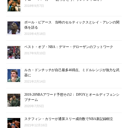
2018年9月7日
ポール・ピアース 当時のセルティックスとレイ・アレンの関
係を語る
2015年4月18日
ベスト・オブ・NBA：デマー・デローザンのフットワーク
2017年9月10日
ルカ・ドンチッチが自己最多46得点、ミドルレンジが強力な武
器に
2021年2月14日
2019-20NBAアワード予想その2： DPOYとオールディフェンシ
ブチーム
2020年7月5日
ステフィン・カリーが通算スリー成功数でNBA新記録樹立
2021年12月16日