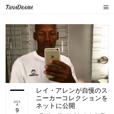
TunaDrama
レイ・アレンが自慢のス
ニーカーコレクションを
2015
ネットに公開
4
9