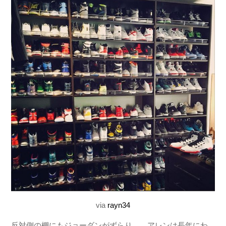
via
rayn34
反対側の棚にもジョーダンがずらり…。アレンは長年にわ