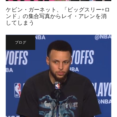
ケビン・ガーネット、「ビッグスリー+ロ
ンド」の集合写真からレイ・アレンを消
してしまう
ブログ