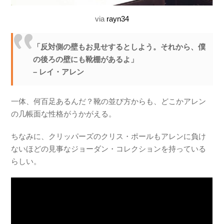
via
rayn34
「反対側の壁もお見せするとしよう。それから、僕
の後ろの壁にも靴棚があるよ」
– レイ・アレン
一体、何百足あるんだ？靴の並び方からも、どこかアレン
の几帳面な性格がうかがえる。
ちなみに、クリッパーズのクリス・ポールもアレンに負け
ないほどの見事なジョーダン・コレクションを持っている
らしい。