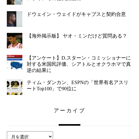
ドウェイン・ウェイドがキャブスと契約合意
【海外掲示板】 ヤオ・ミンだけど質問ある？
【アンケート】D.スターン・コミッショナーに
対する米国民評価、シアトルとオクラホマで真
逆の結果に
ティム・ダンカン、ESPNの「世界有名アスリ
ートTop100」で90位に
アーカイブ
ア