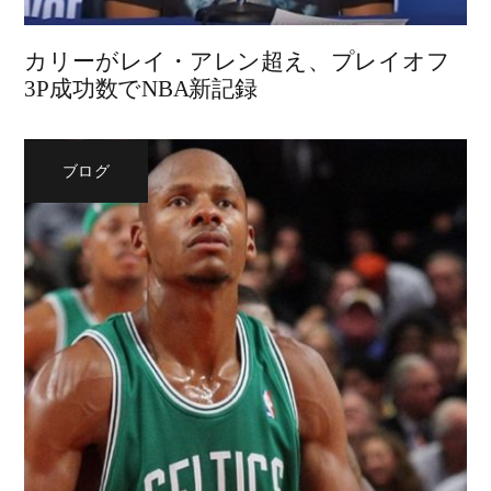
カリーがレイ・アレン超え、プレイオフ
3P成功数でNBA新記録
ブログ