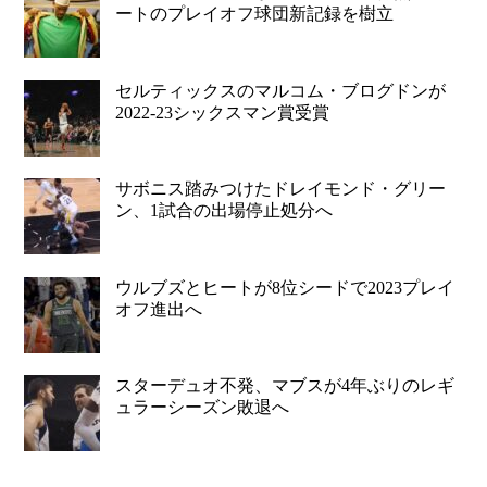
ートのプレイオフ球団新記録を樹立
セルティックスのマルコム・ブログドンが
2022-23シックスマン賞受賞
サボニス踏みつけたドレイモンド・グリー
ン、1試合の出場停止処分へ
ウルブズとヒートが8位シードで2023プレイ
オフ進出へ
スターデュオ不発、マブスが4年ぶりのレギ
ュラーシーズン敗退へ