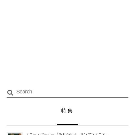
特集
トニー・パーカー 「ありがとう、サンアントニオ」