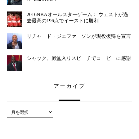
2016NBAオールスターゲーム： ウェストが過
去最高の196点でイーストに勝利
リチャード・ジェファーソンが現役復帰を宣言
シャック、殿堂入りスピーチでコービーに感謝
アーカイブ
ア
ー
カ
イ