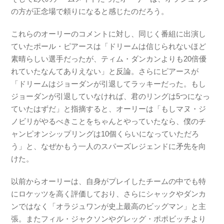
の方が正念場で頼りになると感じたのだろう。
これらのオーリーのコメントに対し、同じく番組に出演し
ていたポール・ピアースは「ドリームは信じられないほど
素晴らしい選手だったが、ティム・ダンカンよりも20倍優
れていたなんてありえない」と反論。さらにピアースが
「ドリームはジョーダンが引退してラッキーだった。もし
ジョーダンが引退していなければ、君のリングは5つになっ
ていたはずだ」と指摘すると、オーリーは「もしマヌ・ジ
ノビリがやるべきことをちゃんとやっていたなら、僕のチ
ャンピオンシップリングは10個くらいになっていただろ
う」と、なぜかもう一人のスパーズレジェンドに矛先を向
けた。
以前からオーリーは、自身がプレイしたチームの中でも特
にロケッツを高く評価しており、さらにシャックやダンカ
ンではなく「オラジュワンが史上最高のビッグマン」と主
張。またフィル・ジャクソンやグレッグ・ポポビッチより