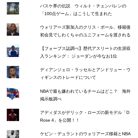
バスケ界の伝説 ウィルト・チェンバレンの
「100点ゲーム」はこうして生まれた
ウォリアーズ新加入のクリス・ポール、移籍後
初会見でしわくちゃのユニフォームを渡される
【フォーブス誌調べ】歴代アスリートの生涯収
入ランキング： ジョーダンが今なお1位
ディアンジェロ・ラッセルとアンドリュー・ウ
ィギンスのトレードについて
NBAで最も嫌われているチームはどこ？ 海外
掲示板調べ
アディダスがデリック・ローズの新モデル「D
Rose 4」を公開！！
ケビン・デュラントのウォリアーズ移籍とNBA