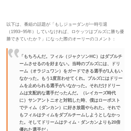
以下は、番組の話題が「もしジョーダンが一時引退
（1993~95年）していなければ、ロケッツはブルズに勝ち優
勝できていたか？」になった際のオーリーのコメント：
「もちろんだ。フィル（ジャクソンHC）はダブルチ
ームさせるのを好まない。当時のブルズには、ドリ
ーム（オラジュワン）をガードできる選手が1人もい
なかった。もう1度言わせてくれ。ブルズにはドリー
ムを止められる選手がいなかった。それだけドリー
ムは支配的な選手だったんだ。（レイカーズ時代
に）サンアントニオと対戦した時、僕はローポスト
でティム（ダンカン）に好き放題やられた。それで
もフィルはティムをダブルチームしようとしなかっ
た。そしてドリームはティム・ダンカンよりも20倍
優れた選手だ」