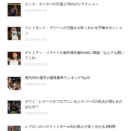
ビンス・カーターの引退とNBAのリアクション
2020年6月27日
ドレイモンド・グリーンの万能さが良くわかる守備ポゼッショ
ン
2017年5月14日
デイミアン・リラードが海外掲示板Redditに降臨「なんでも聞い
てくれ」
2021年12月7日
歴代NBA選手の通算勝率ランキングTop10
2020年5月12日
カワイ・レナードがフロアにいるとスパーズの失点が増えるの
はなぜ？
2016年12月31日
レブロンのバスケットボールIQの高さが良く分かる30秒間