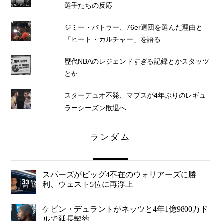
選手たちの反応
ジミー・バトラー、76er退団を選んだ理由と
「ヒート・カルチャー」を語る
歴代NBAのレジェンドすぎる記録とかスタッツ
とか
スターデュオ不発、マブスが4年ぶりのレギュ
ラーシーズン敗退へ
ランダム
スパーズがビッグ4不在のウォリアーズに勝
利、ウェスト5位に再浮上
ケビン・デュラントがネッツと4年1億9800万ド
ルで延長契約