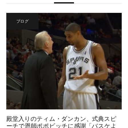
ブログ
殿堂入りのティム・ダンカン、式典スピ
ーチで恩師ポポビッチに感謝「バスケよ