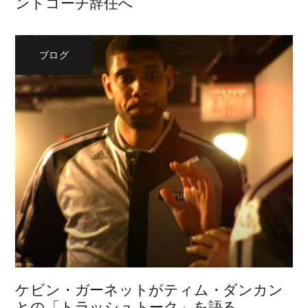
ントコーチ辞任へ
ブログ
ケビン・ガーネットがティム・ダンカン
との「トラッシュトーク」を語る