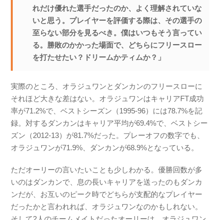
れだけ優れた選手だったのか、よく理解されていな
いと思う。プレイヤーを評価する際は、その選手の
至らない部分を見るべき。僕はいつもそう言ってい
る。勝敗のかかった場面で、どちらにフリースロー
を打たせたい？ドリームかティムか？」
実際のところ、オラジュワンとダンカンのフリースローに
それほど大きな差はない。オラジュワンはキャリアFT成功
率が71.2%で、ベストシーズン（1995-96）には78.7%を記
録。対するダンカンはキャリア平均が69.4%で、ベストシー
ズン（2012-13）が81.7%だった。プレーオフの数字でも、
オラジュワンが71.9%、ダンカンが68.9%となっている。
ただオーリーの言いたいことも少しわかる。優勝回数が多
いのはダンカンで、息の長いキャリアを送ったのもダンカ
ンだが、お互いのピーク時でどちらが支配的なプレイヤー
だったかと言われれば、オラジュワンなのかもしれない。
そして2人のチームメイトだったオーリーは、オラジュワン