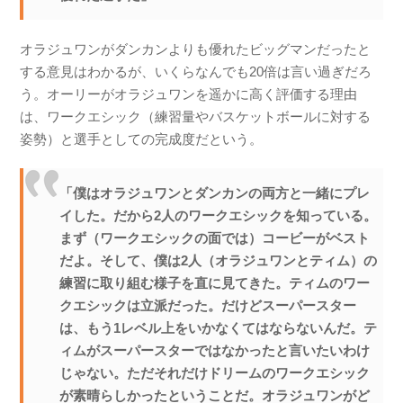
オラジュワンがダンカンよりも優れたビッグマンだったと
する意見はわかるが、いくらなんでも20倍は言い過ぎだろ
う。オーリーがオラジュワンを遥かに高く評価する理由
は、ワークエシック（練習量やバスケットボールに対する
姿勢）と選手としての完成度だという。
「僕はオラジュワンとダンカンの両方と一緒にプレ
イした。だから2人のワークエシックを知っている。
まず（ワークエシックの面では）コービーがベスト
だよ。そして、僕は2人（オラジュワンとティム）の
練習に取り組む様子を直に見てきた。ティムのワー
クエシックは立派だった。だけどスーパースター
は、もう1レベル上をいかなくてはならないんだ。テ
ィムがスーパースターではなかったと言いたいわけ
じゃない。ただそれだけドリームのワークエシック
が素晴らしかったということだ。オラジュワンがど