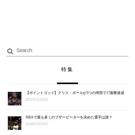
特集
【ポイントゴッド】クリス・ポールが3つの球団で17連勝達成
2021年12月2日
NBAで最も多くのブザービーターを決めた選手は誰？
2020年2月19日