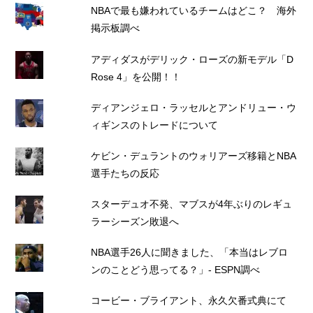
NBAで最も嫌われているチームはどこ？ 海外
掲示板調べ
アディダスがデリック・ローズの新モデル「D
Rose 4」を公開！！
ディアンジェロ・ラッセルとアンドリュー・ウ
ィギンスのトレードについて
ケビン・デュラントのウォリアーズ移籍とNBA
選手たちの反応
スターデュオ不発、マブスが4年ぶりのレギュ
ラーシーズン敗退へ
NBA選手26人に聞きました、「本当はレブロ
ンのことどう思ってる？」- ESPN調べ
コービー・ブライアント、永久欠番式典にて