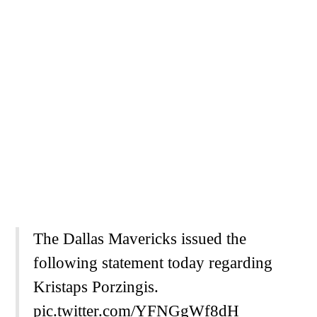
The Dallas Mavericks issued the
following statement today regarding
Kristaps Porzingis.
pic.twitter.com/YFNGgWf8dH