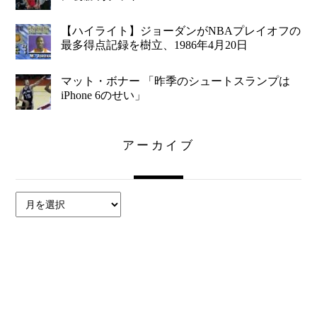
【ハイライト】ジョーダンがNBAプレイオフの
最多得点記録を樹立、1986年4月20日
マット・ボナー 「昨季のシュートスランプは
iPhone 6のせい」
アーカイブ
ア
ー
カ
イ
ブ