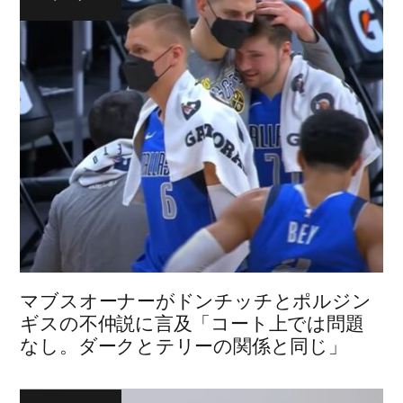
マブスオーナーがドンチッチとポルジン
ギスの不仲説に言及「コート上では問題
なし。ダークとテリーの関係と同じ」