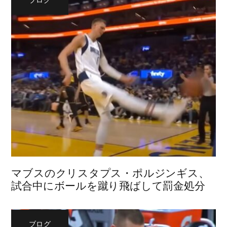
ブログ
マブスのクリスタプス・ポルジンギス、
試合中にボールを蹴り飛ばして罰金処分
ブログ