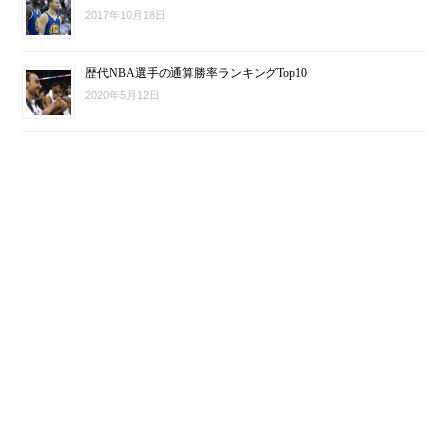
2017年10月18日
歴代NBA選手の通算勝率ランキングTop10
2020年5月12日