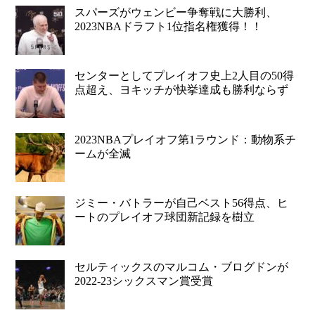
スパーズがウェンビー争奪戦に大勝利、
2023NBAドラフト1位指名権獲得！！
センターとしてプレイオフ史上2人目の50得
点超え、ヨキッチが快挙達成も勝利ならず
2023NBAプレイオフ第1ラウンド：動物系チ
ームが全滅
ジミー・バトラーが自己ベスト56得点、ヒ
ートのプレイオフ球団新記録を樹立
セルティックスのマルコム・ブログドンが
2022-23シックスマン賞受賞