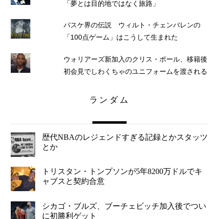
「夢とは目的地ではなく旅路」
バスケ界の伝説 ウィルト・チェンバレンの
「100点ゲーム」はこうして生まれた
ウォリアーズ新加入のクリス・ポール、移籍後
初会見でしわくちゃのユニフォームを渡される
ランダム
歴代NBAのレジェンドすぎる記録とかスタッツ
とか
トリスタン・トンプソンが5年8200万ドルでキ
ャブスと契約合意
シカゴ・ブルズ、ブーチェビッチ加入後でつい
に初勝利ゲット