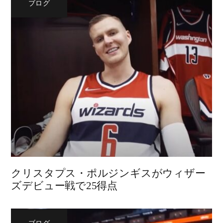
ブログ
クリスタプス・ポルジンギスがウィザー
ズデビュー戦で25得点