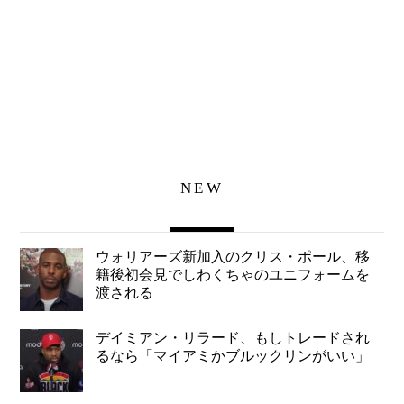
NEW
ウォリアーズ新加入のクリス・ポール、移
籍後初会見でしわくちゃのユニフォームを
渡される
デイミアン・リラード、もしトレードされ
るなら「マイアミかブルックリンがいい」