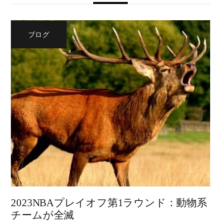
ブログ
2023NBAプレイオフ第1ラウンド：動物系
チームが全滅