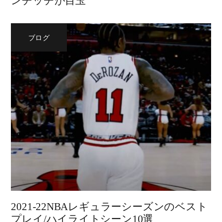
ンチッチが目玉
ブログ
2021-22NBAレギュラーシーズンのベスト
プレイ/ハイライトシーン10選