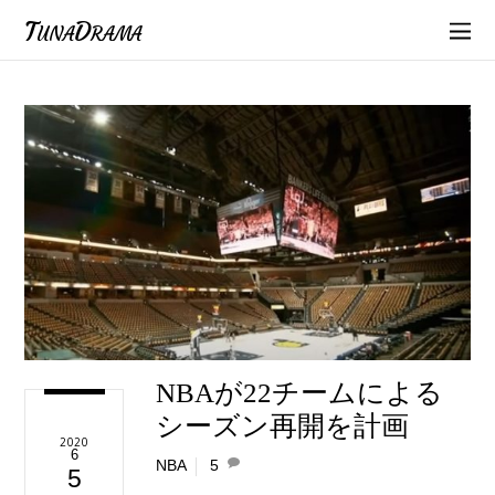
TunaDrama
NBAが22チームによる
シーズン再開を計画
2020
6
NBA
5
5