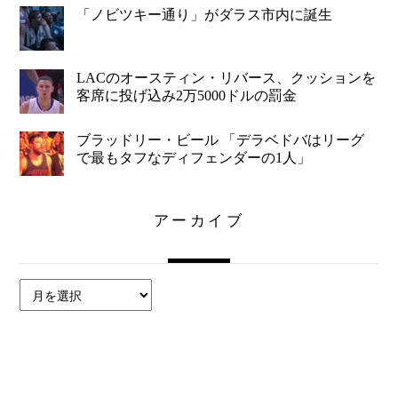
「ノビツキー通り」がダラス市内に誕生
LACのオースティン・リバース、クッションを
客席に投げ込み2万5000ドルの罰金
ブラッドリー・ビール 「デラベドバはリーグ
で最もタフなディフェンダーの1人」
アーカイブ
ア
ー
カ
イ
ブ