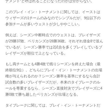
ナメント”と呼ばれることになったのかは分からない。
このプレイ・イン・トーナメントに関しては、イーストは
ウィザーズの1チームのみなのでシンプルだが、9位以下の
参加チームが多いウェストが少しややこしい。
例えば、シーズン中断時点でのウェストは、ブレイザーズ
が29勝37敗、ペリカンズが28勝36敗。それぞれ借金8で並ん
でいるが、シーズン勝率では2試合を多くプレイしているブ
レイザーズが順位で上となっている。
もし両チームとも4勝4敗で残りシーズンを終えた場合（最
終順位9位）、どちらにプレイ・イン・トーナメントの出場
権が与えられるのか？シーズン勝率を基準にするなら合計
試合数の多いブレイザーズだが、本来のタイブレークのル
ールを尊重するなら、シーズン直接対決でブレイザーズに4
勝0敗で勝ち越したペリカンズが出場となる。
タイブレークに関しては、プレイ・イン・トーナメントだ