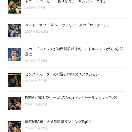
トニー・パーカー 「ありがとう、サンアントニオ」
2018年9月7日
ベスト・オブ・NBA： ウォリアーズの「サイクロン」
2017年10月18日
ルカ・ドンチッチが自己最多46得点、ミドルレンジが強力な武
器に
2021年2月14日
ビンス・カーターの引退とNBAのリアクション
2020年6月27日
ESPN：2021-22シーズンNBAのプレイヤーランキングTop21
2021年9月27日
歴代NBA選手の通算勝率ランキングTop10
2020年5月12日