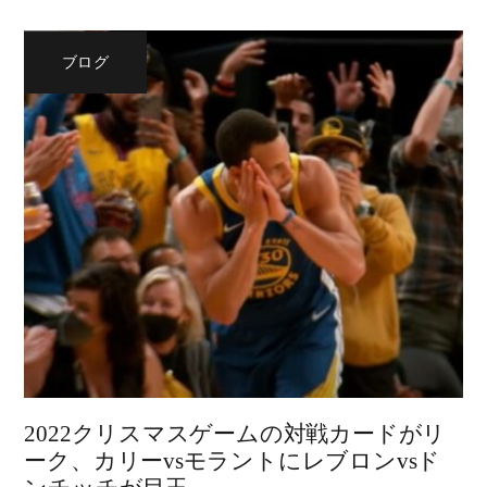
ブログ
2022クリスマスゲームの対戦カードがリ
ーク、カリーvsモラントにレブロンvsド