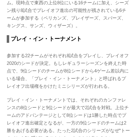
ム。現時点で東西の上位8位にいる16チームに加え、シーズ
ン残り8試合でプレイオフ進出の可能性が残されている6チ
ームが参加する（ペリカンズ、ブレイザーズ、スパーズ、
キングス、サンズ、ウィザーズ）。
プレイ・イン・トーナメント
参加する22チームがそれぞれ8試合をプレイし、プレイオフ
2020のシードが決定。もしレギュラーシーズンを終えた時
点で、9位シードのチームが8位シードから4ゲーム差以内に
いる場合、「プレイ・イン・トーナメント」と呼ばれるプ
レイオフ出場権をかけたミニシリーズが行われる。
プレイ・イン・トーナメントでは、それぞれのカンファレ
ンスの8位シードと9位シードが最大で2試合を対戦。上位チ
ームのアドバンテージとして8位シードは1勝した時点でプ
レイオフ進出確定となるが、一方の9位シードのチームは2
勝をあげる必要がある。たった2試合のシリーズがなぜ“トー