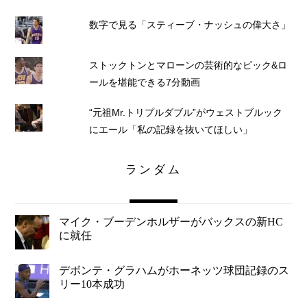
数字で見る「スティーブ・ナッシュの偉大さ」
ストックトンとマローンの芸術的なピック&ロ
ールを堪能できる7分動画
“元祖Mr.トリプルダブル”がウェストブルック
にエール「私の記録を抜いてほしい」
ランダム
マイク・ブーデンホルザーがバックスの新HC
に就任
デボンテ・グラハムがホーネッツ球団記録のス
リー10本成功