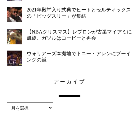
2021年殿堂入り式典でヒートとセルティックス
の「ビッグスリー」が集結
【NBAクリスマス】レブロンが古巣マイアミに
凱旋、ガソルはコービーと再会
ウォリアーズ本拠地でトニー・アレンにブーイ
ングの嵐
アーカイブ
ア
ー
カ
イ
ブ