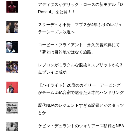
アディダスがデリック・ローズの新モデル「D
Rose 4」を公開！！
スターデュオ不発、マブスが4年ぶりのレギュ
ラーシーズン敗退へ
コービー・ブライアント、永久欠番式典にて
「夢とは目的地ではなく旅路」
レブロンがミラクルな股抜きスプリットから3
点プレイに成功
【ハイライト】20歳のカイリー・アービング
がチームUSA合宿で魅せた天才的ハンドリング
歴代NBAのレジェンドすぎる記録とかスタッツ
とか
ケビン・デュラントのウォリアーズ移籍とNBA