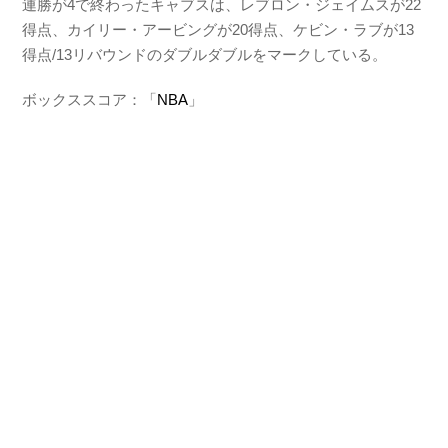
連勝が4で終わったキャブスは、レブロン・ジェイムスが22
得点、カイリー・アービングが20得点、ケビン・ラブが13
得点/13リバウンドのダブルダブルをマークしている。
ボックススコア：「
NBA
」