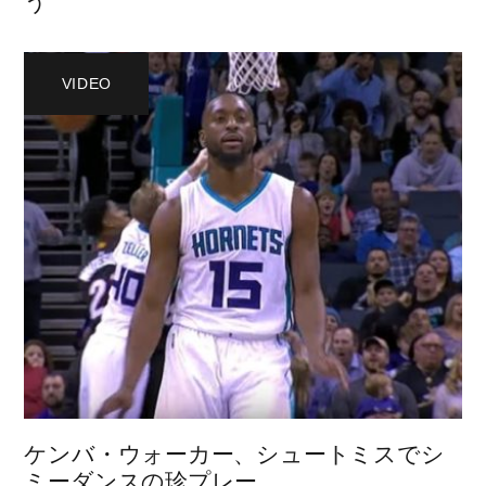
う
VIDEO
ケンバ・ウォーカー、シュートミスでシ
ミーダンスの珍プレー