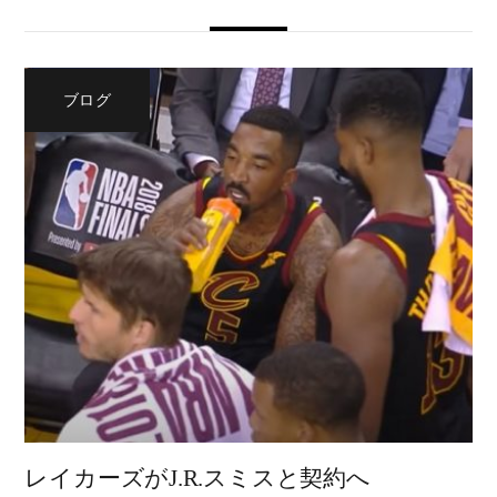
ブログ
レイカーズがJ.R.スミスと契約へ