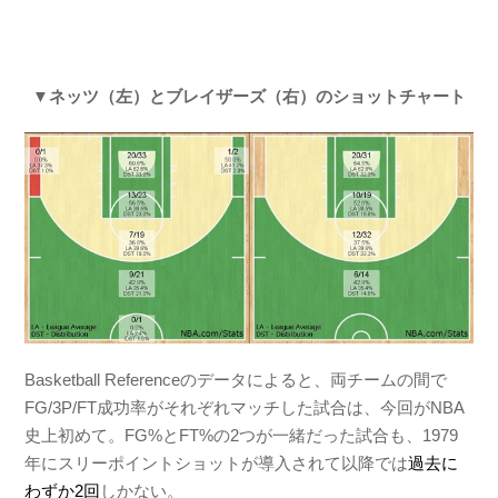
▼ネッツ（左）とブレイザーズ（右）のショットチャート
Basketball Referenceのデータによると、両チームの間で
FG/3P/FT成功率がそれぞれマッチした試合は、今回がNBA
史上初めて。FG%とFT%の2つが一緒だった試合も、1979
年にスリーポイントショットが導入されて以降では
過去に
わずか2回
しかない。