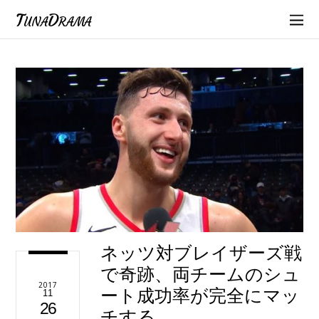
TunaDrama
ネッツ対ブレイザーズ戦
で奇跡、両チームのシュ
2017
ート成功率が完全にマッ
11
26
チする