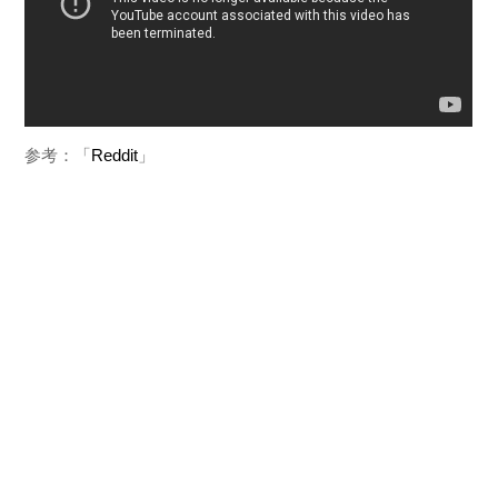
参考：「
Reddit
」