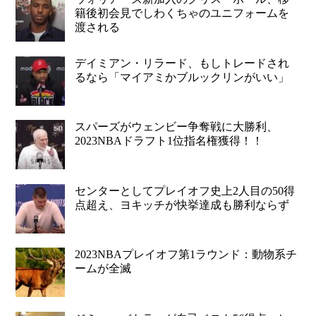
籍後初会見でしわくちゃのユニフォームを
渡される
デイミアン・リラード、もしトレードされ
るなら「マイアミかブルックリンがいい」
スパーズがウェンビー争奪戦に大勝利、
2023NBAドラフト1位指名権獲得！！
センターとしてプレイオフ史上2人目の50得
点超え、ヨキッチが快挙達成も勝利ならず
2023NBAプレイオフ第1ラウンド：動物系チ
ームが全滅