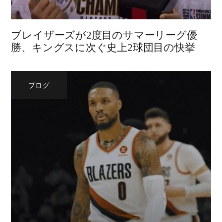
ブレイザーズが2度目のサマーリーグ優
勝、キングスに次ぐ史上2球団目の快挙
ブログ