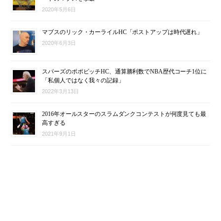
2020年5月6日
マブスのリック・カーライルHC「ポストアップは時代遅れ」
2020年6月3日
スパーズのポポビッチHC、通算勝利数でNBA歴代コーチ1位に
「私個人ではなく我々の記録」
2022年3月13日
2016年オールスターのスラムダンクコンテストが何度見ても最
高すぎる
2021年9月1日