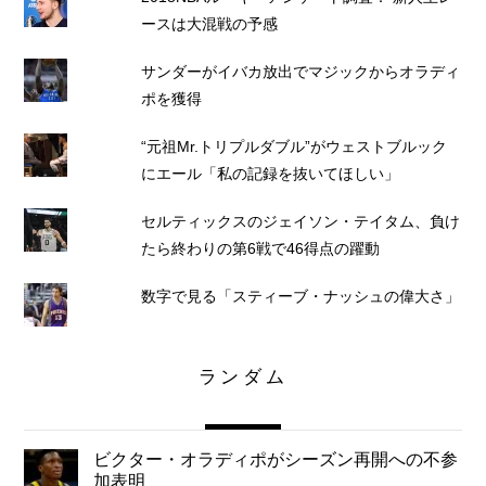
ースは大混戦の予感
サンダーがイバカ放出でマジックからオラディ
ポを獲得
“元祖Mr.トリプルダブル”がウェストブルック
にエール「私の記録を抜いてほしい」
セルティックスのジェイソン・テイタム、負け
たら終わりの第6戦で46得点の躍動
数字で見る「スティーブ・ナッシュの偉大さ」
ランダム
ビクター・オラディポがシーズン再開への不参
加表明