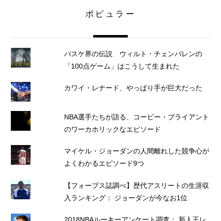
ポピュラー
バスケ界の伝説 ウィルト・チェンバレンの
「100点ゲーム」はこうして生まれた
カワイ・レナード、やっぱり手が巨大だった
NBA選手たちが語る、コービー・ブライアント
のワーカホリックなエピソード
マイケル・ジョーダンの人間離れした競争心が
よくわかるエピソード9つ
【フォーブス誌調べ】歴代アスリートの生涯収
入ランキング： ジョーダンが今なお1位
2018NBAルーキーアンケート調査： 新人王レ