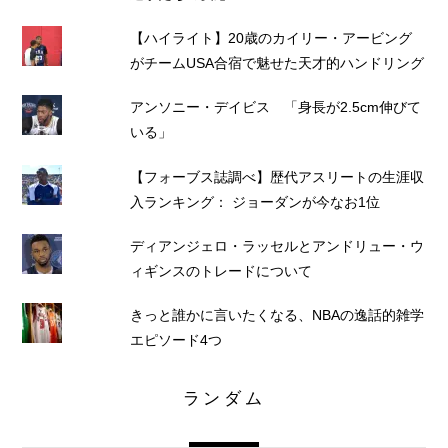
【ハイライト】20歳のカイリー・アービング
がチームUSA合宿で魅せた天才的ハンドリング
アンソニー・デイビス 「身長が2.5cm伸びて
いる」
【フォーブス誌調べ】歴代アスリートの生涯収
入ランキング： ジョーダンが今なお1位
ディアンジェロ・ラッセルとアンドリュー・ウ
ィギンスのトレードについて
きっと誰かに言いたくなる、NBAの逸話的雑学
エピソード4つ
ランダム