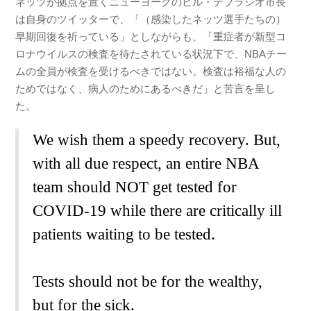
ネッツが拠点を置くニューヨークのビル・デブラシオ市長
は自身のツイッターで、「（感染したネッツ選手たちの）
早期回復を祈っている」としながらも、「重症者が新型コ
ロナウイルスの検査を待たされている状況下で、NBAチー
ムの全員が検査を受けるべきではない。検査は裕福な人の
ためではなく、病人のためにあるべきだ」と苦言を呈し
た。
We wish them a speedy recovery. But,
with all due respect, an entire NBA
team should NOT get tested for
COVID-19 while there are critically ill
patients waiting to be tested.
Tests should not be for the wealthy,
but for the sick.