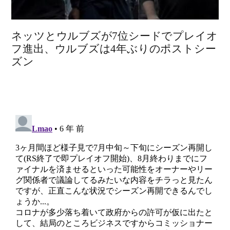
ネッツとウルブズが7位シードでプレイオ
フ進出、ウルブズは4年ぶりのポストシー
ズン