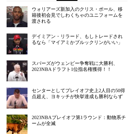
ウォリアーズ新加入のクリス・ポール、移
籍後初会見でしわくちゃのユニフォームを
渡される
デイミアン・リラード、もしトレードされ
るなら「マイアミかブルックリンがいい」
スパーズがウェンビー争奪戦に大勝利、
2023NBAドラフト1位指名権獲得！！
センターとしてプレイオフ史上2人目の50得
点超え、ヨキッチが快挙達成も勝利ならず
2023NBAプレイオフ第1ラウンド：動物系チ
ームが全滅