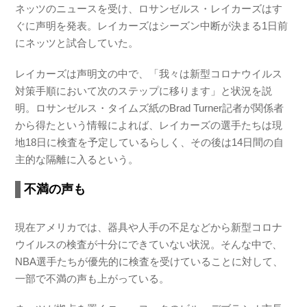
ネッツのニュースを受け、ロサンゼルス・レイカーズはす
ぐに声明を発表。レイカーズはシーズン中断が決まる1日前
にネッツと試合していた。
レイカーズは声明文の中で、「我々は新型コロナウイルス
対策手順において次のステップに移ります」と状況を説
明。ロサンゼルス・タイムズ紙のBrad Turner記者が関係者
から得たという情報によれば、レイカーズの選手たちは現
地18日に検査を予定しているらしく、その後は14日間の自
主的な隔離に入るという。
不満の声も
現在アメリカでは、器具や人手の不足などから新型コロナ
ウイルスの検査が十分にできていない状況。そんな中で、
NBA選手たちが優先的に検査を受けていることに対して、
一部で不満の声も上がっている。