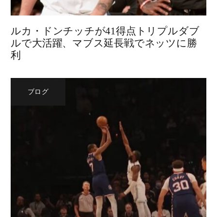
ルカ・ドンチッチが41得点トリプルダブ
ルで大活躍、マブス延長戦でネッツに勝
利
ブログ