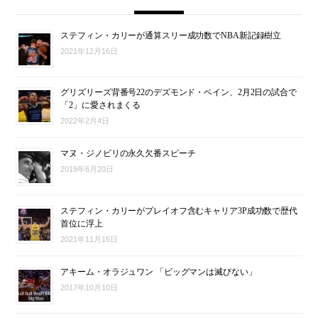
ステフィン・カリーが通算スリー成功数でNBA新記録樹立
2021年12月16日
グリズリーズ背番号22のデズモンド・ベイン、2月2日の試合で
「2」に愛されまくる
2022年2月4日
マヌ・ジノビリの永久欠番スピーチ
2019年6月20日
ステフィン・カリーがプレイオフ含むキャリア3P成功数で歴代
首位に浮上
2021年11月15日
アキーム・オラジュワン 「ビッグマンは滅びない」
2017年10月10日