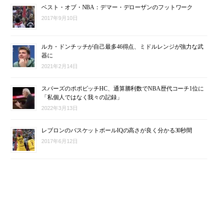
ベスト・オブ・NBA：デマー・デローザンのフットワーク
2017年9月10日
ルカ・ドンチッチが自己最多46得点、ミドルレンジが強力な武
器に
2021年2月14日
スパーズのポポビッチHC、通算勝利数でNBA歴代コーチ1位に
「私個人ではなく我々の記録」
2022年3月13日
レブロンのバスケットボールIQの高さが良く分かる30秒間
2017年6月12日