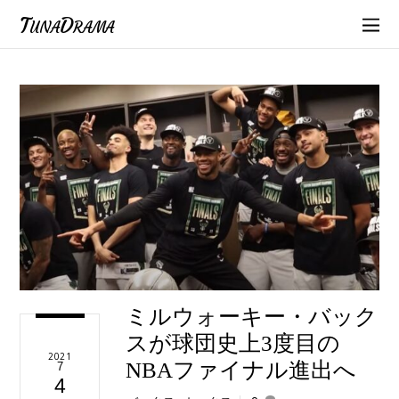
TunaDrama
ミルウォーキー・バック
スが球団史上3度目の
2021
NBAファイナル進出へ
7
4