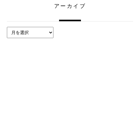
アーカイブ
ア
ー
カ
イ
ブ