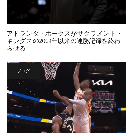
アトランタ・ホークスがサクラメント・
キングスの2004年以来の連勝記録を終わ
らせる
ブログ