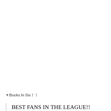
▼Bucks In Six！！
BEST FANS IN THE LEAGUE!!