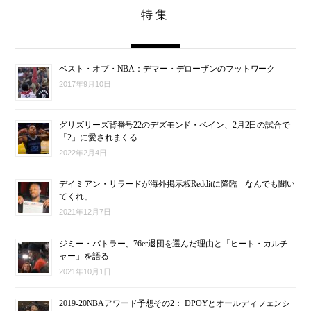
特集
ベスト・オブ・NBA：デマー・デローザンのフットワーク
2017年9月10日
グリズリーズ背番号22のデズモンド・ベイン、2月2日の試合で
「2」に愛されまくる
2022年2月4日
デイミアン・リラードが海外掲示板Redditに降臨「なんでも聞い
てくれ」
2021年12月7日
ジミー・バトラー、76er退団を選んだ理由と「ヒート・カルチ
ャー」を語る
2021年10月1日
2019-20NBAアワード予想その2： DPOYとオールディフェンシ