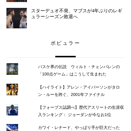
スターデュオ不発、マブスが4年ぶりのレギ
ュラーシーズン敗退へ
ポピュラー
バスケ界の伝説 ウィルト・チェンバレンの
「100点ゲーム」はこうして生まれた
【ハイライト】アレン・アイバーソンがタロ
ン・ルーを跨ぐ、2001年ファイナル
【フォーブス誌調べ】歴代アスリートの生涯収
入ランキング： ジョーダンが今なお1位
カワイ・レナード、やっぱり手が巨大だった