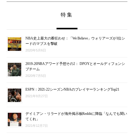
特集
NBA史上最大の番狂わせ：「We Believe」ウォリアーズが1位シ
ードのマブスを撃破
2020年5月6日
2019-20NBAアワード予想その2： DPOYとオールディフェンシ
ブチーム
2020年7月5日
ESPN：2021-22シーズンNBAのプレイヤーランキングTop21
2021年9月27日
デイミアン・リラードが海外掲示板Redditに降臨「なんでも聞い
てくれ」
2021年12月7日