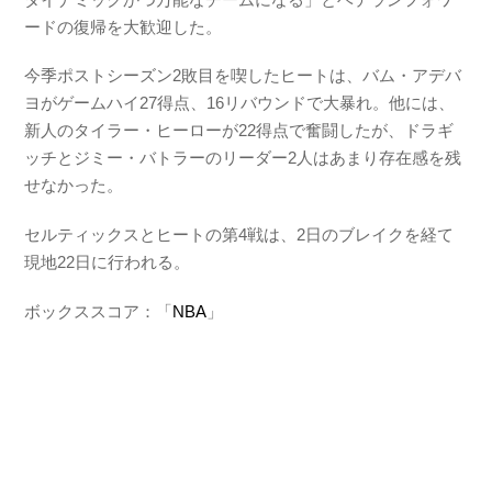
ードの復帰を大歓迎した。
今季ポストシーズン2敗目を喫したヒートは、バム・アデバ
ヨがゲームハイ27得点、16リバウンドで大暴れ。他には、
新人のタイラー・ヒーローが22得点で奮闘したが、ドラギ
ッチとジミー・バトラーのリーダー2人はあまり存在感を残
せなかった。
セルティックスとヒートの第4戦は、2日のブレイクを経て
現地22日に行われる。
ボックススコア：「
NBA
」