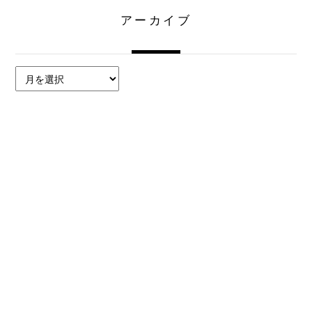
アーカイブ
ア
ー
カ
イ
ブ