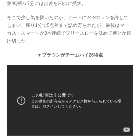
第4Q残り7分には点差を20点に拡大。
そこで少し気を抜いたのか、ヒートに24-9のランを許して
しまい、残り1分で5点差まで詰め寄られたが、最後はマー
カス・スマートが8本連続でフリースローを沈めて何とか逃
げ切った。
▼ブラウンがチームハイ26得点