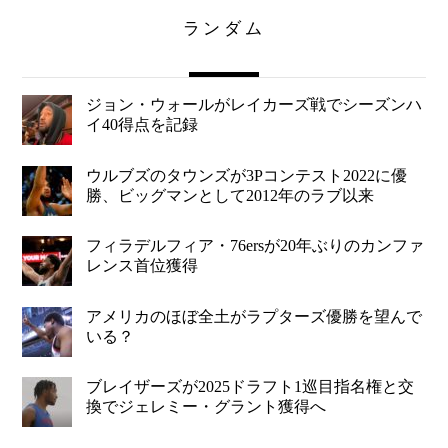
ランダム
ジョン・ウォールがレイカーズ戦でシーズンハ
イ40得点を記録
ウルブズのタウンズが3Pコンテスト2022に優
勝、ビッグマンとして2012年のラブ以来
フィラデルフィア・76ersが20年ぶりのカンファ
レンス首位獲得
アメリカのほぼ全土がラプターズ優勝を望んで
いる？
ブレイザーズが2025ドラフト1巡目指名権と交
換でジェレミー・グラント獲得へ