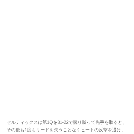
セルティックスは第1Qを31-22で競り勝って先手を取ると、
その後も1度もリードを失うことなくヒートの反撃を退け、