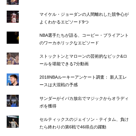
マイケル・ジョーダンの人間離れした競争心が
よくわかるエピソード9つ
NBA選手たちが語る、コービー・ブライアント
のワーカホリックなエピソード
ストックトンとマローンの芸術的なピック&ロ
ールを堪能できる7分動画
2018NBAルーキーアンケート調査： 新人王レ
ースは大混戦の予感
サンダーがイバカ放出でマジックからオラディ
ポを獲得
セルティックスのジェイソン・テイタム、負け
たら終わりの第6戦で46得点の躍動