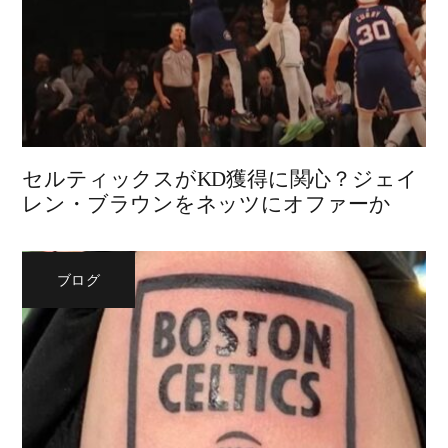
セルティックスがKD獲得に関心？ジェイ
レン・ブラウンをネッツにオファーか
ブログ