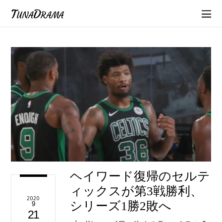
TunaDrama
ヘイワード復帰のセルテ
ィックスが第3戦勝利、
2020
シリーズ1勝2敗へ
9
21