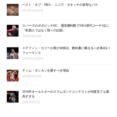
ベスト・オブ・NBA： ニコラ・ヨキッチの多彩なパス
2017年10月14日
スパーズのポポビッチHC、通算勝利数でNBA歴代コーチ1位に
「私個人ではなく我々の記録」
2022年3月13日
ステフィン・カリーが再び40得点、教科書に載せるべき第4Qパ
フォーマンス
2021年11月20日
ティム・ダンカンを愛すべき理由
2015年4月30日
2016年オールスターのスラムダンクコンテストが何度見ても最
高すぎる
2021年9月1日