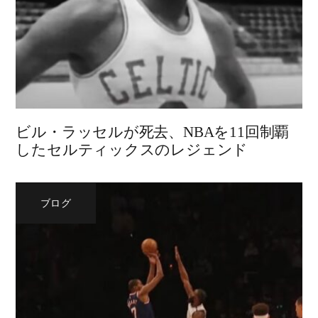
ビル・ラッセルが死去、NBAを11回制覇
したセルティックスのレジェンド
ブログ