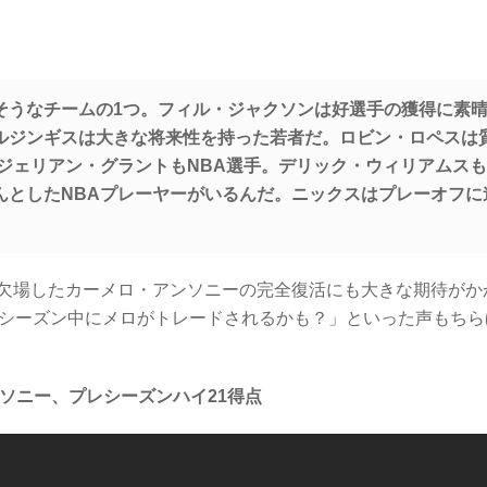
そうなチームの1つ。フィル・ジャクソンは好選手の獲得に素
ルジンギスは大きな将来性を持った若者だ。ロビン・ロペスは
ジェリアン・グラントもNBA選手。デリック・ウィリアムス
んとしたNBAプレーヤーがいるんだ。ニックスはプレーオフに
欠場したカーメロ・アンソニーの完全復活にも大きな期待がか
「シーズン中にメロがトレードされるかも？」といった声もちら
ソニー、プレシーズンハイ21得点