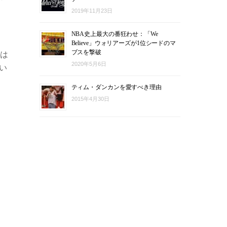
2019年11月23日
NBA史上最大の番狂わせ：「We
Believe」ウォリアーズが1位シードのマ
ブスを撃破
季は
2020年5月6日
い
ティム・ダンカンを愛すべき理由
2015年4月30日