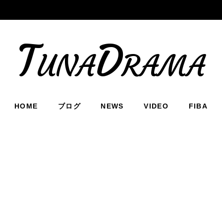
TunaDrama
HOME
ブログ
NEWS
VIDEO
FIBA