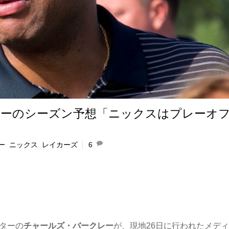
レーのシーズン予想「ニックスはプレーオ
ー
,
ニックス
,
レイカーズ
6
スターの
チャールズ・バークレー
が、現地26日に行われたメデ