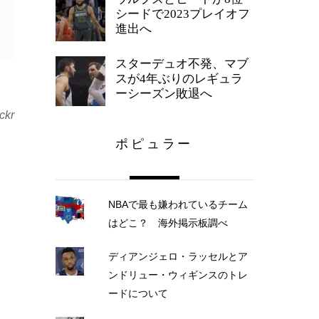
シードで2023プレイオフ
進出へ
スターデュオ不発、マブ
スが4年ぶりのレギュラ
。
ーシーズン敗退へ
ickr
ポピュラー
NBAで最も嫌われているチーム
はどこ？ 海外掲示板調べ
ディアンジェロ・ラッセルとア
ンドリュー・ウィギンスのトレ
ードについて