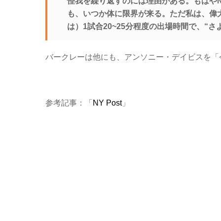
怪我を繰り返すのには理由がある。もはや
も、いつか体に限界が来る。ただ私は、偉
は）1試合20~25分程度の出場時間で、“
バークレーは他にも、アンソニー・デイビスを「
参考記事：「
NY Post
」