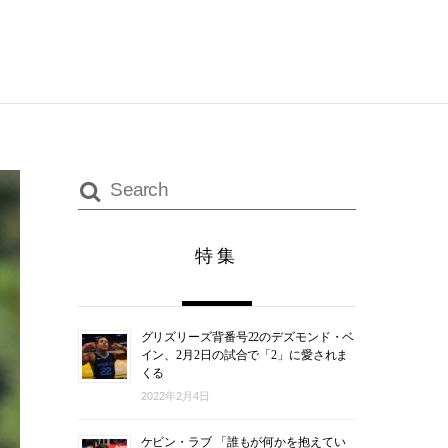
特集
グリズリーズ背番号22のデズモンド・ベ
イン、2月2日の試合で「2」に愛されま
くる
2022年2月4日
ケビン・ラブ 「誰もが何かを抱えてい