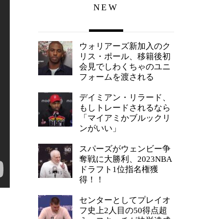
NEW
ウォリアーズ新加入のク
リス・ポール、移籍後初
会見でしわくちゃのユニ
フォームを渡される
デイミアン・リラード、
もしトレードされるなら
「マイアミかブルックリ
ンがいい」
スパーズがウェンビー争
奪戦に大勝利、2023NBA
ドラフト1位指名権獲
得！！
センターとしてプレイオ
フ史上2人目の50得点超