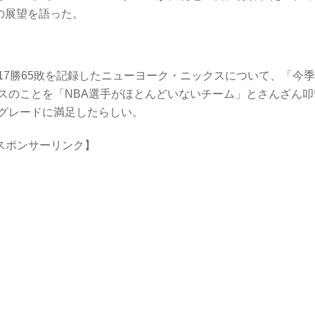
ンの展望を語った。
7勝65敗を記録したニューヨーク・ニックスについて、「今
スのことを「NBA選手がほとんどいないチーム」とさんざん叩
グレードに満足したらしい。
スポンサーリンク】