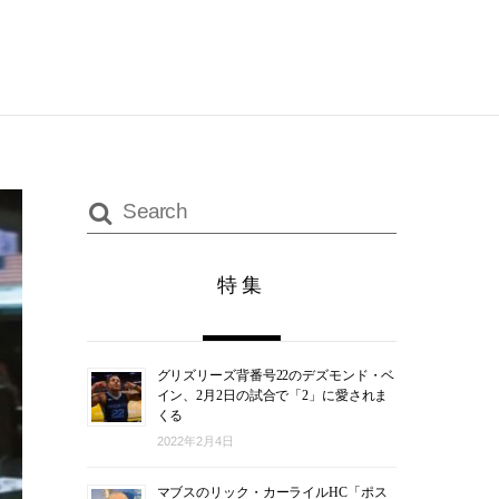
特集
グリズリーズ背番号22のデズモンド・ベ
イン、2月2日の試合で「2」に愛されま
くる
2022年2月4日
マブスのリック・カーライルHC「ポス