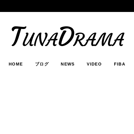
TunaDrama
HOME
ブログ
NEWS
VIDEO
FIBA