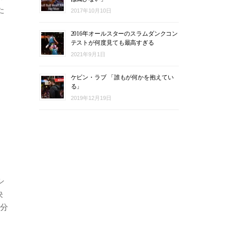
た
2017年10月10日
2016年オールスターのスラムダンクコン
テストが何度見ても最高すぎる
2021年9月1日
ケビン・ラブ 「誰もが何かを抱えてい
る」
2019年12月19日
シ
決
1分