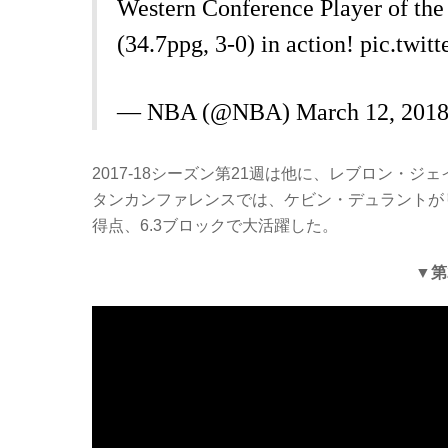
Western Conference Player of th
(34.7ppg, 3-0) in action!
pic.twi
— NBA (@NBA)
March 12, 201
2017-18シーズン第21週は他に、レブロン・ジェ
タンカンファレンスでは、ケビン・デュラントがリーグ
得点、6.3ブロックで大活躍した。
▼第