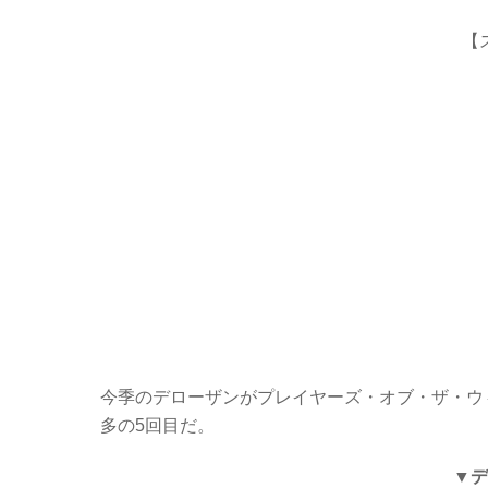
【
今季のデローザンがプレイヤーズ・オブ・ザ・ウ
多の5回目だ。
▼デ