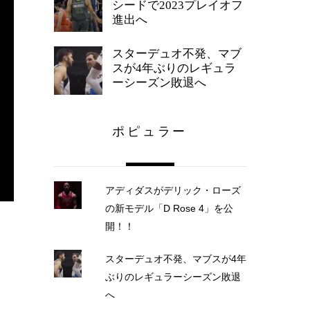
シードで2023プレイオフ
進出へ
スターデュオ不発、マブ
スが4年ぶりのレギュラ
ーシーズン敗退へ
ポピュラー
アディダスがデリック・ローズ
の新モデル「D Rose 4」を公
開！！
スターデュオ不発、マブスが4年
ぶりのレギュラーシーズン敗退
へ