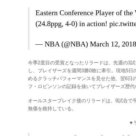
Eastern Conference Player of th
(24.8ppg, 4-0) in action!
pic.twit
— NBA (@NBA)
March 12, 201
今季2度目の受賞となったリラードは、先週の3試合で
し、ブレイザーズを週間3勝0敗に牽引。現地5日
めるクラッチパフォーマンスを見せた他、翌6日
フ・ロビンソンの記録を抜いてブレイザーズ歴代
オールスターブレイク後のリラードは、9試合で平
無傷を維持している。
▼