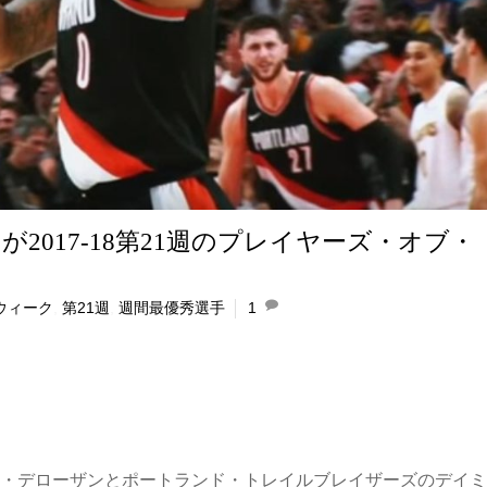
2017-18第21週のプレイヤーズ・オブ・
ウィーク
,
第21週
,
週間最優秀選手
1
ー・デローザンとポートランド・トレイルブレイザーズのデイ