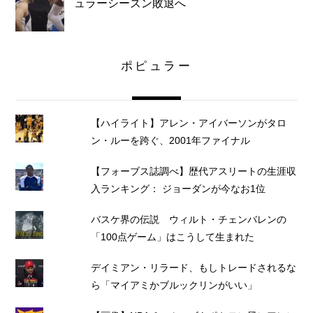
ュラーシーズン敗退へ
ポピュラー
【ハイライト】アレン・アイバーソンがタロ
ン・ルーを跨ぐ、2001年ファイナル
【フォーブス誌調べ】歴代アスリートの生涯収
入ランキング： ジョーダンが今なお1位
バスケ界の伝説 ウィルト・チェンバレンの
「100点ゲーム」はこうして生まれた
デイミアン・リラード、もしトレードされるな
ら「マイアミかブルックリンがいい」