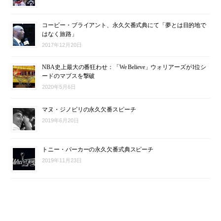
コービー・ブライアント、永久欠番式典にて「夢とは目的地で
はなく旅路」
2017年12月20日
NBA史上最大の番狂わせ：「We Believe」ウォリアーズが1位シ
ードのマブスを撃破
2020年5月6日
マヌ・ジノビリの永久欠番スピーチ
2019年6月20日
トニー・パーカーの永久欠番式典スピーチ
2019年11月23日