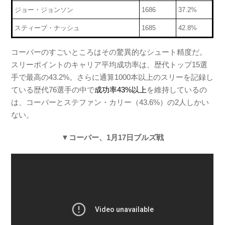
ジョー・ジョンソン
1686
37.2%
スティーブ・ナッシュ
1685
42.8%
コーバーのすごいところはその驚異的なシュート精度だ。
スリーポイントのキャリア平均成功率は、歴代トップ15選
手で最高の43.2%。さらに通算1000本以上のスリーを記録し
ている歴代76選手の中で
成功率43%以上
を維持しているの
は、コーバーとステファン・カリー（43.6%）の2人しかい
ない。
▼コーバー、1月17日ブルズ戦