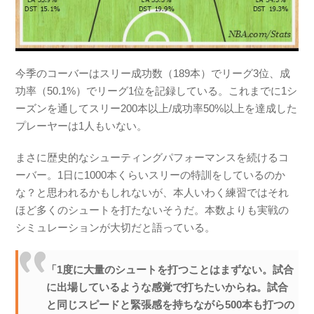
今季のコーバーはスリー成功数（189本）でリーグ3位、成
功率（50.1%）でリーグ1位を記録している。これまでに1シ
ーズンを通してスリー200本以上/成功率50%以上を達成した
プレーヤーは1人もいない。
まさに歴史的なシューティングパフォーマンスを続けるコ
ーバー。1日に1000本くらいスリーの特訓をしているのか
な？と思われるかもしれないが、本人いわく練習ではそれ
ほど多くのシュートを打たないそうだ。本数よりも実戦の
シミュレーションが大切だと語っている。
「1度に大量のシュートを打つことはまずない。試合
に出場しているような感覚で打ちたいからね。試合
と同じスピードと緊張感を持ちながら500本も打つの