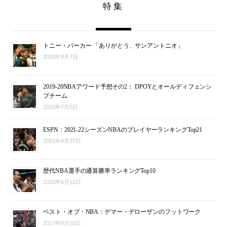
特集
トニー・パーカー 「ありがとう、サンアントニオ」
2018年9月7日
2019-20NBAアワード予想その2： DPOYとオールディフェンシ
ブチーム
2020年7月5日
ESPN：2021-22シーズンNBAのプレイヤーランキングTop21
2021年9月27日
歴代NBA選手の通算勝率ランキングTop10
2020年5月12日
ベスト・オブ・NBA：デマー・デローザンのフットワーク
2017年9月10日