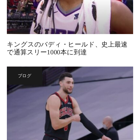
キングスのバディ・ヒールド、史上最速
で通算スリー1000本に到達
ブログ