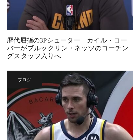
歴代屈指の3Pシューター カイル・コー
バーがブルックリン・ネッツのコーチン
グスタッフ入りへ
ブログ