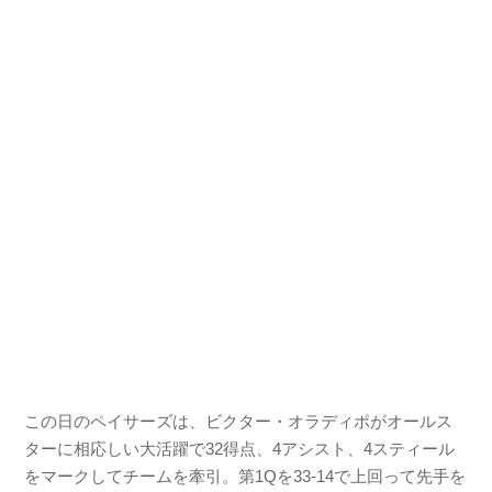
この日のペイサーズは、ビクター・オラディポがオールス
ターに相応しい大活躍で32得点、4アシスト、4スティール
をマークしてチームを牽引。第1Qを33-14で上回って先手を