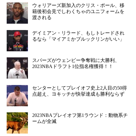
ウォリアーズ新加入のクリス・ポール、移
籍後初会見でしわくちゃのユニフォームを
渡される
デイミアン・リラード、もしトレードされ
るなら「マイアミかブルックリンがいい」
スパーズがウェンビー争奪戦に大勝利、
2023NBAドラフト1位指名権獲得！！
センターとしてプレイオフ史上2人目の50得
点超え、ヨキッチが快挙達成も勝利ならず
2023NBAプレイオフ第1ラウンド：動物系チ
ームが全滅