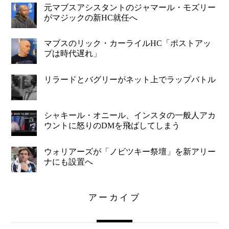
元マブスアシスタントのジャマール・モズリー
がマジックの新HC就任へ
マブスのリック・カーライルHC「ポストアッ
プは時代遅れ」
リラードとバグリーがネット上でラップバトル
シャキール・オニール、インスタの一般人アカ
ウントに怒りのDMを飛ばしてしまう
ウォリアーズが「ノビツキー祭壇」を新アリー
ナにも設置へ
アーカイブ