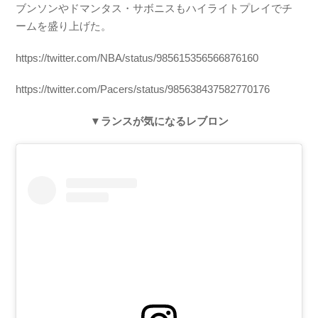
ブンソンやドマンタス・サボニスもハイライトプレイでチ
ームを盛り上げた。
https://twitter.com/NBA/status/985615356566876160
https://twitter.com/Pacers/status/985638437582770176
▼ランスが気になるレブロン