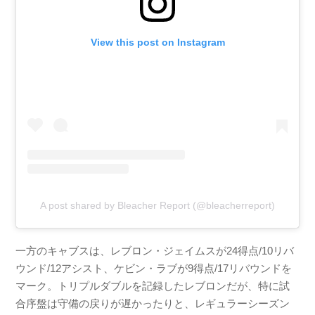
View this post on Instagram
A post shared by Bleacher Report (@bleacherreport)
一方のキャブスは、レブロン・ジェイムスが24得点/10リバ
ウンド/12アシスト、ケビン・ラブが9得点/17リバウンドを
マーク。トリプルダブルを記録したレブロンだが、特に試
合序盤は守備の戻りが遅かったりと、レギュラーシーズン