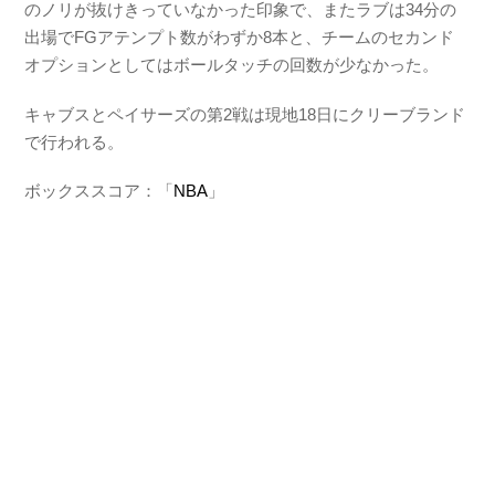
のノリが抜けきっていなかった印象で、またラブは34分の
出場でFGアテンプト数がわずか8本と、チームのセカンド
オプションとしてはボールタッチの回数が少なかった。
キャブスとペイサーズの第2戦は現地18日にクリーブランド
で行われる。
ボックススコア：「
NBA
」