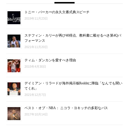
トニー・パーカーの永久欠番式典スピーチ
2019年11月23日
ステフィン・カリーが再び40得点、教科書に載せるべき第4Qパ
フォーマンス
2021年11月20日
ティム・ダンカンを愛すべき理由
2015年4月30日
デイミアン・リラードが海外掲示板Redditに降臨「なんでも聞い
てくれ」
2021年12月7日
ベスト・オブ・NBA： ニコラ・ヨキッチの多彩なパス
2017年10月14日