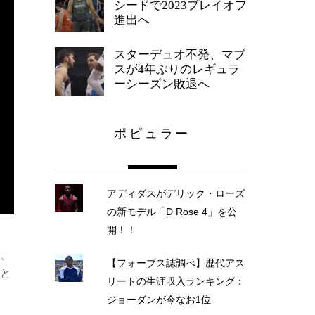
シードで2023プレイオフ
進出へ
スターデュオ不発、マブ
スが4年ぶりのレギュラ
ーシーズン敗退へ
ポピュラー
アディダスがデリック・ローズ
の新モデル「D Rose 4」を公
開！！
は、
【フォーブス誌調べ】歴代アス
ムと
リートの生涯収入ランキング：
ジョーダンが今なお1位