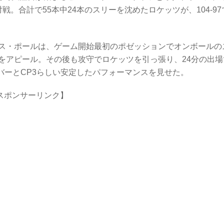
。合計で55本中24本のスリーを沈めたロケッツが、104-97
ス・ポールは、ゲーム開始最初のポゼッションでオンボールの
をアピール。その後も攻守でロケッツを引っ張り、24分の出場
ーバーとCP3らしい安定したパフォーマンスを見せた。
スポンサーリンク】