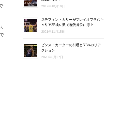
で
2017年10月10日
ステフィン・カリーがプレイオフ含むキ
ャリア3P成功数で歴代首位に浮上
ス
2021年11月15日
で
ビンス・カーターの引退とNBAのリア
クション
2020年6月27日