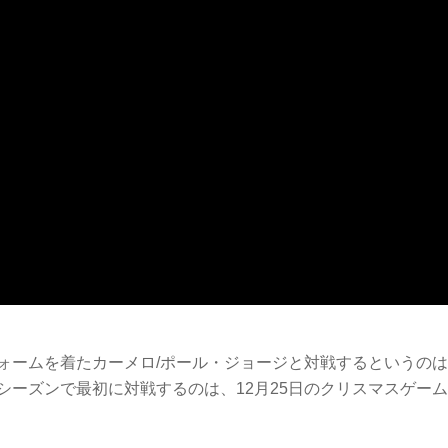
ォームを着たカーメロ/ポール・ジョージと対戦するというの
ーズンで最初に対戦するのは、12月25日のクリスマスゲー