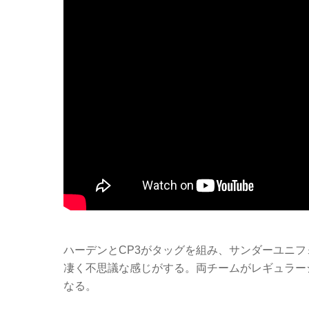
ハーデンとCP3がタッグを組み、サンダーユニフ
凄く不思議な感じがする。両チームがレギュラーシ
なる。