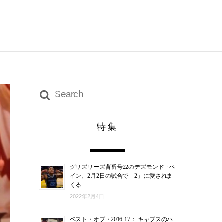
特集
グリズリーズ背番号22のデズモンド・ベ
イン、2月2日の試合で「2」に愛されま
くる
2022年2月4日
ベスト・オブ・2016-17： キャブスのハ