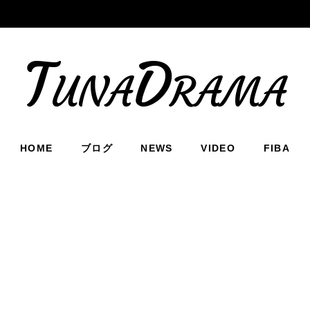
TunaDrama
HOME
ブログ
NEWS
VIDEO
FIBA