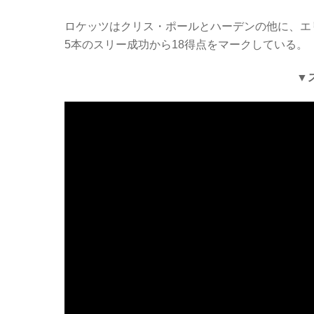
ロケッツはクリス・ポールとハーデンの他に、エ
5本のスリー成功から18得点をマークしている。
▼