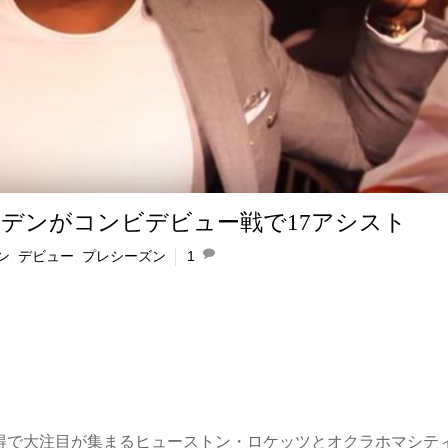
デンがコンビデビュー戦で17アシスト
ン
,
デビュー
,
プレシーズン
1
獲得で大注目が集まるヒューストン・ロケッツとオクラホマシテ