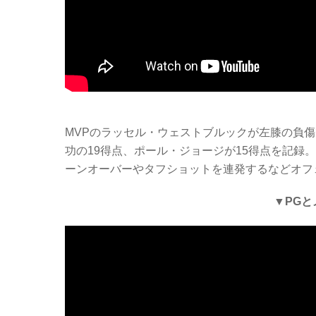
MVPのラッセル・ウェストブルックが左膝の負傷
功の19得点、ポール・ジョージが15得点を記録
ーンオーバーやタフショットを連発するなどオフ
▼PG