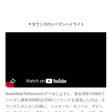
▼タウンズのシーズンハイライト
Basketball Referenceのデータによると、過去40年のNBAで
シーズン通算2000得点/1000リバウンドを達成したのは、タ
ウンズとダンカンの他に、シャキール・オニール、デビッ