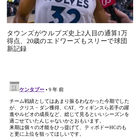
タウンズがウルブズ史上2人目の通算1万
得点、20歳のエドワーズもスリーで球団
新記録