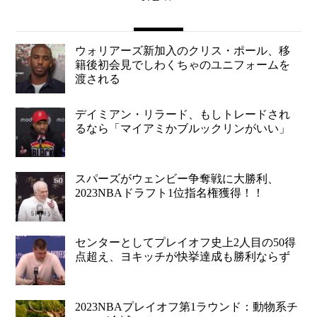
ウォリアーズ新加入のクリス・ポール、移
籍後初会見でしわくちゃのユニフォームを
渡される
デイミアン・リラード、もしトレードされ
るなら「マイアミかブルックリンがいい」
スパーズがウェンビー争奪戦に大勝利、
2023NBAドラフト1位指名権獲得！！
センターとしてプレイオフ史上2人目の50得
点超え、ヨキッチが快挙達成も勝利ならず
2023NBAプレイオフ第1ラウンド：動物系チ