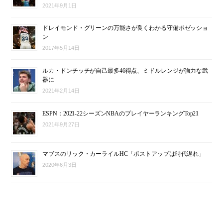
2021年9月1日
ドレイモンド・グリーンの万能さが良くわかる守備ポゼッショ
ン
2017年5月14日
ルカ・ドンチッチが自己最多46得点、ミドルレンジが強力な武
器に
2021年2月14日
ESPN：2021-22シーズンNBAのプレイヤーランキングTop21
2021年9月27日
マブスのリック・カーライルHC「ポストアップは時代遅れ」
2020年6月3日