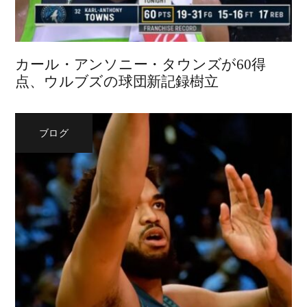
カール・アンソニー・タウンズが60得
点、ウルブズの球団新記録樹立
ブログ