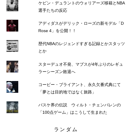
ケビン・デュラントのウォリアーズ移籍とNBA
選手たちの反応
アディダスがデリック・ローズの新モデル「D
Rose 4」を公開！！
歴代NBAのレジェンドすぎる記録とかスタッツ
とか
スターデュオ不発、マブスが4年ぶりのレギュ
ラーシーズン敗退へ
コービー・ブライアント、永久欠番式典にて
「夢とは目的地ではなく旅路」
バスケ界の伝説 ウィルト・チェンバレンの
「100点ゲーム」はこうして生まれた
ランダム