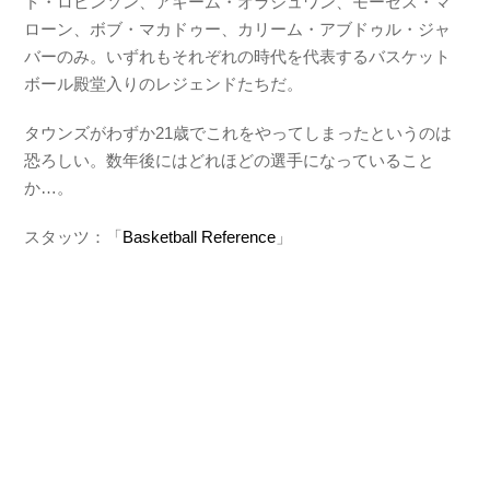
ド・ロビンソン、アキーム・オラジュワン、モーゼス・マ
ローン、ボブ・マカドゥー、カリーム・アブドゥル・ジャ
バーのみ。いずれもそれぞれの時代を代表するバスケット
ボール殿堂入りのレジェンドたちだ。
タウンズがわずか21歳でこれをやってしまったというのは
恐ろしい。数年後にはどれほどの選手になっていること
か…。
スタッツ：「
Basketball Reference
」