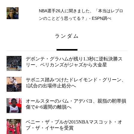
NBA選手26人に聞きました、「本当はレブロ
ンのことどう思ってる？」- ESPN調べ
ランダム
デボンテ・グラハムが残り1.3秒に逆転決勝ス
リー、ペリカンズがジャズから大金星
サボニス踏みつけたドレイモンド・グリーン、
1試合の出場停止処分へ
オールスターのバム・アデバヨ、親指の靭帯損
傷で4~6週間の離脱へ
ベニー・ザ・ブルが2015NBAマスコット・オ
ブ・ザ・イヤーを受賞