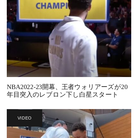
NBA2022-23開幕、王者ウォリアーズが20
年目突入のレブロン下し白星スタート
VIDEO