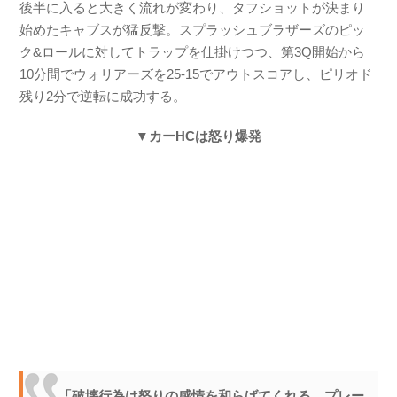
後半に入ると大きく流れが変わり、タフショットが決まり
始めたキャブスが猛反撃。スプラッシュブラザーズのピッ
ク&ロールに対してトラップを仕掛けつつ、第3Q開始から
10分間でウォリアーズを25-15でアウトスコアし、ピリオド
残り2分で逆転に成功する。
▼カーHCは怒り爆発
「破壊行為は怒りの感情を和らげてくれる。プレー