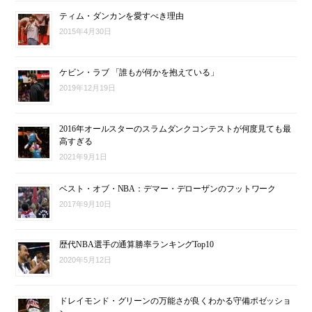
ティム・ダンカンを愛すべき理由
2015年4月30日
ケビン・ラブ 「誰もが何かを抱えている」
2019年12月19日
2016年オールスターのスラムダンクコンテストが何度見ても最
高すぎる
2021年9月1日
ベスト・オブ・NBA：デマー・デローザンのフットワーク
2017年9月10日
歴代NBA選手の通算勝率ランキングTop10
2020年5月12日
ドレイモンド・グリーンの万能さが良くわかる守備ポゼッショ