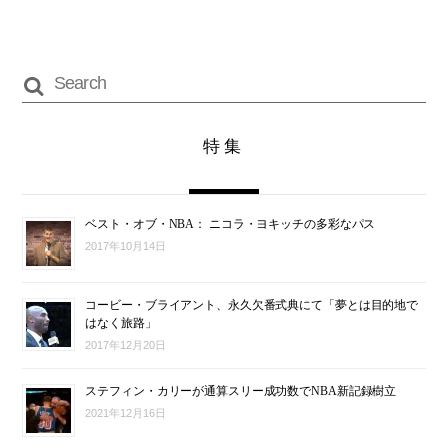
特集
ベスト・オブ・NBA： ニコラ・ヨキッチの多彩なパス
2017年10月14日
コービー・ブライアント、永久欠番式典にて「夢とは目的地で
はなく旅路」
2017年12月20日
ステフィン・カリーが通算スリー成功数でNBA新記録樹立
2021年12月16日