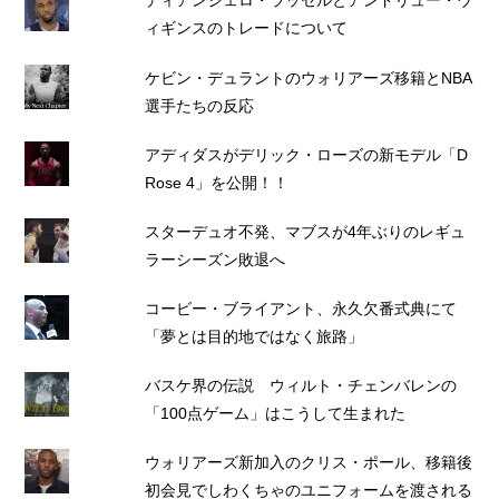
ディアンジェロ・ラッセルとアンドリュー・ウ
ィギンスのトレードについて
ケビン・デュラントのウォリアーズ移籍とNBA
選手たちの反応
アディダスがデリック・ローズの新モデル「D
Rose 4」を公開！！
スターデュオ不発、マブスが4年ぶりのレギュ
ラーシーズン敗退へ
コービー・ブライアント、永久欠番式典にて
「夢とは目的地ではなく旅路」
バスケ界の伝説 ウィルト・チェンバレンの
「100点ゲーム」はこうして生まれた
ウォリアーズ新加入のクリス・ポール、移籍後
初会見でしわくちゃのユニフォームを渡される