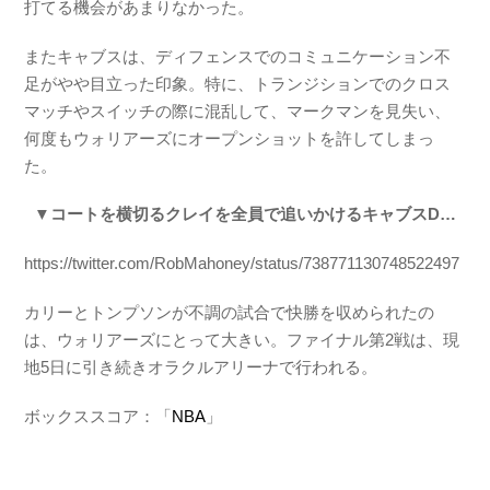
打てる機会があまりなかった。
またキャブスは、ディフェンスでのコミュニケーション不
足がやや目立った印象。特に、トランジションでのクロス
マッチやスイッチの際に混乱して、マークマンを見失い、
何度もウォリアーズにオープンショットを許してしまっ
た。
▼コートを横切るクレイを全員で追いかけるキャブスD…
https://twitter.com/RobMahoney/status/738771130748522497
カリーとトンプソンが不調の試合で快勝を収められたの
は、ウォリアーズにとって大きい。ファイナル第2戦は、現
地5日に引き続きオラクルアリーナで行われる。
ボックススコア：「
NBA
」