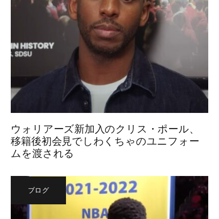
ウォリアーズ新加入のクリス・ポール、
移籍後初会見でしわくちゃのユニフォー
ムを渡される
ブログ