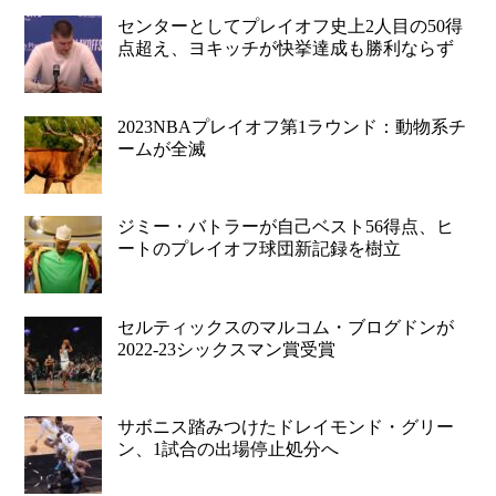
センターとしてプレイオフ史上2人目の50得
点超え、ヨキッチが快挙達成も勝利ならず
2023NBAプレイオフ第1ラウンド：動物系チ
ームが全滅
ジミー・バトラーが自己ベスト56得点、ヒ
ートのプレイオフ球団新記録を樹立
セルティックスのマルコム・ブログドンが
2022-23シックスマン賞受賞
サボニス踏みつけたドレイモンド・グリー
ン、1試合の出場停止処分へ