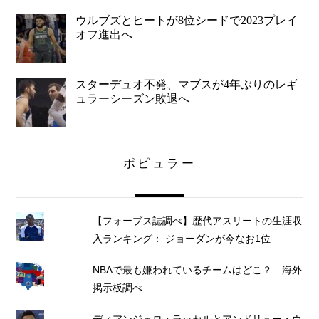
ウルブズとヒートが8位シードで2023プレイ
オフ進出へ
スターデュオ不発、マブスが4年ぶりのレギ
ュラーシーズン敗退へ
ポピュラー
【フォーブス誌調べ】歴代アスリートの生涯収
入ランキング： ジョーダンが今なお1位
NBAで最も嫌われているチームはどこ？ 海外
掲示板調べ