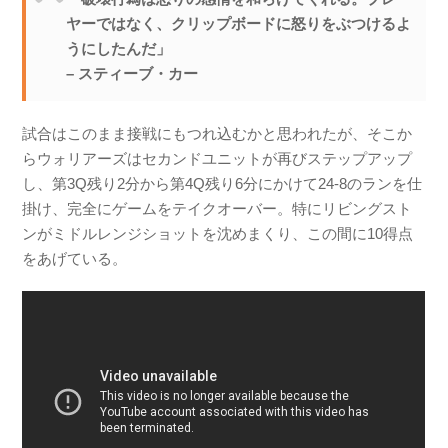
ヤーではなく、クリップボードに怒りをぶつけるよ
うにしたんだ」
– スティーブ・カー
試合はこのまま接戦にもつれ込むかと思われたが、そこか
らウォリアーズはセカンドユニットが再びステップアップ
し、第3Q残り2分から第4Q残り6分にかけて24-8のランを仕
掛け、完全にゲームをテイクオーバー。特にリビングスト
ンがミドルレンジショットを沈めまくり、この間に10得点
をあげている。