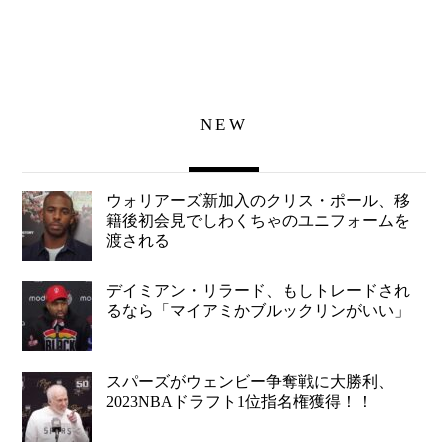
NEW
ウォリアーズ新加入のクリス・ポール、移
籍後初会見でしわくちゃのユニフォームを
渡される
デイミアン・リラード、もしトレードされ
るなら「マイアミかブルックリンがいい」
スパーズがウェンビー争奪戦に大勝利、
2023NBAドラフト1位指名権獲得！！