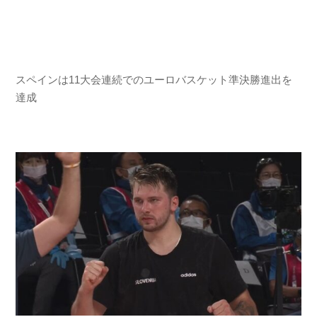
スペインは11大会連続でのユーロバスケット準決勝進出を
達成