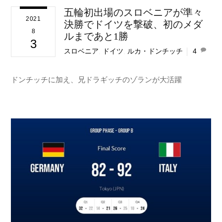
五輪初出場のスロベニアが準々
2021
決勝でドイツを撃破、初のメダ
8
ルまであと1勝
3
スロベニア
,
ドイツ
,
ルカ・ドンチッチ
4
ドンチッチに加え、兄ドラギッチのゾランが大活躍