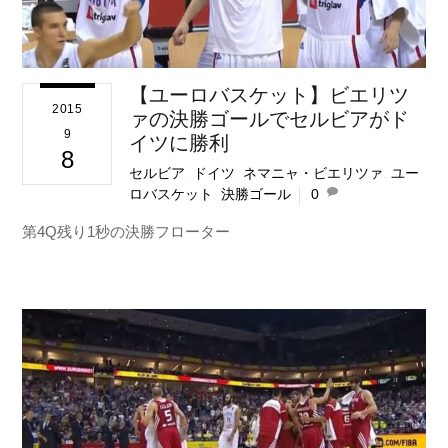
【ユーロバスケット】ビエリツ
2015
ァの決勝ゴールでセルビアがド
9
イツに勝利
8
セルビア
,
ドイツ
,
ネマニャ・ビエリツァ
,
ユー
ロバスケット
,
決勝ゴール
0
第4Q残り1秒の決勝フローター