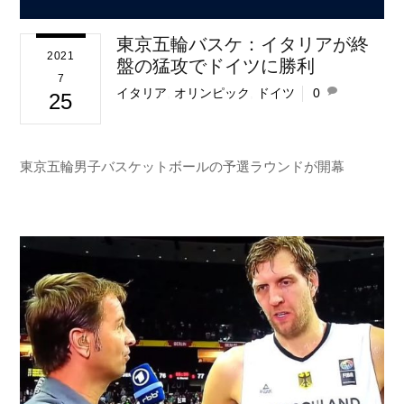
東京五輪バスケ：イタリアが終
2021
盤の猛攻でドイツに勝利
7
イタリア
,
オリンピック
,
ドイツ
0
25
東京五輪男子バスケットボールの予選ラウンドが開幕