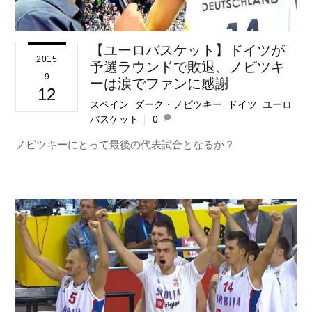
【ユーロバスケット】ドイツが
2015
予選ラウンドで敗退、ノビツキ
9
ーは涙でファンに感謝
12
スペイン
,
ダーク・ノビツキー
,
ドイツ
,
ユーロ
バスケット
0
ノビツキーにとって最後の代表試合となるか？