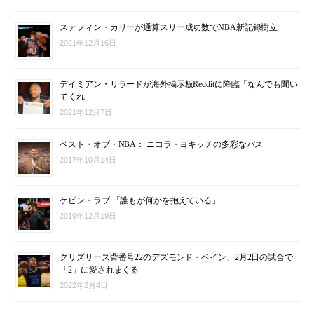
ステフィン・カリーが通算スリー成功数でNBA新記録樹立
2021年12月16日
デイミアン・リラードが海外掲示板Redditに降臨「なんでも聞い
てくれ」
2021年12月7日
ベスト・オブ・NBA： ニコラ・ヨキッチの多彩なパス
2017年10月14日
ケビン・ラブ 「誰もが何かを抱えている」
2019年12月19日
グリズリーズ背番号22のデズモンド・ベイン、2月2日の試合で
「2」に愛されまくる
2022年2月4日