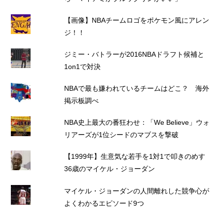
【画像】NBAチームロゴをポケモン風にアレン
ジ！！
ジミー・バトラーが2016NBAドラフト候補と
1on1で対決
NBAで最も嫌われているチームはどこ？ 海外
掲示板調べ
NBA史上最大の番狂わせ：「We Believe」ウォ
リアーズが1位シードのマブスを撃破
【1999年】生意気な若手を1対1で叩きのめす
36歳のマイケル・ジョーダン
マイケル・ジョーダンの人間離れした競争心が
よくわかるエピソード9つ