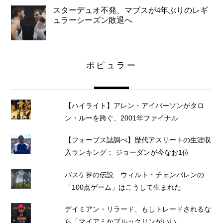
スターデュオ不発、マブスが4年ぶりのレギ
ュラーシーズン敗退へ
ポピュラー
【ハイライト】アレン・アイバーソンがタロ
ン・ルーを跨ぐ、2001年ファイナル
【フォーブス誌調べ】歴代アスリートの生涯収
入ランキング： ジョーダンが今なお1位
バスケ界の伝説 ウィルト・チェンバレンの
「100点ゲーム」はこうして生まれた
デイミアン・リラード、もしトレードされるな
ら「マイアミかブルックリンがいい」