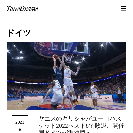
TunaDrama
ドイツ
ヤニスのギリシャがユーロバス
2022
ケット2022ベスト8で敗退、開催
9
国ドイツが準決勝へ