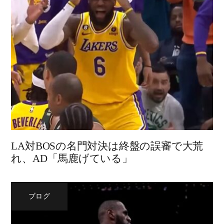
LA対BOSの名門対決は終盤の誤審で大荒
れ、AD「馬鹿げている」
ブログ