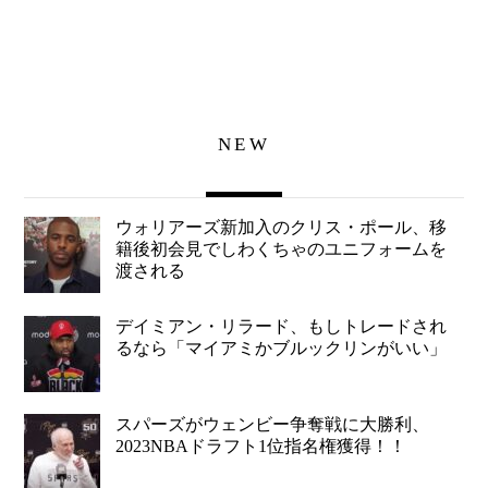
NEW
ウォリアーズ新加入のクリス・ポール、移
籍後初会見でしわくちゃのユニフォームを
渡される
デイミアン・リラード、もしトレードされ
るなら「マイアミかブルックリンがいい」
スパーズがウェンビー争奪戦に大勝利、
2023NBAドラフト1位指名権獲得！！