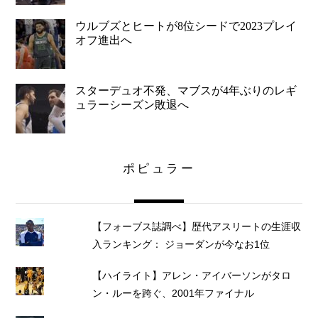
ウルブズとヒートが8位シードで2023プレイ
オフ進出へ
スターデュオ不発、マブスが4年ぶりのレギ
ュラーシーズン敗退へ
ポピュラー
【フォーブス誌調べ】歴代アスリートの生涯収
入ランキング： ジョーダンが今なお1位
【ハイライト】アレン・アイバーソンがタロ
ン・ルーを跨ぐ、2001年ファイナル