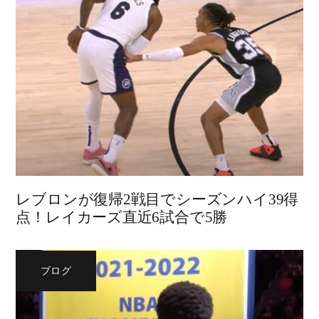
レブロンが復帰2戦目でシーズンハイ39得
点！レイカーズ直近6試合で5勝
ブログ