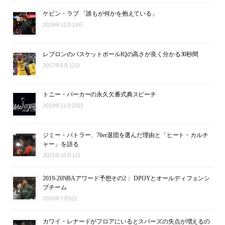
ケビン・ラブ 「誰もが何かを抱えている」
2019年12月19日
レブロンのバスケットボールIQの高さが良く分かる30秒間
2017年6月12日
トニー・パーカーの永久欠番式典スピーチ
2019年11月23日
ジミー・バトラー、76er退団を選んだ理由と「ヒート・カルチ
ャー」を語る
2021年10月1日
2019-20NBAアワード予想その2： DPOYとオールディフェンシ
ブチーム
2020年7月5日
カワイ・レナードがフロアにいるとスパーズの失点が増えるの