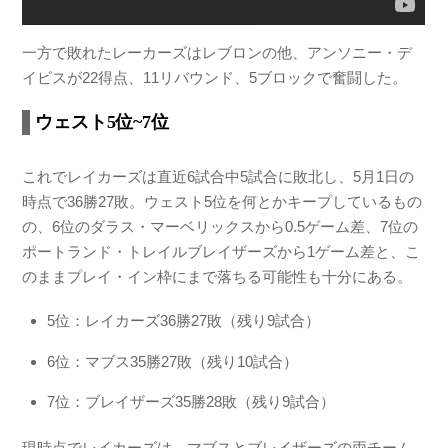
一方で敗れたレーカーズはレブロンの他、アンソニー・デ
イビスが22得点、11リバウンド、5ブロックで奮闘した。
ウェスト5位~7位
これでレイカーズは直近6試合中5試合に敗北し、5月1日の
時点で36勝27敗。ウェスト5位を何とかキープしているもの
の、6位のダラス・マーベリックスから0.5ゲーム差、7位の
ポートランド・トレイルブレイザーズから1ゲーム差と、こ
のままプレイ・イン枠にまで落ちる可能性も十分にある。
5位：レイカーズ36勝27敗（残り9試合）
6位：マブス35勝27敗（残り10試合）
7位：ブレイザーズ35勝28敗（残り9試合）
現時点でレイカーズは、マブスとブレイザーズの両チーム