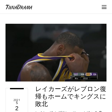
TunaDrama
レイカーズがレブロン復
帰もホームでキングスに
2021
敗北
5
2