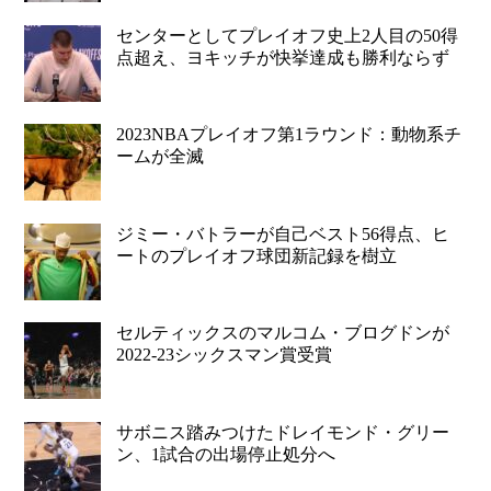
センターとしてプレイオフ史上2人目の50得
点超え、ヨキッチが快挙達成も勝利ならず
2023NBAプレイオフ第1ラウンド：動物系チ
ームが全滅
ジミー・バトラーが自己ベスト56得点、ヒ
ートのプレイオフ球団新記録を樹立
セルティックスのマルコム・ブログドンが
2022-23シックスマン賞受賞
サボニス踏みつけたドレイモンド・グリー
ン、1試合の出場停止処分へ