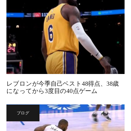
レブロンが今季自己ベスト48得点、38歳
になってから3度目の40点ゲーム
ブログ