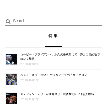
特集
コービー・ブライアント、永久欠番式典にて「夢とは目的地で
はなく旅路」
2017年12月20日
ベスト・オブ・NBA： ウォリアーズの「サイクロン」
2017年10月18日
ステフィン・カリーが通算スリー成功数でNBA新記録樹立
2021年12月16日