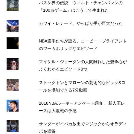
バスケ界の伝説 ウィルト・チェンバレンの
「100点ゲーム」はこうして生まれた
カワイ・レナード、やっぱり手が巨大だった
NBA選手たちが語る、コービー・ブライアント
のワーカホリックなエピソード
マイケル・ジョーダンの人間離れした競争心が
よくわかるエピソード9つ
ストックトンとマローンの芸術的なピック&ロ
ールを堪能できる7分動画
2018NBAルーキーアンケート調査： 新人王レ
ースは大混戦の予感
サンダーがイバカ放出でマジックからオラディ
ポを獲得