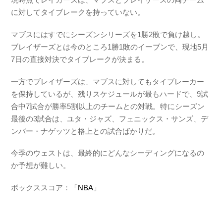
に対してタイブレークを持っていない。
マブスにはすでにシーズンシリーズを1勝2敗で負け越し。
ブレイザーズとは今のところ1勝1敗のイーブンで、現地5月
7日の直接対決でタイブレークが決まる。
一方でブレイザーズは、マブスに対してもタイブレーカー
を保持しているが、残りスケジュールが最もハードで、9試
合中7試合が勝率5割以上のチームとの対戦。特にシーズン
最後の3試合は、ユタ・ジャズ、フェニックス・サンズ、デ
ンバー・ナゲッツと格上との試合ばかりだ。
今季のウェストは、最終的にどんなシーディングになるの
か予想が難しい。
ボックススコア：「
NBA
」