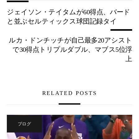
ジェイソン・テイタムが60得点、バード
と並ぶセルティックス球団記録タイ
ルカ・ドンチッチが自己最多20アシスト
で30得点トリプルダブル、マブス5位浮
上
RELATED POSTS
ブログ