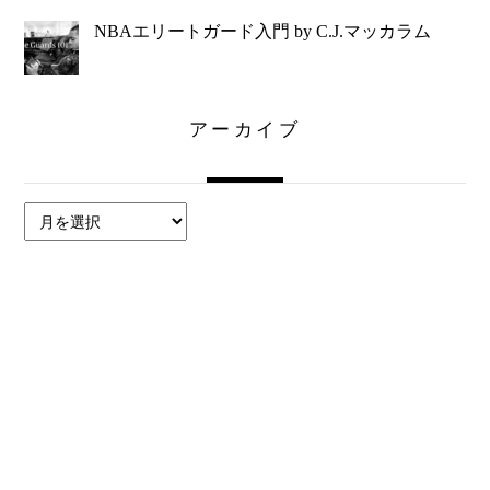
NBAエリートガード入門 by C.J.マッカラム
アーカイブ
ア
ー
カ
イ
ブ