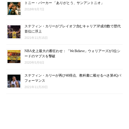
トニー・パーカー 「ありがとう、サンアントニオ」
2018年9月7日
ステフィン・カリーがプレイオフ含むキャリア3P成功数で歴代
首位に浮上
2021年11月15日
NBA史上最大の番狂わせ：「We Believe」ウォリアーズが1位シ
ードのマブスを撃破
2020年5月6日
ステフィン・カリーが再び40得点、教科書に載せるべき第4Qパ
フォーマンス
2021年11月20日