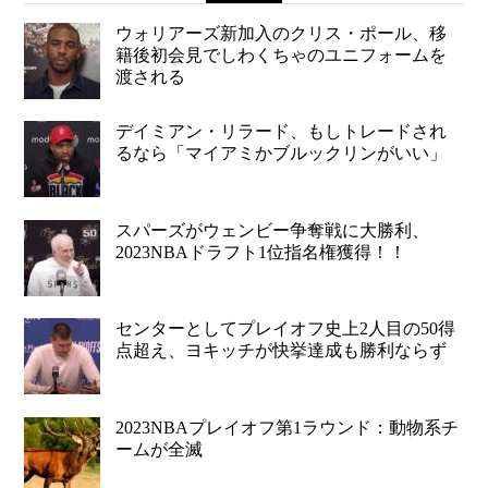
ウォリアーズ新加入のクリス・ポール、移
籍後初会見でしわくちゃのユニフォームを
渡される
デイミアン・リラード、もしトレードされ
るなら「マイアミかブルックリンがいい」
スパーズがウェンビー争奪戦に大勝利、
2023NBAドラフト1位指名権獲得！！
センターとしてプレイオフ史上2人目の50得
点超え、ヨキッチが快挙達成も勝利ならず
2023NBAプレイオフ第1ラウンド：動物系チ
ームが全滅