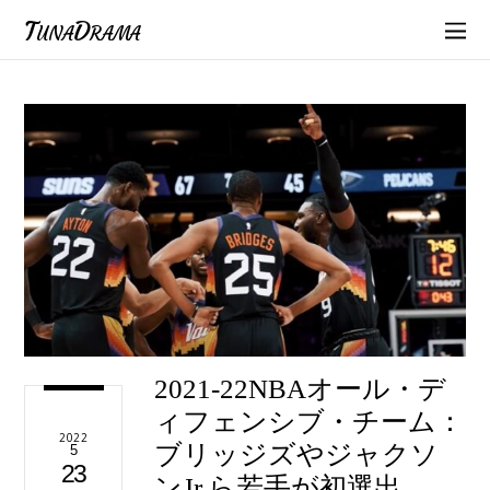
TunaDrama
2021-22NBAオール・デ
ィフェンシブ・チーム：
2022
ブリッジズやジャクソ
5
23
ンJr.ら若手が初選出