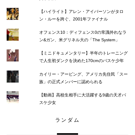
【ハイライト】アレン・アイバーソンがタロ
ン・ルーを跨ぐ、2001年ファイナル
オフェンス10：ディフェンス0の常識外れなラ
ン&ガン、米グリネル大の「The System」
【ミニドキュメンタリー】半年のトレーニング
で人生初ダンクを決めた170cmのバスケ少年
カイリー・アービング、アメリカ先住民「スー
族」の正式メンバーに認められる
【動画】高校生相手に大活躍する9歳の天才バ
スケ少女
ランダム