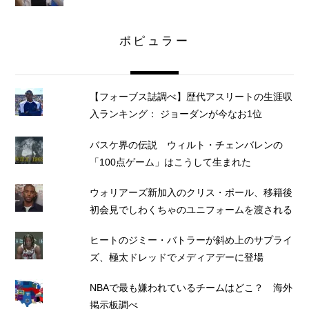
ポピュラー
【フォーブス誌調べ】歴代アスリートの生涯収
入ランキング： ジョーダンが今なお1位
バスケ界の伝説 ウィルト・チェンバレンの
「100点ゲーム」はこうして生まれた
ウォリアーズ新加入のクリス・ポール、移籍後
初会見でしわくちゃのユニフォームを渡される
ヒートのジミー・バトラーが斜め上のサプライ
ズ、極太ドレッドでメディアデーに登場
NBAで最も嫌われているチームはどこ？ 海外
掲示板調べ