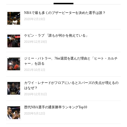
NBAで最も多くのブザービーターを決めた選手は誰？
2020年2月19日
ケビン・ラブ 「誰もが何かを抱えている」
2019年12月19日
ジミー・バトラー、76er退団を選んだ理由と「ヒート・カルチ
ャー」を語る
2021年10月1日
カワイ・レナードがフロアにいるとスパーズの失点が増えるの
はなぜ？
2016年12月31日
歴代NBA選手の通算勝率ランキングTop10
2020年5月12日