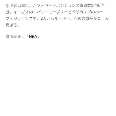
なお選出漏れしたフォワードポジションの得票数5位/6位
は、キャブスのエバン・モーブリーとペリカンズのハー
ブ・ジョーンズで、2人ともルーキー。今後の成長が楽しみ
過ぎる。
参考記事：「
NBA
」