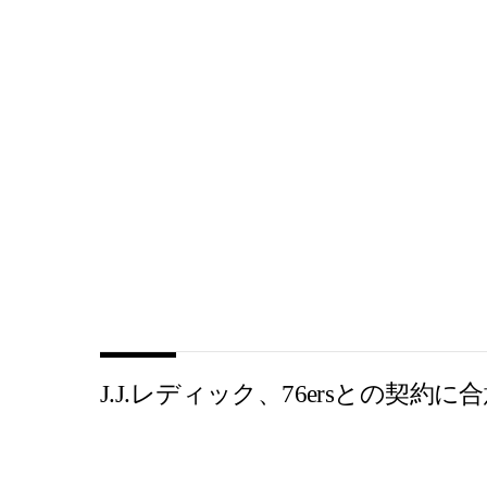
J.J.レディック、76ersとの契約に