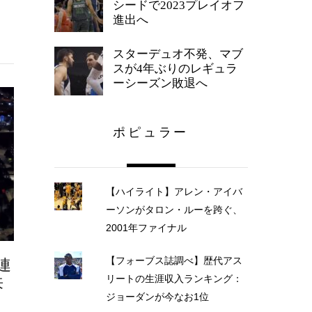
シードで2023プレイオフ
進出へ
スターデュオ不発、マブ
スが4年ぶりのレギュラ
ーシーズン敗退へ
ポピュラー
【ハイライト】アレン・アイバ
ーソンがタロン・ルーを跨ぐ、
2001年ファイナル
【フォーブス誌調べ】歴代アス
連
リートの生涯収入ランキング：
来
ジョーダンが今なお1位