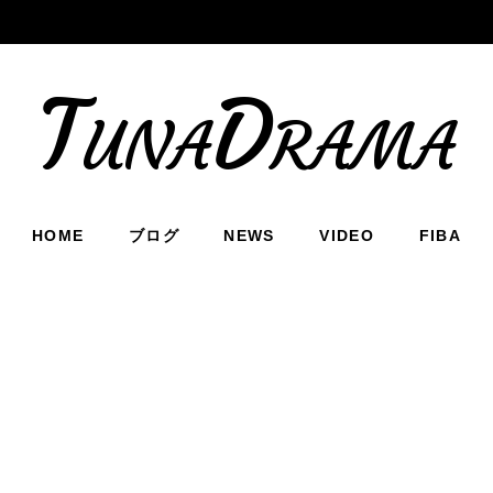
TunaDrama
HOME
ブログ
NEWS
VIDEO
FIBA