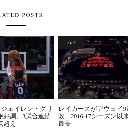
LATED POSTS
ブログ
のジェイレン・グリ
レイカーズがアウェイ9
絶好調、3試合連続
敗、2016-17シーズン以
点超え
最長