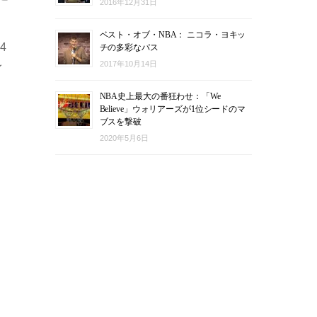
2016年12月31日
ベスト・オブ・NBA： ニコラ・ヨキッ
4
チの多彩なパス
レ
2017年10月14日
NBA史上最大の番狂わせ：「We
Believe」ウォリアーズが1位シードのマ
ブスを撃破
2020年5月6日