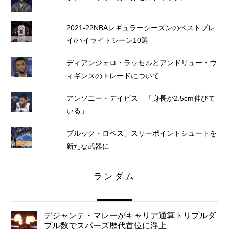
2021-22NBAレギュラーシーズンのベストプレ
イ/ハイライトシーン10選
ディアンジェロ・ラッセルとアンドリュー・ウ
ィギンスのトレードについて
アンソニー・デイビス 「身長が2.5cm伸びて
いる」
ブルック・ロペス、スリーポイントシュートを
新たな武器に
ランダム
デジャンテ・マレーがキャリア通算トリプルダ
ブル数でスパーズ歴代首位に浮上