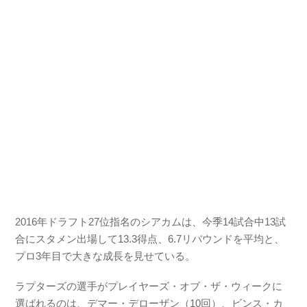
2016年ドラフト27位指名のシアカムは、今季14試合中13試
合にスタメン出場して13.3得点、6.7リバウンドを平均と、
プロ3年目で大きな成長を見せている。
ラプターズの選手がプレイヤーズ・オブ・ザ・ウィークに
選ばれるのは、デマー・デローザン（10回）、ビンス・カ