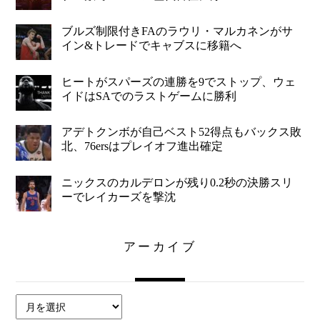
ブルズ制限付きFAのラウリ・マルカネンがサ
イン&トレードでキャブスに移籍へ
ヒートがスパーズの連勝を9でストップ、ウェ
イドはSAでのラストゲームに勝利
アデトクンボが自己ベスト52得点もバックス敗
北、76ersはプレイオフ進出確定
ニックスのカルデロンが残り0.2秒の決勝スリ
ーでレイカーズを撃沈
アーカイブ
ア