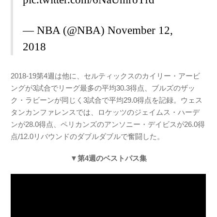
— NBA (@NBA)
November 12,
2018
2018-19第4週は他に、セルティックスのカイリー・アービ
ングが3試合でリーグ最多の平均30.3得点、ブルズのザッ
ク・ラビーンが同じく3試合で平均29.0得点を記録。ウェス
タンカンファレンスでは、ロケッツのジェイムス・ハーデ
ンが28.0得点、ペリカンズのアンソニー・デイビスが26.0得
点/12.0リバウンドのダブルダブルで奮闘した。
▼第4週のベストパス集