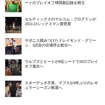
ートのプレイオフ球団新記録を樹立
セルティックスのマルコム・ブログドンが
2022-23シックスマン賞受賞
サボニス踏みつけたドレイモンド・グリー
ン、1試合の出場停止処分へ
ウルブズとヒートが8位シードで2023プレイ
オフ進出へ
スターデュオ不発、マブスが4年ぶりのレギ
ュラーシーズン敗退へ