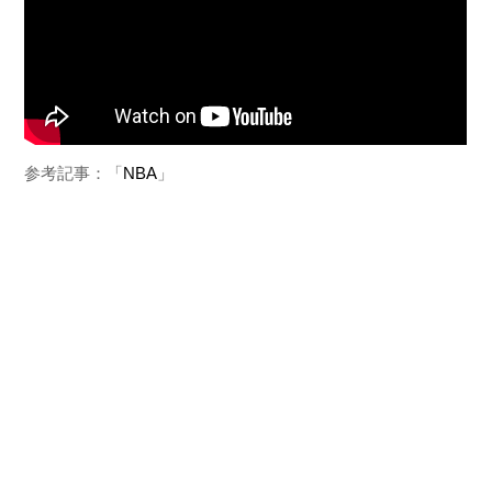
参考記事：「
NBA
」