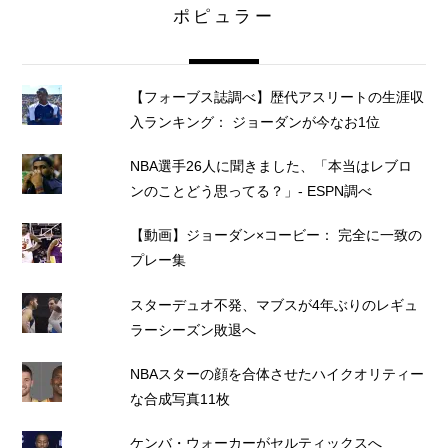
ポピュラー
【フォーブス誌調べ】歴代アスリートの生涯収
入ランキング： ジョーダンが今なお1位
NBA選手26人に聞きました、「本当はレブロ
ンのことどう思ってる？」- ESPN調べ
【動画】ジョーダン×コービー： 完全に一致の
プレー集
スターデュオ不発、マブスが4年ぶりのレギュ
ラーシーズン敗退へ
NBAスターの顔を合体させたハイクオリティー
な合成写真11枚
ケンバ・ウォーカーがセルティックスへ