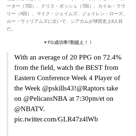
ーター（7回）、クリス・ボッシュ（7回）、カイル・ラウ
リー（4回）、マイク・ジェイムズ、ジェイレン・ローズ、
ルー・ウィリアムズに次いで、シアカムが球団史上8人目
だ。
▼FG成功率7割超え！！
With an average of 20 PPG on 72.4%
from the field, watch the BEST from
Eastern Conference Week 4 Player of
the Week
@pskills43
!
@Raptors
take
on
@PelicansNBA
at 7:30pm/et on
@NBATV
.
pic.twitter.com/GLR47z4lWb