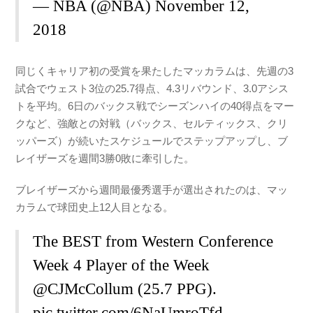
— NBA (@NBA)
November 12,
2018
同じくキャリア初の受賞を果たしたマッカラムは、先週の3
試合でウェスト3位の25.7得点、4.3リバウンド、3.0アシス
トを平均。6日のバックス戦でシーズンハイの40得点をマー
クなど、強敵との対戦（バックス、セルティックス、クリ
ッパーズ）が続いたスケジュールでステップアップし、ブ
レイザーズを週間3勝0敗に牽引した。
ブレイザーズから週間最優秀選手が選出されたのは、マッ
カラムで球団史上12人目となる。
The BEST from Western Conference
Week 4 Player of the Week
@CJMcCollum
(25.7 PPG).
pic.twitter.com/6NaUmroTfd