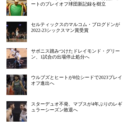
ートのプレイオフ球団新記録を樹立
セルティックスのマルコム・ブログドンが
2022-23シックスマン賞受賞
サボニス踏みつけたドレイモンド・グリー
ン、1試合の出場停止処分へ
ウルブズとヒートが8位シードで2023プレイ
オフ進出へ
スターデュオ不発、マブスが4年ぶりのレギ
ュラーシーズン敗退へ