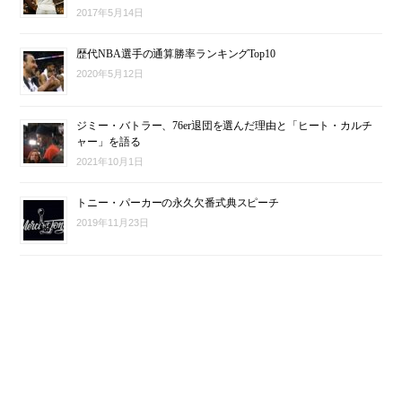
2017年5月14日
歴代NBA選手の通算勝率ランキングTop10
2020年5月12日
ジミー・バトラー、76er退団を選んだ理由と「ヒート・カルチ
ャー」を語る
2021年10月1日
トニー・パーカーの永久欠番式典スピーチ
2019年11月23日