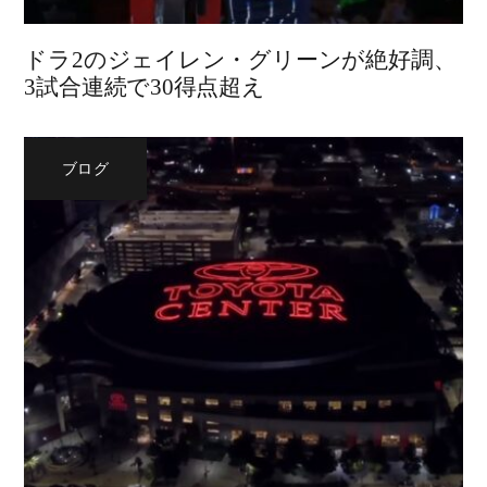
ドラ2のジェイレン・グリーンが絶好調、
3試合連続で30得点超え
ブログ