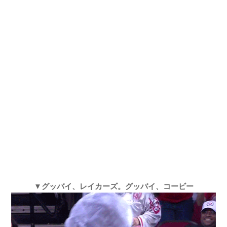
▼グッバイ、レイカーズ。グッバイ、コービー