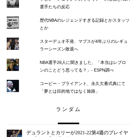
選手たちの反応
歴代NBAのレジェンドすぎる記録とかスタッツ
とか
スターデュオ不発、マブスが4年ぶりのレギュ
ラーシーズン敗退へ
NBA選手26人に聞きました、「本当はレブロ
ンのことどう思ってる？」- ESPN調べ
コービー・ブライアント、永久欠番式典にて
「夢とは目的地ではなく旅路」
ランダム
デュラントとカリーが2021-22第4週のプレイヤ