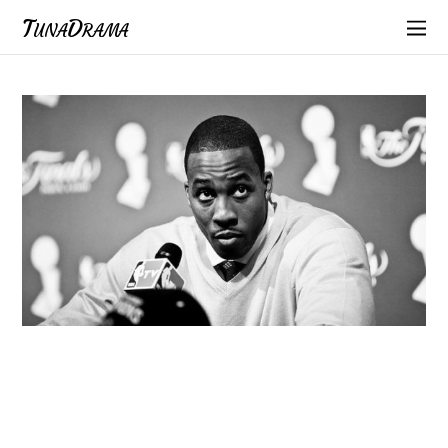
TunaDrama