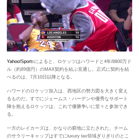
Yahoo!Sport
sによると、ロケッツはハワードと4年/8800万ド
ル（約89億円）のMAX契約を結ぶ見通し。正式に契約を結
べるのは、7月10日以降となる。
ハワードのロケッツ加入は、西地区の勢力図を大きく変え
るものだ。すでにジェームス・ハーデンや優秀なサポート
陣を抱えるロケッツは、これで優勝争いに堂々と参加でき
る。
一方のレイカーズは、かなりの窮地に立たされた。チーム
のサラリーキャップはすでにluxury tax領域ぎりぎりのとこ