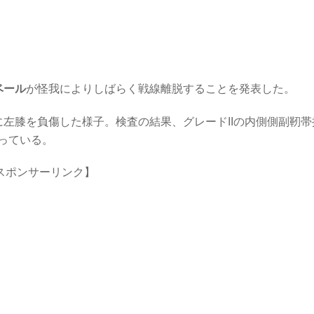
ベール
が怪我によりしばらく戦線離脱することを発表した。
左膝を負傷した様子。検査の結果、グレードIIの内側側副靭帯
っている。
スポンサーリンク】