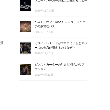
トニー・パーカーの永久欠番式典スピー
チ
2019年11月23日
ベスト・オブ・NBA： ニコラ・ヨキッ
チの多彩なパス
2017年10月14日
損
カワイ・レナードがフロアにいるとスパ
ーズの失点が増えるのはなぜ？
2016年12月31日
ビンス・カーターの引退とNBAのリア
クション
2020年6月27日