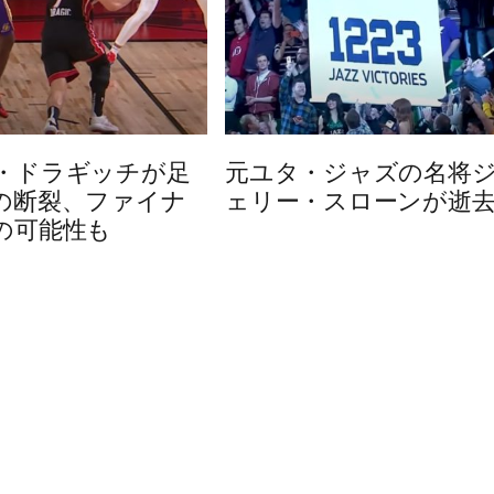
・ドラギッチが足
元ユタ・ジャズの名将
の断裂、ファイナ
ェリー・スローンが逝
の可能性も