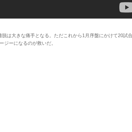
離脱は大きな痛手となる。ただこれから1月序盤にかけて20試
イージーになるのが救いだ。