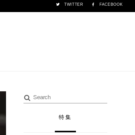
TWITTER
FACEBOOK
特集