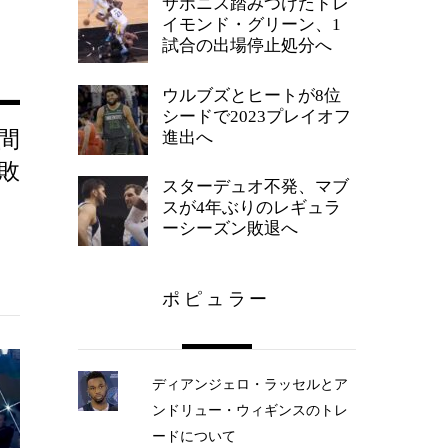
サボニス踏みつけたドレ
イモンド・グリーン、1
試合の出場停止処分へ
ウルブズとヒートが8位
シードで2023プレイオフ
間
進出へ
敗
スターデュオ不発、マブ
スが4年ぶりのレギュラ
ーシーズン敗退へ
ポピュラー
ディアンジェロ・ラッセルとア
ンドリュー・ウィギンスのトレ
ードについて