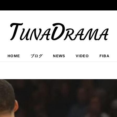
TunaDrama
HOME
ブログ
NEWS
VIDEO
FIBA