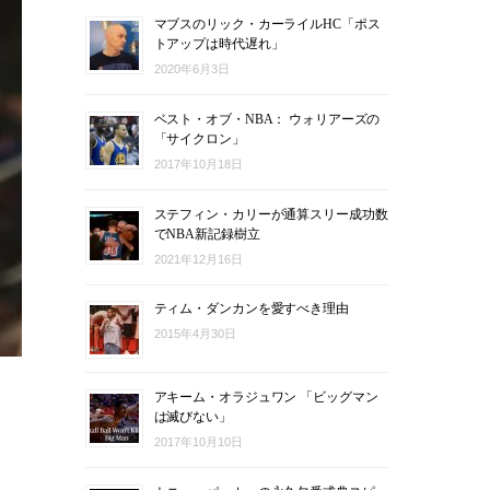
マブスのリック・カーライルHC「ポス
トアップは時代遅れ」
2020年6月3日
ベスト・オブ・NBA： ウォリアーズの
「サイクロン」
2017年10月18日
ステフィン・カリーが通算スリー成功数
でNBA新記録樹立
2021年12月16日
ティム・ダンカンを愛すべき理由
2015年4月30日
アキーム・オラジュワン 「ビッグマン
は滅びない」
2017年10月10日