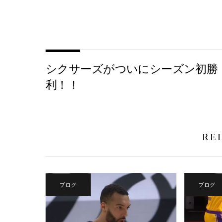
シクサーズがついにシーズン初勝
利！！
RE
ブログ
ブログ