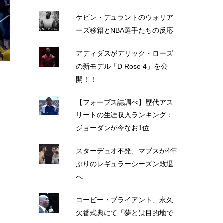
ケビン・デュラントのウォリア
ーズ移籍とNBA選手たちの反応
アディダスがデリック・ローズ
の新モデル「D Rose 4」を公
ジ
開！！
去
【フォーブス誌調べ】歴代アス
リートの生涯収入ランキング：
ジョーダンが今なお1位
スターデュオ不発、マブスが4年
ぶりのレギュラーシーズン敗退
へ
コービー・ブライアント、永久
欠番式典にて「夢とは目的地で