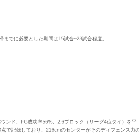
までに必要とした期間は15試合~23試合程度。
リバウンド、FG成功率56%、2.6ブロック（リーグ4位タイ）を平
0点で記録しており、216cmのセンターがそのディフェンス力