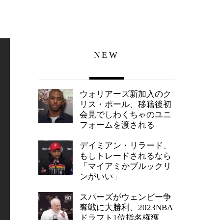
NEW
ウォリアーズ新加入のク
リス・ポール、移籍後初
会見でしわくちゃのユニ
フォームを渡される
デイミアン・リラード、
もしトレードされるなら
「マイアミかブルックリ
ンがいい」
スパーズがウェンビー争
奪戦に大勝利、2023NBA
ドラフト1位指名権獲