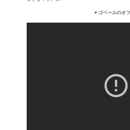
▼ゴベールのオ