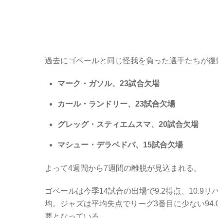
過去にゴベールと同じ怪我を負った選手たちが復帰
マーク・ガソル、23試合欠場
カール・ランドリー、23試合欠場
グレッグ・スティエムスマ、20試合欠場
マシュー・デラベドバ、15試合欠場
よって4週間から7週間の離脱が見込まれる。
ゴベールは今季14試合の出場で9.2得点、10.9
均。ジャズは平均失点でリーグ3番目に少ない94.
要となっている。