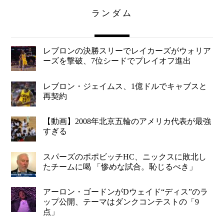
ランダム
レブロンの決勝スリーでレイカーズがウォリア
ーズを撃破、7位シードでプレイオフ進出
レブロン・ジェイムス、1億ドルでキャブスと
再契約
【動画】2008年北京五輪のアメリカ代表が最強
すぎる
スパーズのポポビッチHC、ニックスに敗北し
たチームに喝 「惨めな試合。恥じるべき」
アーロン・ゴードンがDウェイド“ディス”のラ
ップ公開、テーマはダンクコンテストの「9
点」