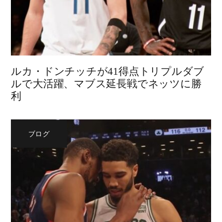
ルカ・ドンチッチが41得点トリプルダブ
ルで大活躍、マブス延長戦でネッツに勝
利
ブログ