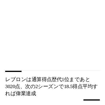
レブロンは通算得点歴代1位まであと
3020点、次の2シーズンで18.5得点平均す
れば偉業達成