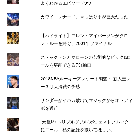
よくわかるエピソード9つ
カワイ・レナード、やっぱり手が巨大だった
【ハイライト】アレン・アイバーソンがタロ
ン・ルーを跨ぐ、2001年ファイナル
ストックトンとマローンの芸術的なピック&ロ
ールを堪能できる7分動画
2018NBAルーキーアンケート調査： 新人王レ
ースは大混戦の予感
サンダーがイバカ放出でマジックからオラディ
ポを獲得
“元祖Mr.トリプルダブル”がウェストブルック
にエール「私の記録を抜いてほしい」