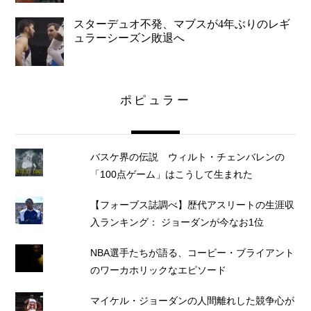
スターデュオ不発、マブスが4年ぶりのレギ
ュラーシーズン敗退へ
ポピュラー
バスケ界の伝説 ウィルト・チェンバレンの
「100点ゲーム」はこうして生まれた
【フォーブス誌調べ】歴代アスリートの生涯収
入ランキング： ジョーダンが今なお1位
NBA選手たちが語る、コービー・ブライアント
のワーカホリックなエピソード
マイケル・ジョーダンの人間離れした競争心が