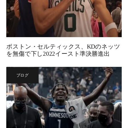
ボストン・セルティックス、KDのネッツ
を無傷で下し2022イースト準決勝進出
ブログ