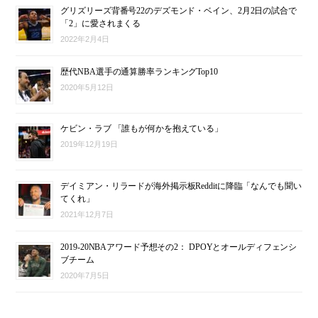
グリズリーズ背番号22のデズモンド・ベイン、2月2日の試合で
「2」に愛されまくる
2022年2月4日
歴代NBA選手の通算勝率ランキングTop10
2020年5月12日
ケビン・ラブ 「誰もが何かを抱えている」
2019年12月19日
デイミアン・リラードが海外掲示板Redditに降臨「なんでも聞い
てくれ」
2021年12月7日
2019-20NBAアワード予想その2： DPOYとオールディフェンシ
ブチーム
2020年7月5日