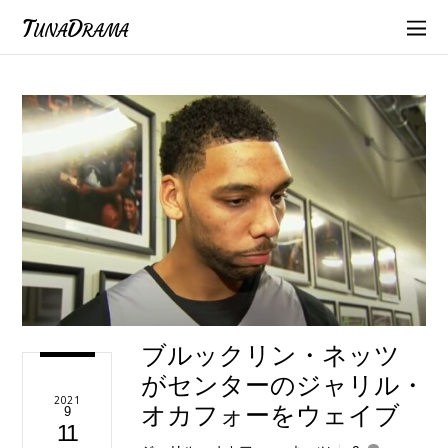
TunaDrama
ブルックリン・ネッツ
がセンターのジャリル・
2021
オカフォーをウェイブ
9
11