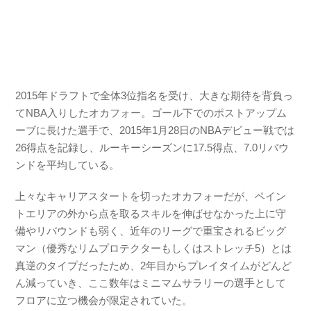
2015年ドラフトで全体3位指名を受け、大きな期待を背負っ
てNBA入りしたオカフォー。ゴール下でのポストアップム
ーブに長けた選手で、2015年1月28日のNBAデビュー戦では
26得点を記録し、ルーキーシーズンに17.5得点、7.0リバウ
ンドを平均している。
上々なキャリアスタートを切ったオカフォーだが、ペイン
トエリアの外から点を取るスキルを伸ばせなかった上に守
備やリバウンドも弱く、近年のリーグで重宝されるビッグ
マン（優秀なリムプロテクターもしくはストレッチ5）とは
真逆のタイプだったため、2年目からプレイタイムがどんど
ん減っていき、ここ数年はミニマムサラリーの選手として
フロアに立つ機会が限定されていた。