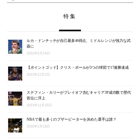
特集
ルカ・ドンチッチが自己最多46得点、ミドルレンジが強力な武
器に
2021年2月14日
【ポイントゴッド】クリス・ポールが3つの球団で17連勝達成
2021年12月2日
ステフィン・カリーがプレイオフ含むキャリア3P成功数で歴代
首位に浮上
2021年11月15日
NBAで最も多くのブザービーターを決めた選手は誰？
2020年2月19日