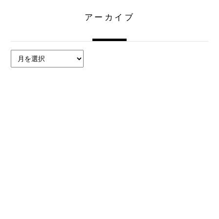
アーカイブ
ア
ー
カ
イ
ブ