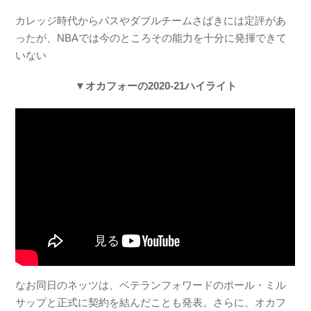
カレッジ時代からパスやダブルチームさばきには定評があ
ったが、NBAでは今のところその能力を十分に発揮できて
いない
▼オカフォーの2020-21ハイライト
なお同日のネッツは、ベテランフォワードのポール・ミル
サップと正式に契約を結んだことも発表。さらに、オカフ