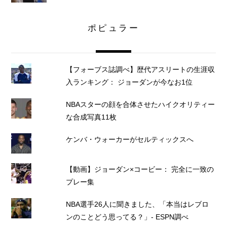
ポピュラー
【フォーブス誌調べ】歴代アスリートの生涯収
入ランキング： ジョーダンが今なお1位
NBAスターの顔を合体させたハイクオリティー
な合成写真11枚
ケンバ・ウォーカーがセルティックスへ
【動画】ジョーダン×コービー： 完全に一致の
プレー集
NBA選手26人に聞きました、「本当はレブロ
ンのことどう思ってる？」- ESPN調べ