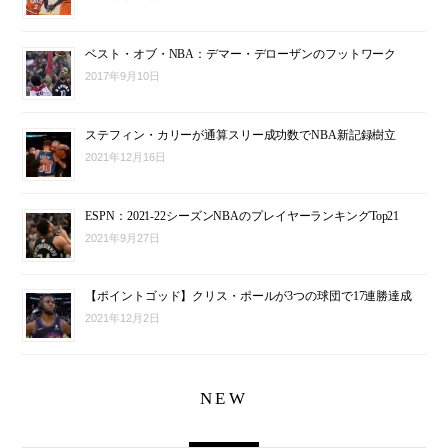
ベスト・オブ・NBA：デマー・デローザンのフットワーク
2017年9月10日
ステフィン・カリーが通算スリー成功数でNBA新記録樹立
2021年12月16日
ESPN：2021-22シーズンNBAのプレイヤーランキングTop21
2021年9月27日
【ポイントゴッド】クリス・ポールが3つの球団で17連勝達成
2021年12月2日
NEW