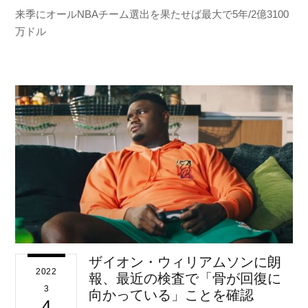
来季にオールNBAチーム選出を果たせば最大で5年/2億3100
万ドル
ザイオン・ウィリアムソンに朗
2022
報、最近の検査で「骨が回復に
3
向かっている」ことを確認
4