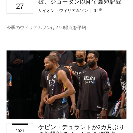
破、ジョーダン以降で最短記録
27
ザイオン・ウィリアムソン
1
今季のウィリアムソンは27.0得点を平均
ケビン・デュラントが2カ月ぶり
2021