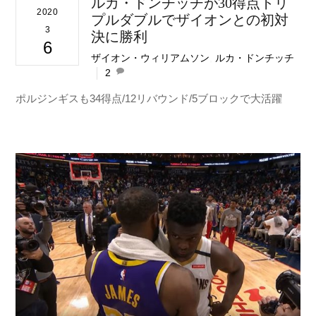
ルカ・ドンチッチが30得点トリ
2020
プルダブルでザイオンとの初対
3
決に勝利
6
ザイオン・ウィリアムソン
,
ルカ・ドンチッチ
2
ポルジンギスも34得点/12リバウンド/5ブロックで大活躍