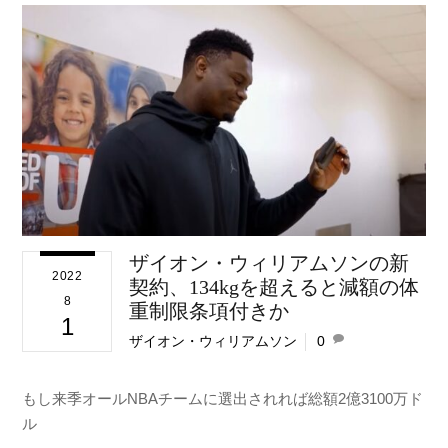
ザイオン・ウィリアムソンの新
2022
契約、134kgを超えると減額の体
8
重制限条項付きか
1
ザイオン・ウィリアムソン
0
もし来季オールNBAチームに選出されれば総額2億3100万ド
ル