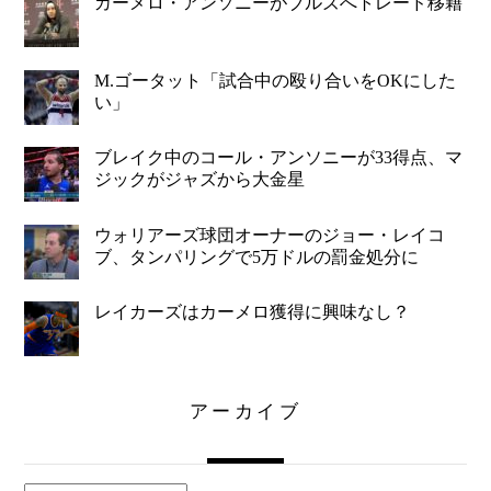
カーメロ・アンソニーがブルズへトレード移籍
M.ゴータット「試合中の殴り合いをOKにした
い」
ブレイク中のコール・アンソニーが33得点、マ
ジックがジャズから大金星
ウォリアーズ球団オーナーのジョー・レイコ
ブ、タンパリングで5万ドルの罰金処分に
レイカーズはカーメロ獲得に興味なし？
アーカイブ