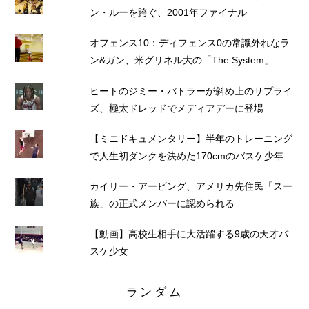
ン・ルーを跨ぐ、2001年ファイナル
オフェンス10：ディフェンス0の常識外れなラ
ン&ガン、米グリネル大の「The System」
ヒートのジミー・バトラーが斜め上のサプライ
ズ、極太ドレッドでメディアデーに登場
【ミニドキュメンタリー】半年のトレーニング
で人生初ダンクを決めた170cmのバスケ少年
カイリー・アービング、アメリカ先住民「スー
族」の正式メンバーに認められる
【動画】高校生相手に大活躍する9歳の天才バ
スケ少女
ランダム