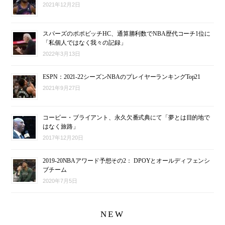
2021年12月2日
スパーズのポポビッチHC、通算勝利数でNBA歴代コーチ1位に
「私個人ではなく我々の記録」
2022年3月13日
ESPN：2021-22シーズンNBAのプレイヤーランキングTop21
2021年9月27日
コービー・ブライアント、永久欠番式典にて「夢とは目的地で
はなく旅路」
2017年12月20日
2019-20NBAアワード予想その2： DPOYとオールディフェンシ
ブチーム
2020年7月5日
NEW