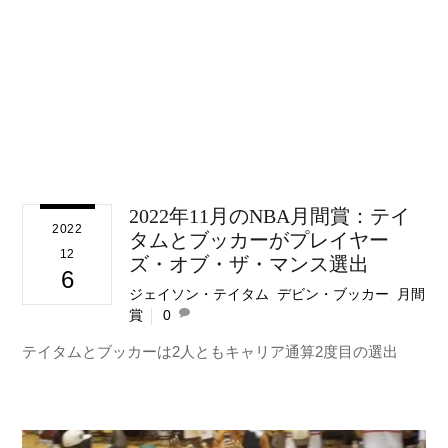
2022年11月のNBA月間賞：テイ
2022
タムとブッカーがプレイヤー
12
ズ・オブ・ザ・マンス選出
6
ジェイソン・テイタム
,
デビン・ブッカー
,
月間
賞
0
テイタムとブッカーは2人ともキャリア通算2度目の選出