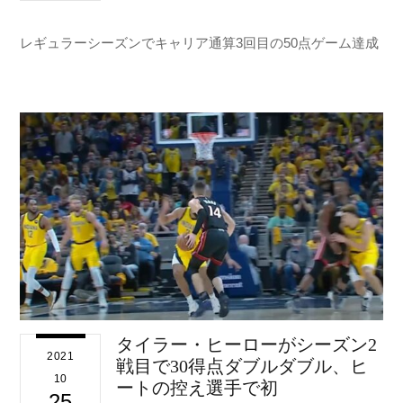
レギュラーシーズンでキャリア通算3回目の50点ゲーム達成
タイラー・ヒーローがシーズン2
2021
戦目で30得点ダブルダブル、ヒ
10
ートの控え選手で初
25