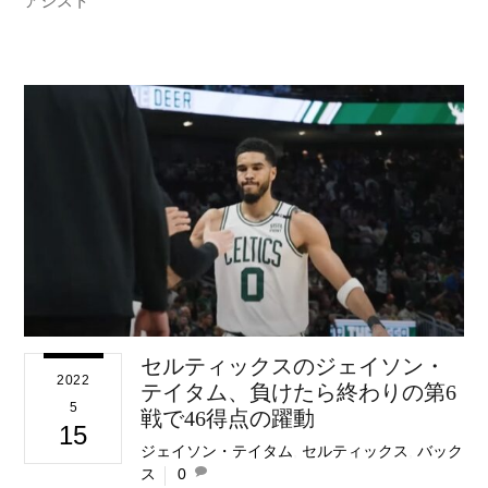
アシスト
セルティックスのジェイソン・
2022
テイタム、負けたら終わりの第6
5
戦で46得点の躍動
15
ジェイソン・テイタム
,
セルティックス
,
バック
ス
0