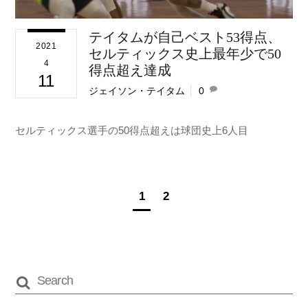
テイタムが自己ベスト53得点、
2021
セルティックス史上最年少で50
4
得点超え達成
11
ジェイソン・テイタム
0
セルティックス選手の50得点超えは球団史上6人目
1
2