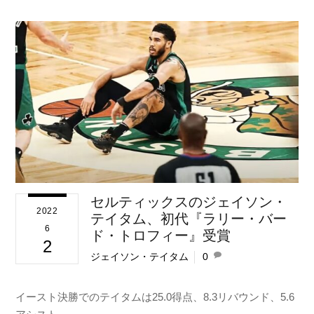
セルティックスのジェイソン・
2022
テイタム、初代『ラリー・バー
6
ド・トロフィー』受賞
2
ジェイソン・テイタム
0
イースト決勝でのテイタムは25.0得点、8.3リバウンド、5.6