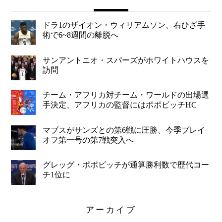
ドラ1のザイオン・ウィリアムソン、右ひざ手
術で6~8週間の離脱へ
サンアントニオ・スパーズがホワイトハウスを
訪問
チーム・アフリカ対チーム・ワールドの出場選
手決定、アフリカの監督にはポポビッチHC
マブスがサンズとの第6戦に圧勝、今季プレイ
オフ第一号の第7戦突入へ
グレッグ・ポポビッチが通算勝利数で歴代コー
チ1位に
アーカイブ