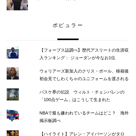
ポピュラー
【フォーブス誌調べ】歴代アスリートの生涯収
入ランキング： ジョーダンが今なお1位
ウォリアーズ新加入のクリス・ポール、移籍後
初会見でしわくちゃのユニフォームを渡される
バスケ界の伝説 ウィルト・チェンバレンの
「100点ゲーム」はこうして生まれた
NBAで最も嫌われているチームはどこ？ 海外
掲示板調べ
【ハイライト】アレン・アイバーソンがタロ