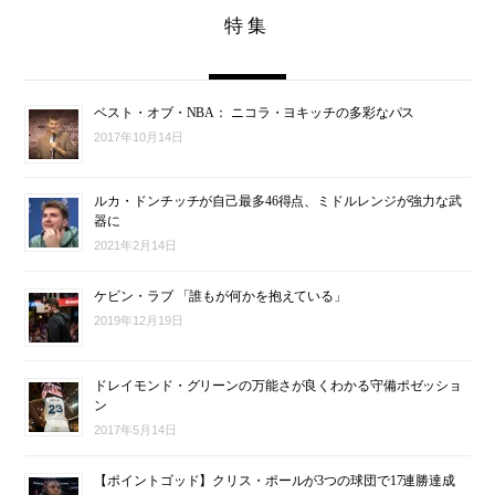
特集
ベスト・オブ・NBA： ニコラ・ヨキッチの多彩なパス
2017年10月14日
ルカ・ドンチッチが自己最多46得点、ミドルレンジが強力な武
器に
2021年2月14日
ケビン・ラブ 「誰もが何かを抱えている」
2019年12月19日
ドレイモンド・グリーンの万能さが良くわかる守備ポゼッショ
ン
2017年5月14日
【ポイントゴッド】クリス・ポールが3つの球団で17連勝達成