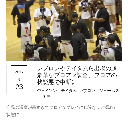
レブロンやテイタムら出場の超
2022
豪華なプロアマ試合、フロアの
8
状態悪で中断に
23
ジェイソン・テイタム
,
レブロン・ジェームズ
0
会場の湿度が高すぎてフロアがプレイに危険なほど濡れた
状態に