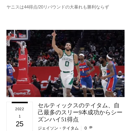
ヤニスは44得点/20リバウンドの大暴れも勝利ならず
セルティックスのテイタム、自
2022
己最多のスリー9本成功からシー
1
ズンハイ51得点
25
ジェイソン・テイタム
0