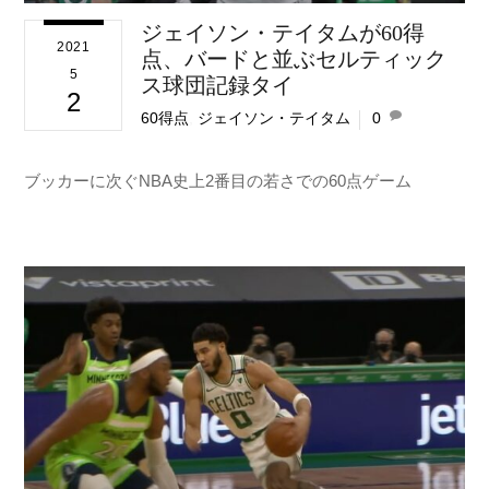
ジェイソン・テイタムが60得
2021
点、バードと並ぶセルティック
5
ス球団記録タイ
2
60得点
,
ジェイソン・テイタム
0
ブッカーに次ぐNBA史上2番目の若さでの60点ゲーム