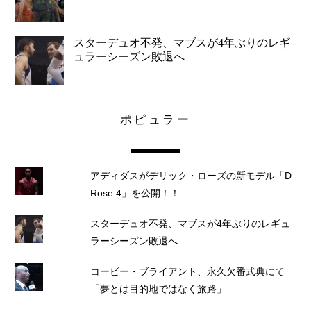
スターデュオ不発、マブスが4年ぶりのレギ
ュラーシーズン敗退へ
ポピュラー
アディダスがデリック・ローズの新モデル「D
Rose 4」を公開！！
スターデュオ不発、マブスが4年ぶりのレギュ
ラーシーズン敗退へ
コービー・ブライアント、永久欠番式典にて
「夢とは目的地ではなく旅路」