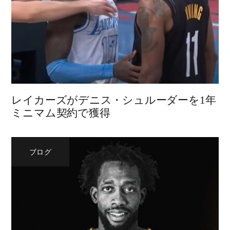
レイカーズがデニス・シュルーダーを1年
ミニマム契約で獲得
ブログ