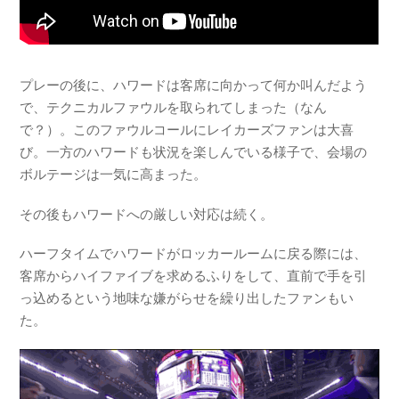
プレーの後に、ハワードは客席に向かって何か叫んだよう
で、テクニカルファウルを取られてしまった（
なん
で？）
。このファウルコールにレイカーズファンは大喜
び。一方のハワードも状況を楽しんでいる様子で、会場の
ボルテージは一気に高まった。
その後もハワードへの厳しい対応は続く。
ハーフタイムでハワードがロッカールームに戻る際には、
客席からハイファイブを求めるふりをして、直前で手を引
っ込めるという地味な嫌がらせを繰り出したファンもい
た。