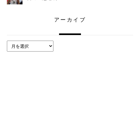
アーカイブ
ア
ー
カ
イ
ブ