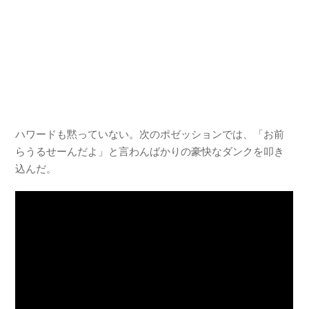
ハワードも黙っていない。次のポゼッションでは、「お前
らうるせーんだよ」と言わんばかりの豪快なダンクを叩き
込んだ。