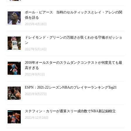
ポール・ピアース 当時のセルティックスとレイ・アレンの関
係を語る
2015年4月18日
ドレイモンド・グリーンの万能さが良くわかる守備ポゼッショ
ン
2017年5月14日
2016年オールスターのスラムダンクコンテストが何度見ても最
高すぎる
2021年9月1日
ESPN：2021-22シーズンNBAのプレイヤーランキングTop21
2021年9月27日
ステフィン・カリーが通算スリー成功数でNBA新記録樹立
2021年12月16日