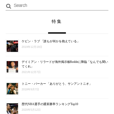
特集
ケビン・ラブ 「誰もが何かを抱えている」
2019年12月19日
デイミアン・リラードが海外掲示板Redditに降臨「なんでも聞い
てくれ」
2021年12月7日
トニー・パーカー 「ありがとう、サンアントニオ」
2018年9月7日
歴代NBA選手の通算勝率ランキングTop10
2020年5月12日