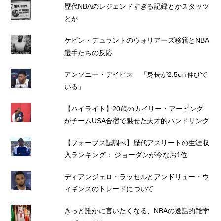
歴代NBAのレジェンドすぎる記録とかスタッツ
とか
ケビン・デュラントのウォリアーズ移籍とNBA
選手たちの反応
アンソニー・デイビス 「身長が2.5cm伸びて
いる」
【ハイライト】20歳のカイリー・アービング
がチームUSA合宿で魅せた天才的ハンドリング
【フォーブス誌調べ】歴代アスリートの生涯収
入ランキング： ジョーダンが今なお1位
ディアンジェロ・ラッセルとアンドリュー・ウ
ィギンスのトレードについて
きっと誰かに言いたくなる、NBAの逸話的雑学