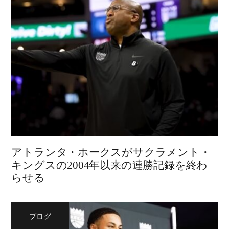
アトランタ・ホークスがサクラメント・
キングスの2004年以来の連勝記録を終わ
らせる
ブログ