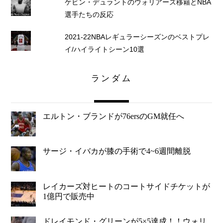
ケビン・デュラントのウォリアーズ移籍とNBA
選手たちの反応
2021-22NBAレギュラーシーズンのベストプレ
イ/ハイライトシーン10選
ランダム
エルトン・ブランドが76ersのGM就任へ
サージ・イバカが膝の手術で4~6週間離脱
レイカーズ対ヒートのコートサイドチケットが
1億円で販売中
ドレイモンド・グリーンが5×5達成！！ウォリ