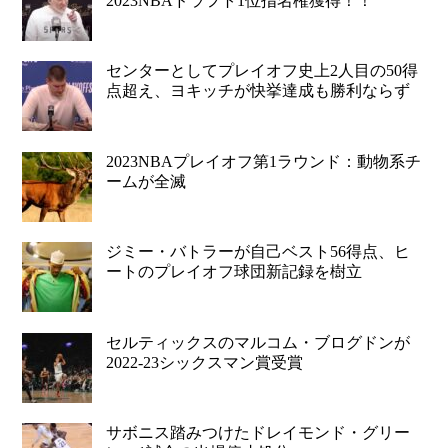
2023NBAドラフト1位指名権獲得！！
センターとしてプレイオフ史上2人目の50得
点超え、ヨキッチが快挙達成も勝利ならず
2023NBAプレイオフ第1ラウンド：動物系チ
ームが全滅
ジミー・バトラーが自己ベスト56得点、ヒ
ートのプレイオフ球団新記録を樹立
セルティックスのマルコム・ブログドンが
2022-23シックスマン賞受賞
サボニス踏みつけたドレイモンド・グリー