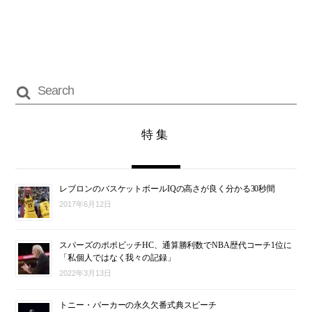
特集
レブロンのバスケットボールIQの高さが良く分かる30秒間
2017年6月12日
スパーズのポポビッチHC、通算勝利数でNBA歴代コーチ1位に
「私個人ではなく我々の記録」
2022年3月13日
トニー・パーカーの永久欠番式典スピーチ