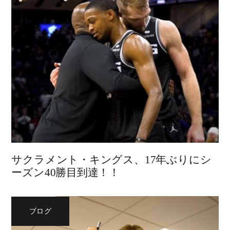
サクラメント・キングス、17年ぶりにシ
ーズン40勝目到達！！
ブログ