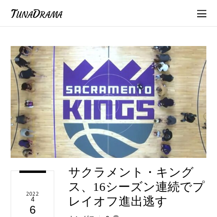
TunaDrama
サクラメント・キング
ス、16シーズン連続でプ
2022
レイオフ進出逃す
4
6