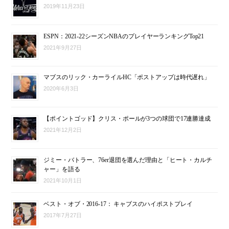
2019年11月23日
ESPN：2021-22シーズンNBAのプレイヤーランキングTop21
2021年9月27日
マブスのリック・カーライルHC「ポストアップは時代遅れ」
2020年6月3日
【ポイントゴッド】クリス・ポールが3つの球団で17連勝達成
2021年12月2日
ジミー・バトラー、76er退団を選んだ理由と「ヒート・カルチ
ャー」を語る
2021年10月1日
ベスト・オブ・2016-17： キャブスのハイポストプレイ
2017年7月27日