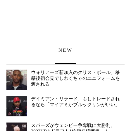
NEW
ウォリアーズ新加入のクリス・ポール、移
籍後初会見でしわくちゃのユニフォームを
渡される
デイミアン・リラード、もしトレードされ
るなら「マイアミかブルックリンがいい」
スパーズがウェンビー争奪戦に大勝利、