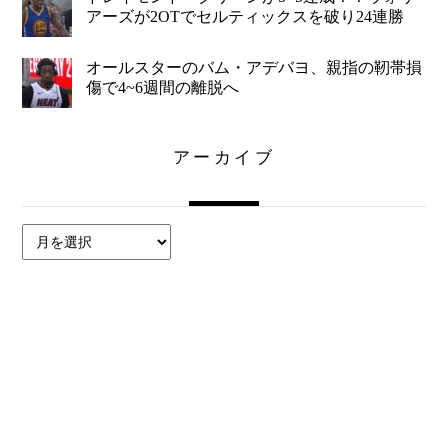
アーズが2OTでセルティックスを破り24連勝
オールスターのバム・アデバヨ、親指の靭帯損
傷で4~6週間の離脱へ
アーカイブ
ア
ー
カ
イ
ブ