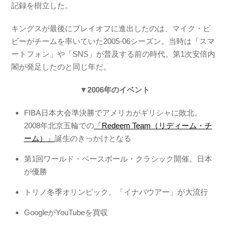
記録を樹立した。
キングスが最後にプレイオフに進出したのは、マイク・ビ
ビーがチームを率いていた2005-06シーズン。当時は「スマ
ートフォン」や「SNS」が普及する前の時代。第1次安倍内
閣が発足したのと同じ年だ。
▼2006年のイベント
FIBA日本大会準決勝でアメリカがギリシャに敗北。
2008年北京五輪での
「Redeem Team（リディーム・チ
ーム）」
誕生のきっかけとなる
第1回ワールド・ベースボール・クラシック開催。日本
が優勝
トリノ冬季オリンピック。「イナバウアー」が大流行
GoogleがYouTubeを買収