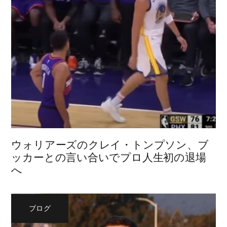
ウォリアーズのクレイ・トンプソン、ブ
ッカーとの言い合いでプロ人生初の退場
へ
ブログ