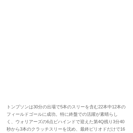
トンプソンは30分の出場で5本のスリーを含む22本中12本の
フィールドゴールに成功。特に終盤での活躍が素晴らし
く、ウォリアーズの6点ビハインドで迎えた第4Q残り3分40
秒から3本のクラッチスリーを沈め、最終ピリオドだけで16