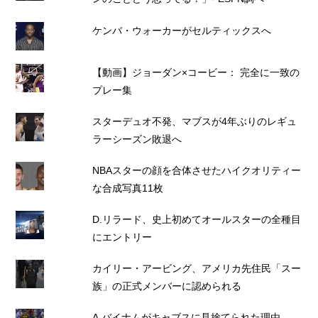
ケンバ・ウォーカーがセルティックスへ
【動画】ジョーダン×コービー： 完全に一致の
プレー集
スターデュオ不発、マブスが4年ぶりのレギュ
ラーシーズン敗退へ
NBAスターの顔を合体させたハイクオリティー
な合成写真11枚
D.リラード、史上初めてオールスターの全種目
にエントリー
カイリー・アービング、アメリカ先住民「スー
族」の正式メンバーに認められる
A.バイナムがキャブスに見捨てられた理由