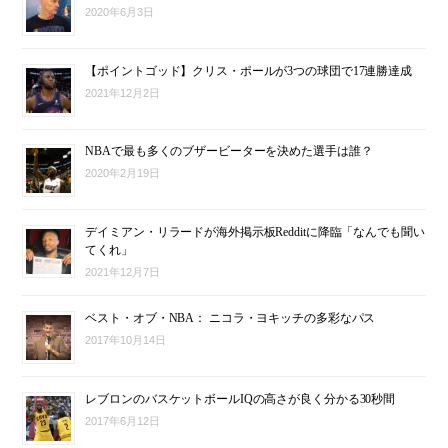
2020年6月3日
【ポイントゴッド】クリス・ポールが3つの球団で17連勝達成
2021年12月2日
NBAで最も多くのブザービーターを決めた選手は誰？
2020年2月19日
デイミアン・リラードが海外掲示板Redditに降臨「なんでも聞い
てくれ」
2021年12月7日
ベスト・オブ・NBA： ニコラ・ヨキッチの多彩なパス
2017年10月14日
レブロンのバスケットボールIQの高さが良く分かる30秒間
2017年6月12日