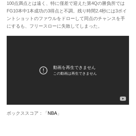
100点満点とは遠く、特に僅差で迎えた第4Qの勝負所では
FG10本中1本成功の3得点と不調。残り時間2.4秒には3ポイ
ントショットのファウルをドローして同点のチャンスを手
にするも、フリースローに失敗してしまった。
ボックススコア：「
NBA
」