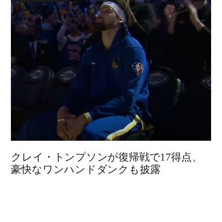
クレイ・トンプソンが復帰戦で17得点、
豪快なワンハンドダンクも披露