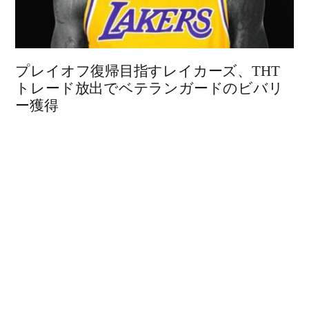
プレイオフ復帰目指すレイカーズ、THT
トレード放出でベテランガードのビバリ
ー獲得