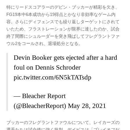
特にリードスコアラーのデビン・ブッカーが精彩を欠き、
FG19本中6本成功から19得点とかなり非効率なゲーム内
容。さらにディフェンスでも繰り返しターゲットにされて
いたため、フラストレーションが限界に達したのか、試合
終了間際にシュルーダーを突き飛ばしてフレグラントファ
ウル2をコールされ、退場処分となる。
Devin Booker gets ejected after a hard
foul on Dennis Schroder
pic.twitter.com/6N5kTATsdp
— Bleacher Report
(@BleacherReport)
May 28, 2021
ブッカーのフレグラントファウルについて、レイカーズの
選手たちは試合後に強く批判。デイビスは「プレイオフだ