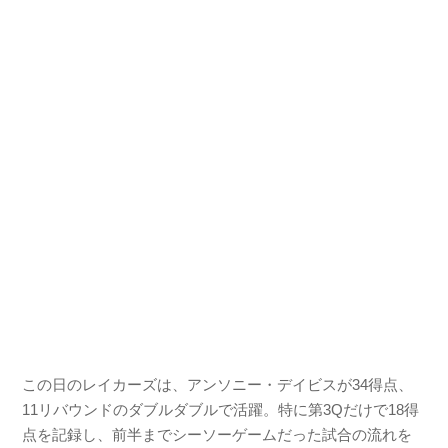
この日のレイカーズは、アンソニー・デイビスが34得点、
11リバウンドのダブルダブルで活躍。特に第3Qだけで18得
点を記録し、前半までシーソーゲームだった試合の流れを