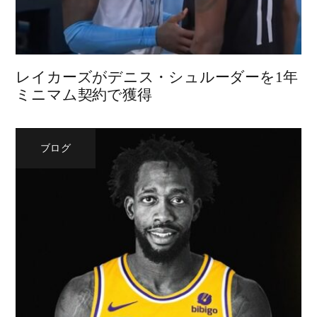
レイカーズがデニス・シュルーダーを1年
ミニマム契約で獲得
ブログ