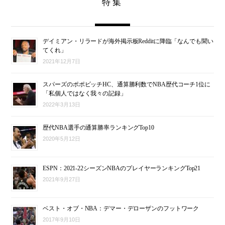
特集
デイミアン・リラードが海外掲示板Redditに降臨「なんでも聞い
てくれ」
2021年12月7日
スパーズのポポビッチHC、通算勝利数でNBA歴代コーチ1位に
「私個人ではなく我々の記録」
2022年3月13日
歴代NBA選手の通算勝率ランキングTop10
2020年5月12日
ESPN：2021-22シーズンNBAのプレイヤーランキングTop21
2021年9月27日
ベスト・オブ・NBA：デマー・デローザンのフットワーク
2017年9月10日