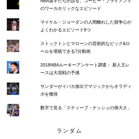
NBA選手たちが語る、コービー・ブライアント
のワーカホリックなエピソード
マイケル・ジョーダンの人間離れした競争心が
よくわかるエピソード9つ
ストックトンとマローンの芸術的なピック&ロ
ールを堪能できる7分動画
2018NBAルーキーアンケート調査： 新人王レ
ースは大混戦の予感
サンダーがイバカ放出でマジックからオラディ
ポを獲得
数字で見る「スティーブ・ナッシュの偉大さ」
ランダム