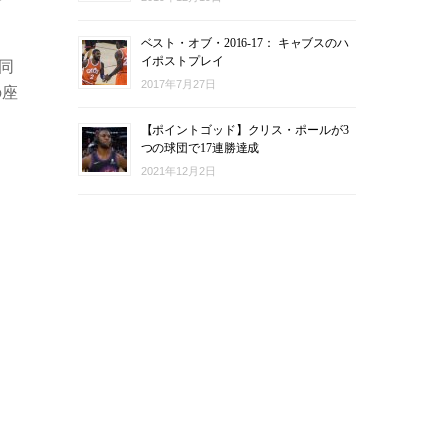
ベスト・オブ・2016-17： キャブスのハ
イポストプレイ
同
2017年7月27日
の座
【ポイントゴッド】クリス・ポールが3
つの球団で17連勝達成
2021年12月2日