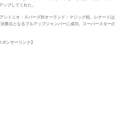
アップしてくれた。
ンアントニオ・スパーズ対オーランド・マジック戦、レナードは
から決勝点となるプルアップジャンパーに成功。スーパースター
スポンサーリンク】