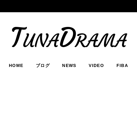
TunaDrama
HOME
ブログ
NEWS
VIDEO
FIBA