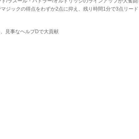
ード/ラスール・バトラー/オルドリッジのラインアップが大奮闘
でマジックの得点をわずか2点に抑え、残り時間1分で3点リード
の、見事なヘルプDで大貢献