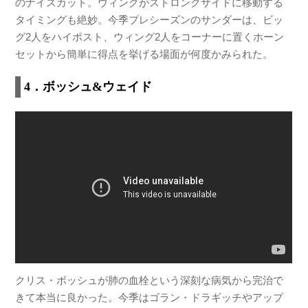
のナイスカット。ウィングがストロングサイドに移動する
タイミングも絶妙。今季プレシーズンのサンダーは、ビッ
グ2人をハイポスト、ウィング2人をコーナーに置くホーン
セットから簡単に得点を挙げる場面が何度かみられた。
4．ボッシュ&ウェイド
クリス・ボッシュが肺の血栓という深刻な病気から完治で
きて本当に良かった。今季はゴラン・ドラギッチやアップ