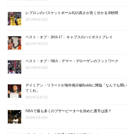
レブロンのバスケットボールIQの高さが良く分かる30秒間
2017年6月12日
ベスト・オブ・2016-17： キャブスのハイポストプレイ
2017年7月27日
ベスト・オブ・NBA：デマー・デローザンのフットワーク
2017年9月10日
デイミアン・リラードが海外掲示板Redditに降臨「なんでも聞い
てくれ」
2021年12月7日
NBAで最も多くのブザービーターを決めた選手は誰？
2020年2月19日