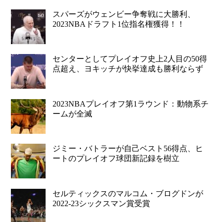
スパーズがウェンビー争奪戦に大勝利、
2023NBAドラフト1位指名権獲得！！
センターとしてプレイオフ史上2人目の50得
点超え、ヨキッチが快挙達成も勝利ならず
2023NBAプレイオフ第1ラウンド：動物系チ
ームが全滅
ジミー・バトラーが自己ベスト56得点、ヒ
ートのプレイオフ球団新記録を樹立
セルティックスのマルコム・ブログドンが
2022-23シックスマン賞受賞