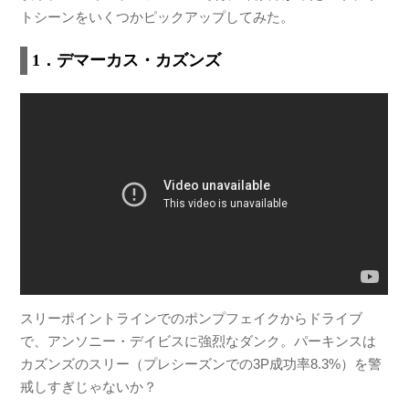
トシーンをいくつかピックアップしてみた。
1．デマーカス・カズンズ
スリーポイントラインでのポンプフェイクからドライブ
で、アンソニー・デイビスに強烈なダンク。パーキンスは
カズンズのスリー（プレシーズンでの3P成功率8.3%）を警
戒しすぎじゃないか？