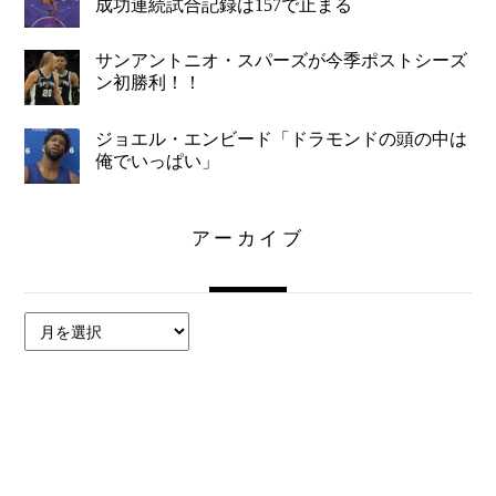
成功連続試合記録は157で止まる
サンアントニオ・スパーズが今季ポストシーズ
ン初勝利！！
ジョエル・エンビード「ドラモンドの頭の中は
俺でいっぱい」
アーカイブ
ア
ー
カ
イ
ブ