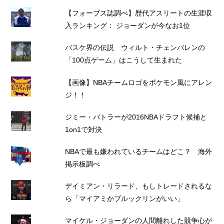
【フォーブス誌調べ】歴代アスリートの生涯収
入ランキング： ジョーダンが今なお1位
バスケ界の伝説 ウィルト・チェンバレンの
「100点ゲーム」はこうして生まれた
【画像】NBAチームロゴをポケモン風にアレン
ジ！！
ジミー・バトラーが2016NBAドラフト候補と
1on1で対決
NBAで最も嫌われているチームはどこ？ 海外
掲示板調べ
デイミアン・リラード、もしトレードされるな
ら「マイアミかブルックリンがいい」
マイケル・ジョーダンの人間離れした競争心が