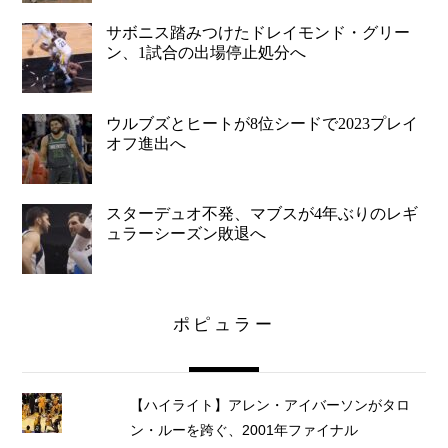
サボニス踏みつけたドレイモンド・グリー
ン、1試合の出場停止処分へ
ウルブズとヒートが8位シードで2023プレイ
オフ進出へ
スターデュオ不発、マブスが4年ぶりのレギ
ュラーシーズン敗退へ
ポピュラー
【ハイライト】アレン・アイバーソンがタロ
ン・ルーを跨ぐ、2001年ファイナル