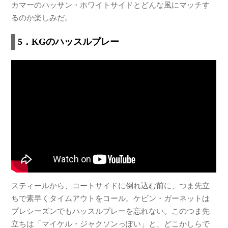
カマーのハッサン・ホワイトサイドとどんな風にマッチす
るのか楽しみだ。
5．KGのハッスルプレー
スティールから、コートサイドに倒れ込む前に、つま先立
ちで素早くタイムアウトをコール。ケビン・ガーネットは
プレシーズンでもハッスルプレーを忘れない。このつま先
立ちは「マイケル・ジャクソンっぽい」と、どこかしらで