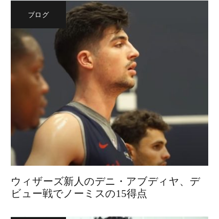
ブログ
ウィザーズ新人のデニ・アブディヤ、デ
ビュー戦でノーミスの15得点