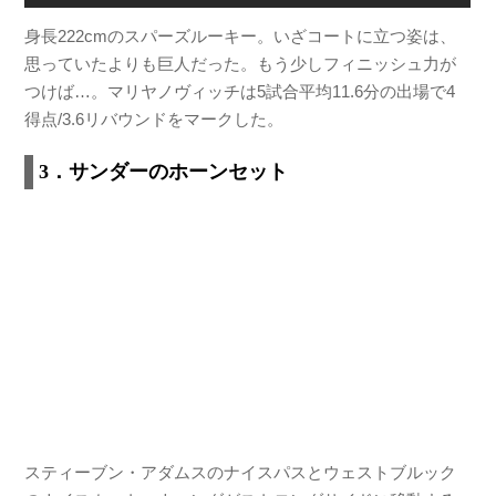
身長222cmのスパーズルーキー。いざコートに立つ姿は、
思っていたよりも巨人だった。もう少しフィニッシュ力が
つけば…。マリヤノヴィッチは5試合平均11.6分の出場で4
得点/3.6リバウンドをマークした。
3．サンダーのホーンセット
スティーブン・アダムスのナイスパスとウェストブルック