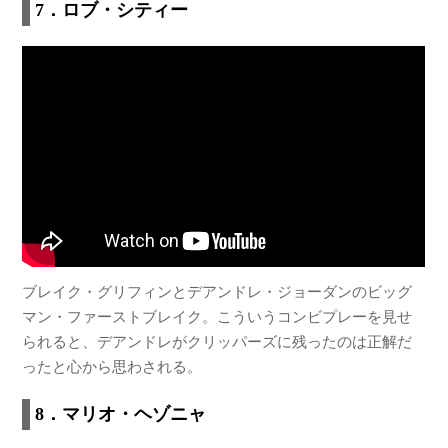
7．ロブ・シティー
ブレイク・グリフィンとデアンドレ・ジョーダンのビッグ
マン・ファーストブレイク。こういうコンビプレーを見せ
られると、デアンドレがクリッパーズに残ったのは正解だ
ったと心から思わされる。
8．マリオ・ヘゾニャ