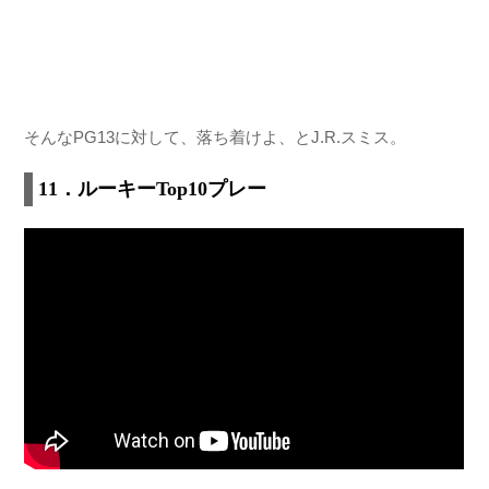
そんなPG13に対して、落ち着けよ、とJ.R.スミス。
11．ルーキーTop10プレー