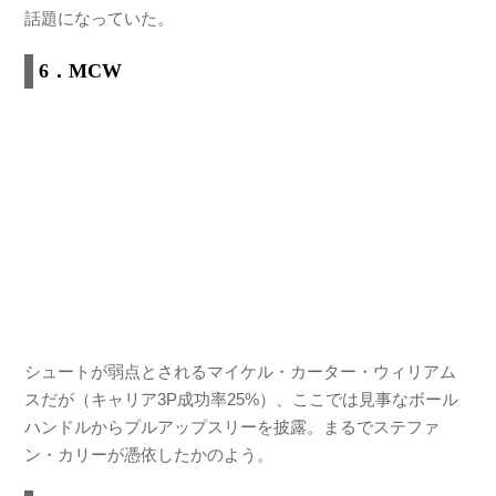
話題になっていた。
6．MCW
シュートが弱点とされるマイケル・カーター・ウィリアム
スだが（キャリア3P成功率25%）、ここでは見事なボール
ハンドルからプルアップスリーを披露。まるでステファ
ン・カリーが憑依したかのよう。