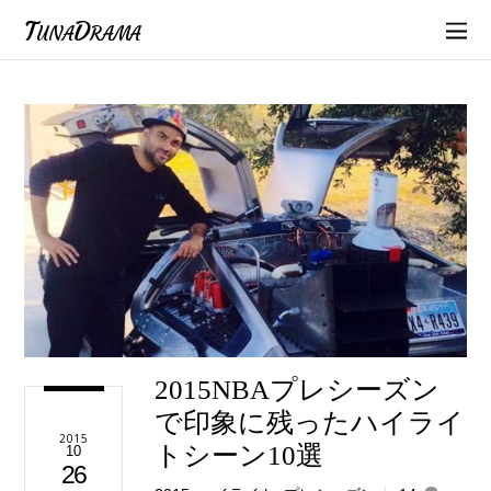
TunaDrama
2015NBAプレシーズン
で印象に残ったハイライ
2015
トシーン10選
10
26