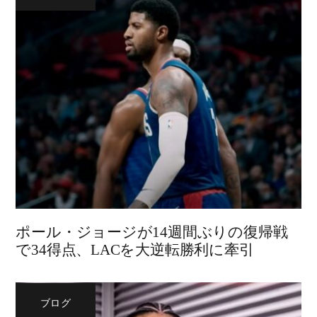
ポール・ジョージが14週間ぶりの復帰戦
で34得点、LACを大逆転勝利に牽引
ブログ