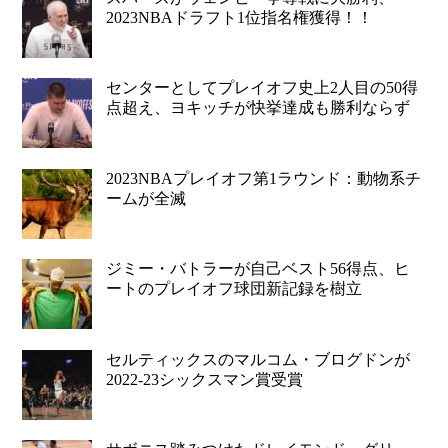
2023NBAドラフト1位指名権獲得！！
センターとしてプレイオフ史上2人目の50得
点超え、ヨキッチが快挙達成も勝利ならず
2023NBAプレイオフ第1ラウンド：動物系チ
ームが全滅
ジミー・バトラーが自己ベスト56得点、ヒ
ートのプレイオフ球団新記録を樹立
セルティックスのマルコム・ブログドンが
2022-23シックスマン賞受賞