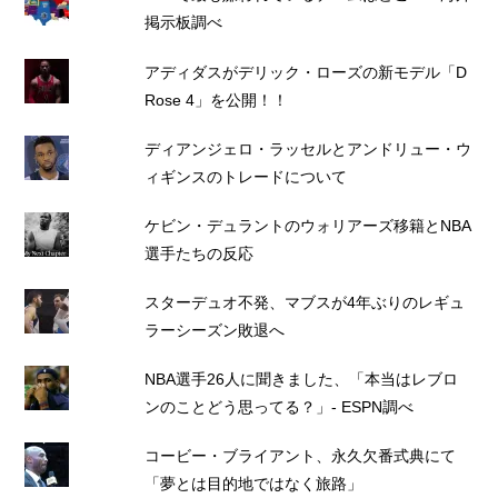
掲示板調べ
アディダスがデリック・ローズの新モデル「D
Rose 4」を公開！！
ディアンジェロ・ラッセルとアンドリュー・ウ
ィギンスのトレードについて
ケビン・デュラントのウォリアーズ移籍とNBA
選手たちの反応
スターデュオ不発、マブスが4年ぶりのレギュ
ラーシーズン敗退へ
NBA選手26人に聞きました、「本当はレブロ
ンのことどう思ってる？」- ESPN調べ
コービー・ブライアント、永久欠番式典にて
「夢とは目的地ではなく旅路」