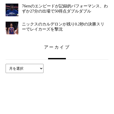
76ersのエンビードが記録的パフォーマンス、わ
ずか27分の出場で50得点ダブルダブル
ニックスのカルデロンが残り0.2秒の決勝スリ
ーでレイカーズを撃沈
アーカイブ
ア
ー
カ
イ
ブ