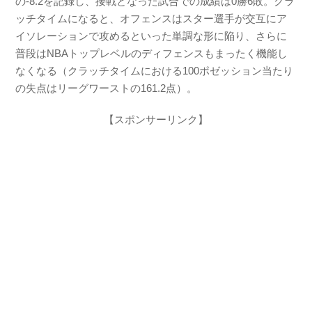
の-8.2を記録し、接戦となった試合での成績は0勝6敗。クラ
ッチタイムになると、オフェンスはスター選手が交互にア
イソレーションで攻めるといった単調な形に陥り、さらに
普段はNBAトップレベルのディフェンスもまったく機能し
なくなる（クラッチタイムにおける100ポゼッション当たり
の失点はリーグワーストの161.2点）。
【スポンサーリンク】