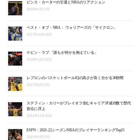
ビンス・カーターの引退とNBAのリアクション
2020年6月27日
ベスト・オブ・NBA： ウォリアーズの「サイクロン」
2017年10月18日
ケビン・ラブ 「誰もが何かを抱えている」
2019年12月19日
レブロンのバスケットボールIQの高さが良く分かる30秒間
2017年6月12日
ステフィン・カリーがプレイオフ含むキャリア3P成功数で歴代
首位に浮上
2021年11月15日
ESPN：2021-22シーズンNBAのプレイヤーランキングTop21
2021年9月27日