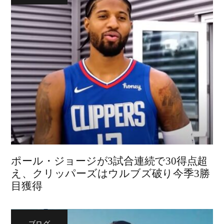
ポール・ジョージが3試合連続で30得点超
え、クリッパーズはウルブズ破り今季3勝
目獲得
ブログ