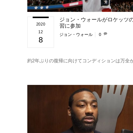
ジョン・ウォールがロケッツ
2020
習に参加
12
ジョン・ウォール
0
8
約2年ぶりの復帰に向けてコンディションは万全