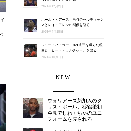
2021年12月2日
ィ
ポール・ピアース 当時のセルティック
スとレイ・アレンの関係を語る
2015年4月18日
ルッ
ジミー・バトラー、76er退団を選んだ理
由と「ヒート・カルチャー」を語る
2021年10月1日
NEW
ウォリアーズ新加入のク
リス・ポール、移籍後初
会見でしわくちゃのユニ
フォームを渡される