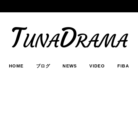
TunaDrama
HOME
ブログ
NEWS
VIDEO
FIBA