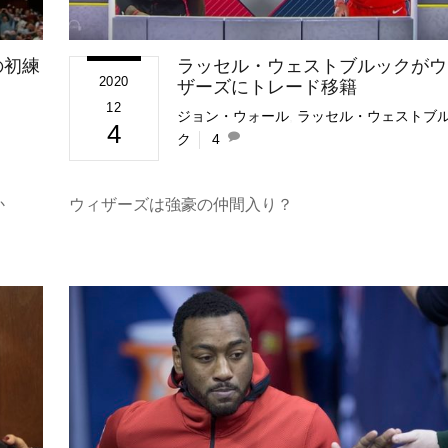
の初練
ラッセル・ウェストブルックがウ
2020
ザーズにトレード移籍
12
ジョン・ウォール
,
ラッセル・ウェストブ
4
ク
4
か
ウィザーズは強豪の仲間入り？