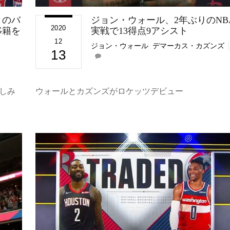
とのバ
ジョン・ウォール、2年ぶりのNB
2020
移籍を
実戦で13得点9アシスト
12
ジョン・ウォール
,
デマーカス・カズンズ
13
しみ
ウォールとカズンズがロケッツデビュー