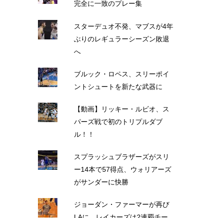
完全に一致のプレー集
スターデュオ不発、マブスが4年
ぶりのレギュラーシーズン敗退
へ
ブルック・ロペス、スリーポイ
ントシュートを新たな武器に
【動画】リッキー・ルビオ、ス
パーズ戦で初のトリプルダブ
ル！！
スプラッシュブラザーズがスリ
ー14本で57得点、ウォリアーズ
がサンダーに快勝
ジョーダン・ファーマーが再び
LAに、レイカーズは2連覇チー