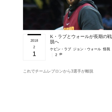
K・ラブとウォールが長期の戦
2018
脱へ
2
ケビン・ラブ
,
ジョン・ウォール
,
怪我
,
1
2
これでチームレブロンから3選手が離脱