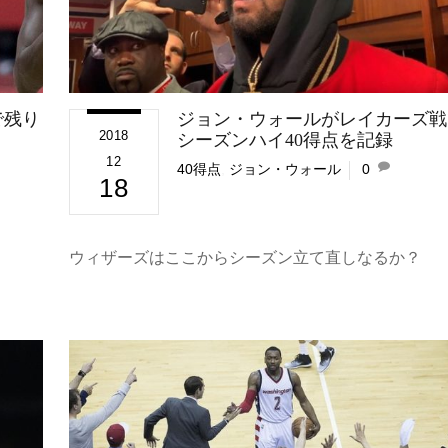
で残り
ジョン・ウォールがレイカーズ戦
2018
シーズンハイ40得点を記録
12
40得点
,
ジョン・ウォール
0
18
ウィザーズはここからシーズン立て直しなるか？