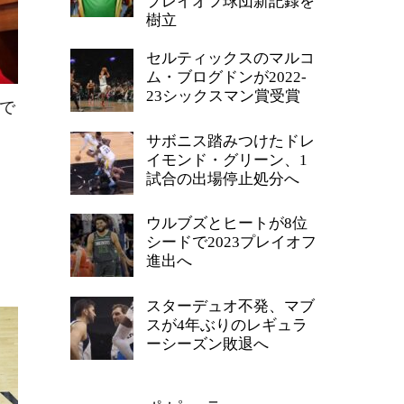
プレイオフ球団新記録を
樹立
セルティックスのマルコ
ム・ブログドンが2022-
23シックスマン賞受賞
で
サボニス踏みつけたドレ
イモンド・グリーン、1
試合の出場停止処分へ
ウルブズとヒートが8位
シードで2023プレイオフ
進出へ
スターデュオ不発、マブ
スが4年ぶりのレギュラ
ーシーズン敗退へ