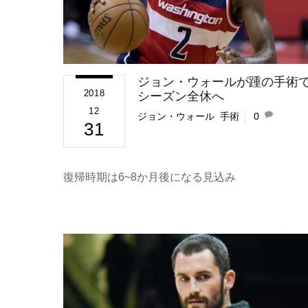
ジョン・ウォールが踵の手術
2018
シーズン全休へ
12
ジョン・ウォール
,
手術
0
31
復帰時期は6~8か月後になる見込み