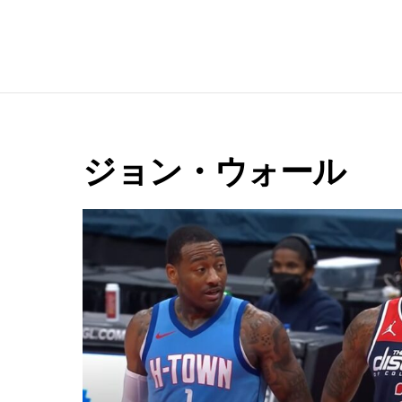
e
ジョン・ウォール