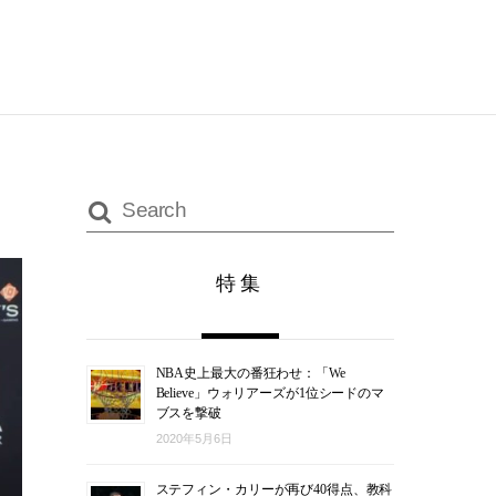
特集
NBA史上最大の番狂わせ：「We
Believe」ウォリアーズが1位シードのマ
ブスを撃破
2020年5月6日
ステフィン・カリーが再び40得点、教科