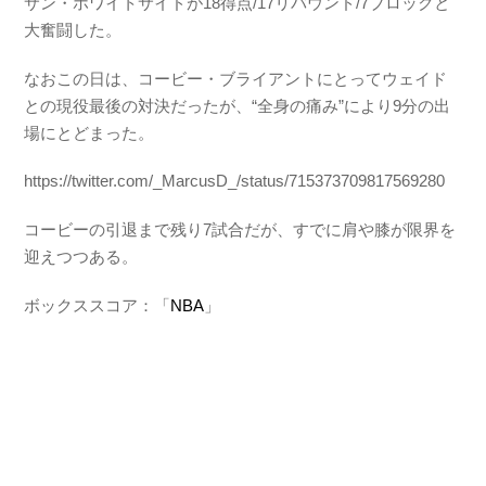
サン・ホワイトサイドが18得点/17リバウンド/7ブロックと
大奮闘した。
なおこの日は、コービー・ブライアントにとってウェイド
との現役最後の対決だったが、“全身の痛み”により9分の出
場にとどまった。
https://twitter.com/_MarcusD_/status/715373709817569280
コービーの引退まで残り7試合だが、すでに肩や膝が限界を
迎えつつある。
ボックススコア：「
NBA
」