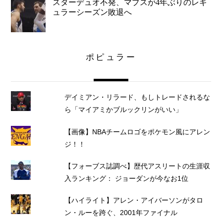
スターデュオ不発、マブスが4年ぶりのレギ
ュラーシーズン敗退へ
ポピュラー
デイミアン・リラード、もしトレードされるな
ら「マイアミかブルックリンがいい」
【画像】NBAチームロゴをポケモン風にアレン
ジ！！
【フォーブス誌調べ】歴代アスリートの生涯収
入ランキング： ジョーダンが今なお1位
【ハイライト】アレン・アイバーソンがタロ
ン・ルーを跨ぐ、2001年ファイナル