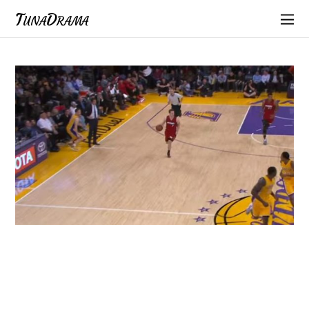
TunaDrama