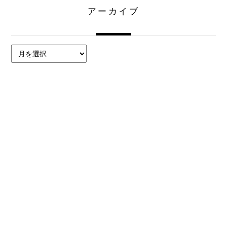
アーカイブ
ア
ー
カ
イ
ブ