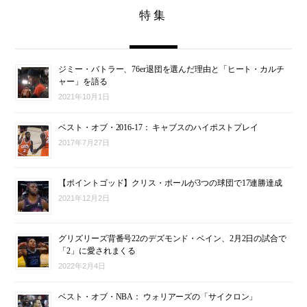
特集
ジミー・バトラー、76er退団を選んだ理由と「ヒート・カルチ
ャー」を語る
2021年10月1日
ベスト・オブ・2016-17： キャブスのハイポストプレイ
2017年7月27日
【ポイントゴッド】クリス・ポールが3つの球団で17連勝達成
2021年12月2日
グリズリーズ背番号22のデズモンド・ベイン、2月2日の試合で
「2」に愛されまくる
2022年2月4日
ベスト・オブ・NBA： ウォリアーズの「サイクロン」