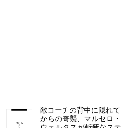
敵コーチの背中に隠れて
からの奇襲、マルセロ・
2016
ウェルタスが斬新なステ
3