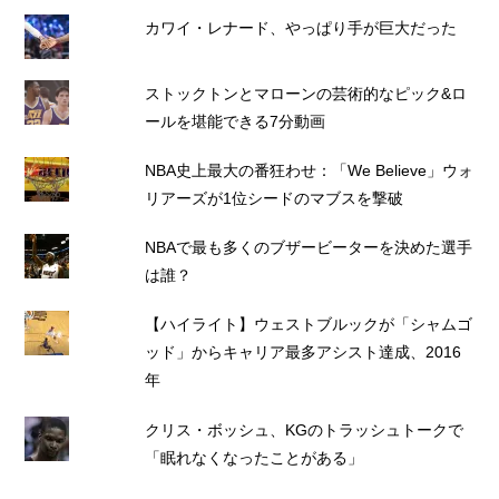
カワイ・レナード、やっぱり手が巨大だった
ストックトンとマローンの芸術的なピック&ロ
ールを堪能できる7分動画
NBA史上最大の番狂わせ：「We Believe」ウォ
リアーズが1位シードのマブスを撃破
NBAで最も多くのブザービーターを決めた選手
は誰？
【ハイライト】ウェストブルックが「シャムゴ
ッド」からキャリア最多アシスト達成、2016
年
クリス・ボッシュ、KGのトラッシュトークで
「眠れなくなったことがある」