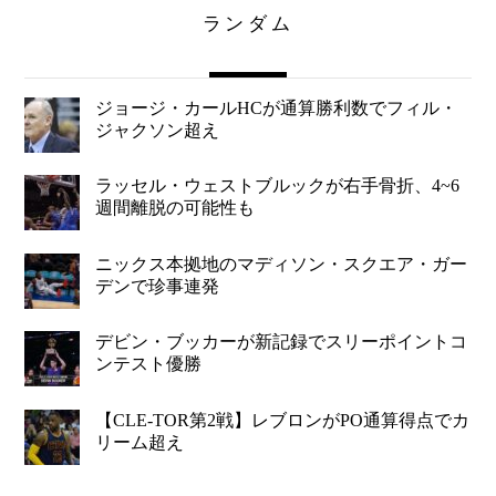
ランダム
ジョージ・カールHCが通算勝利数でフィル・
ジャクソン超え
ラッセル・ウェストブルックが右手骨折、4~6
週間離脱の可能性も
ニックス本拠地のマディソン・スクエア・ガー
デンで珍事連発
デビン・ブッカーが新記録でスリーポイントコ
ンテスト優勝
【CLE-TOR第2戦】レブロンがPO通算得点でカ
リーム超え