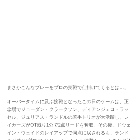
まさかこんなプレーをプロの実戦で仕掛けてくるとは…。
オーバータイムに及ぶ接戦となったこの日のゲームは、正
念場でジョーダン・クラークソン、ディアンジェロ・ラッ
セル、ジュリアス・ランドルの若手トリオが大活躍し、レ
イカーズがOT残り1分で2点リードを奪取。その後、ドウェ
イン・ウェイドのレイアップで同点に戻されるも、ランド