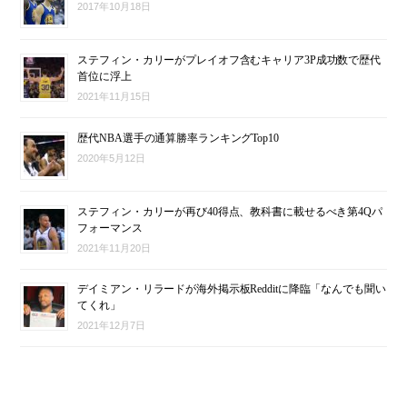
2017年10月18日
ステフィン・カリーがプレイオフ含むキャリア3P成功数で歴代
首位に浮上
2021年11月15日
歴代NBA選手の通算勝率ランキングTop10
2020年5月12日
ステフィン・カリーが再び40得点、教科書に載せるべき第4Qパ
フォーマンス
2021年11月20日
デイミアン・リラードが海外掲示板Redditに降臨「なんでも聞い
てくれ」
2021年12月7日