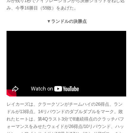
ルが残り1秒でアイソレーションから決勝ショットをねじ込
み、今季16勝目（59敗）をあげた。
▼ランドルの決勝点
レイカーズは、クラークソンがチームハイの26得点、ラン
ドルが13得点、14リバウンドのダブルダブルをマーク。敗
れたヒートは、第4Qラスト3分で8連続得点のクラッチパフ
ォーマンスをみせたウェイドが26得点/10リバウンド、ハッ