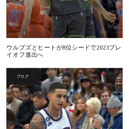
ウルブズとヒートが8位シードで2023プレ
イオフ進出へ
ブログ