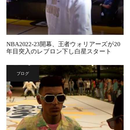
NBA2022-23開幕、王者ウォリアーズが20
年目突入のレブロン下し白星スタート
ブログ