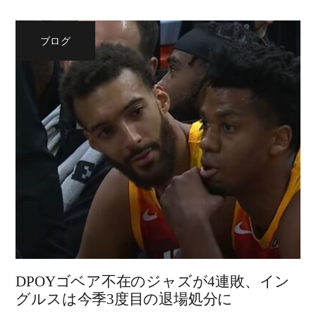
ブログ
DPOYゴベア不在のジャズが4連敗、イン
グルスは今季3度目の退場処分に