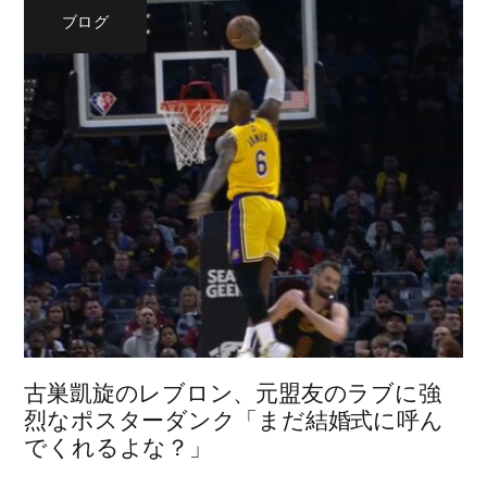
ブログ
古巣凱旋のレブロン、元盟友のラブに強
烈なポスターダンク「まだ結婚式に呼ん
でくれるよな？」