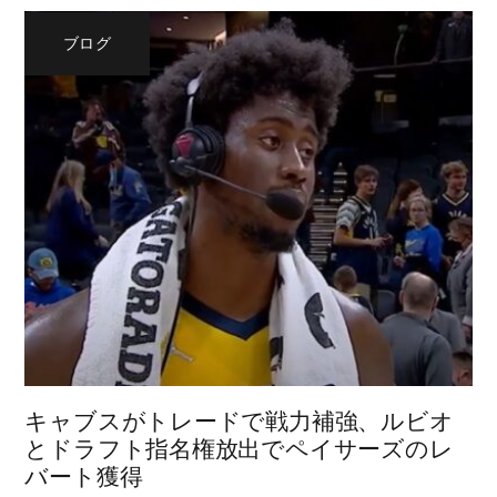
ブログ
キャブスがトレードで戦力補強、ルビオ
とドラフト指名権放出でペイサーズのレ
バート獲得