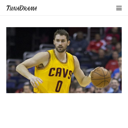
TunaDrama