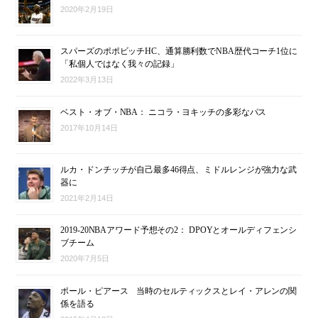
2020年2月19日
スパーズのポポビッチHC、通算勝利数でNBA歴代コーチ1位に
「私個人ではなく我々の記録」
2022年3月13日
ベスト・オブ・NBA： ニコラ・ヨキッチの多彩なパス
2017年10月14日
ルカ・ドンチッチが自己最多46得点、ミドルレンジが強力な武
器に
2021年2月14日
2019-20NBAアワード予想その2： DPOYとオールディフェンシ
ブチーム
2020年7月5日
ポール・ピアース 当時のセルティックスとレイ・アレンの関
係を語る