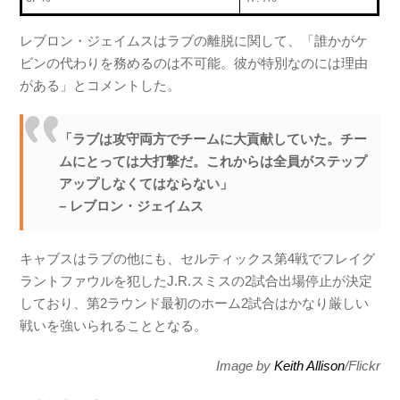
レブロン・ジェイムスはラブの離脱に関して、「誰かがケ
ビンの代わりを務めるのは不可能。彼が特別なのには理由
がある」とコメントした。
「ラブは攻守両方でチームに大貢献していた。チー
ムにとっては大打撃だ。これからは全員がステップ
アップしなくてはならない」
– レブロン・ジェイムス
キャブスはラブの他にも、セルティックス第4戦でフレイグ
ラントファウルを犯したJ.R.スミスの2試合出場停止が決定
しており、第2ラウンド最初のホーム2試合はかなり厳しい
戦いを強いられることとなる。
Image by
Keith Allison
/Flickr