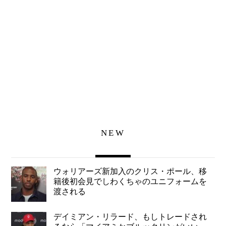
NEW
ウォリアーズ新加入のクリス・ポール、移
籍後初会見でしわくちゃのユニフォームを
渡される
デイミアン・リラード、もしトレードされ