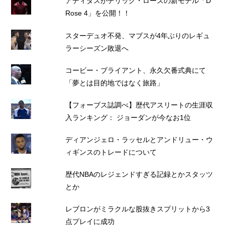
アディダスがデリック・ローズの新モデル「D
Rose 4」を公開！！
スターデュオ不発、マブスが4年ぶりのレギュ
ラーシーズン敗退へ
コービー・ブライアント、永久欠番式典にて
「夢とは目的地ではなく旅路」
【フォーブス誌調べ】歴代アスリートの生涯収
入ランキング： ジョーダンが今なお1位
ディアンジェロ・ラッセルとアンドリュー・ウ
ィギンスのトレードについて
歴代NBAのレジェンドすぎる記録とかスタッツ
とか
レブロンがミラクルな股抜きスプリットから3
点プレイに成功