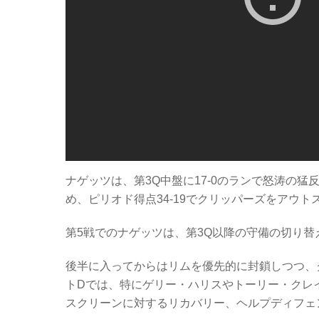
ナゲッツは、第3Q中盤に17-0のランで怒涛の猛
め、ピリオド得点34-19でクリッパーズをアウト
第5戦でのナゲッツは、第3Q以降の守備の切り替
後半に入ってからはリムを優先的に封鎖しつつ、
トDでは、特にゲリー・ハリスやトーリー・クレイ
スクリーンに対するリカバリー、ヘルプディフェ