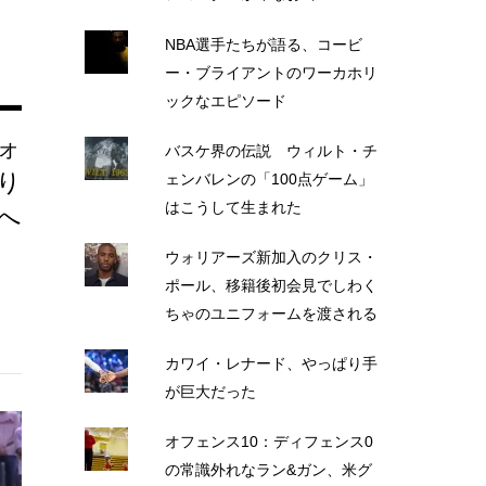
NBA選手たちが語る、コービ
ー・ブライアントのワーカホリ
ックなエピソード
ォ
バスケ界の伝説 ウィルト・チ
り
ェンバレンの「100点ゲーム」
はこうして生まれた
へ
ウォリアーズ新加入のクリス・
ポール、移籍後初会見でしわく
ちゃのユニフォームを渡される
カワイ・レナード、やっぱり手
が巨大だった
オフェンス10：ディフェンス0
の常識外れなラン&ガン、米グ