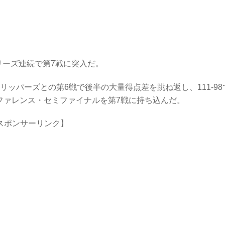
リーズ連続で第7戦に突入だ。
リッパーズとの第6戦で後半の大量得点差を跳ね返し、111-98
ファレンス・セミファイナルを第7戦に持ち込んだ。
スポンサーリンク】