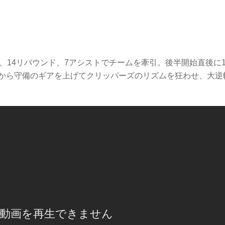
、14リバウンド、7アシストでチームを牽引。後半開始直後に1
から守備のギアを上げてクリッパーズのリズムを狂わせ、大逆