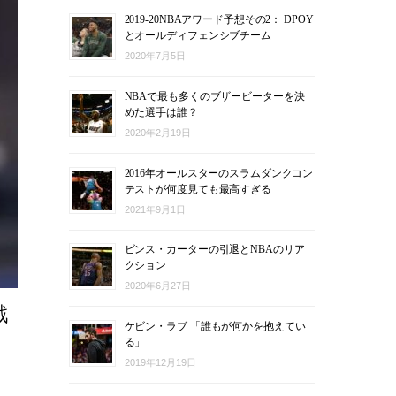
2019-20NBAアワード予想その2： DPOY
とオールディフェンシブチーム
2020年7月5日
NBAで最も多くのブザービーターを決
めた選手は誰？
2020年2月19日
2016年オールスターのスラムダンクコン
テストが何度見ても最高すぎる
2021年9月1日
ビンス・カーターの引退とNBAのリア
クション
2020年6月27日
戦
ケビン・ラブ 「誰もが何かを抱えてい
る」
2019年12月19日