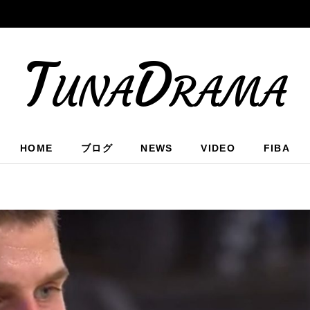
TunaDrama
HOME
ブログ
NEWS
VIDEO
FIBA