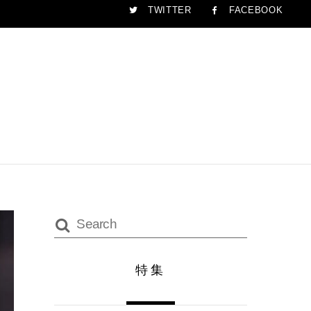
TWITTER
FACEBOOK
特集