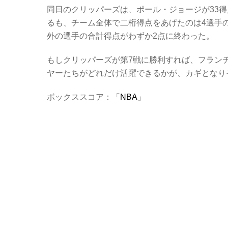
同日のクリッパーズは、ポール・ジョージが33得点
るも、チーム全体で二桁得点をあげたのは4選手
外の選手の合計得点がわずか2点に終わった。
もしクリッパーズが第7戦に勝利すれば、フラン
ヤーたちがどれだけ活躍できるかが、カギとなり
ボックススコア：「
NBA
」