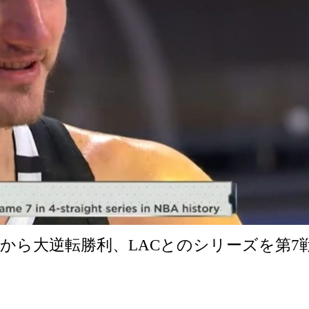
差から大逆転勝利、LACとのシリーズを第7