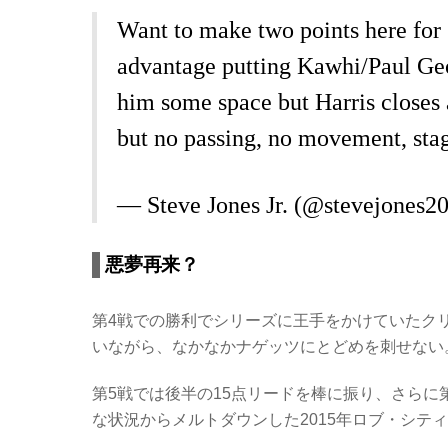
Want to make two points here for C
advantage putting Kawhi/Paul Geor
him some space but Harris closes
but no passing, no movement, sta
— Steve Jones Jr. (@stevejones2
悪夢再来？
第4戦での勝利でシリーズに王手をかけていたク
いながら、なかなかナゲッツにとどめを刺せない
第5戦では後半の15点リードを棒に振り、さらに
な状況からメルトダウンした2015年ロブ・シテ