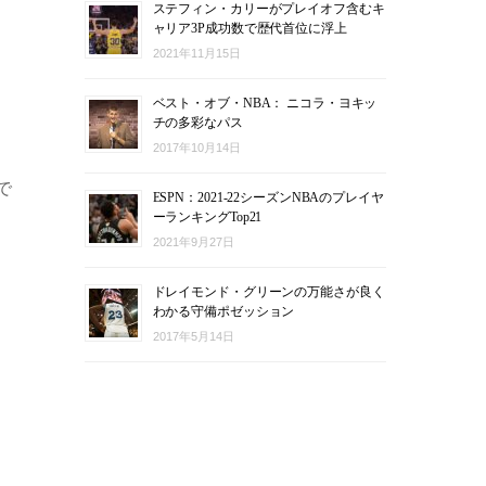
ステフィン・カリーがプレイオフ含むキ
ャリア3P成功数で歴代首位に浮上
2021年11月15日
ベスト・オブ・NBA： ニコラ・ヨキッ
チの多彩なパス
2017年10月14日
で
ESPN：2021-22シーズンNBAのプレイヤ
ーランキングTop21
2021年9月27日
ドレイモンド・グリーンの万能さが良く
わかる守備ポゼッション
2017年5月14日