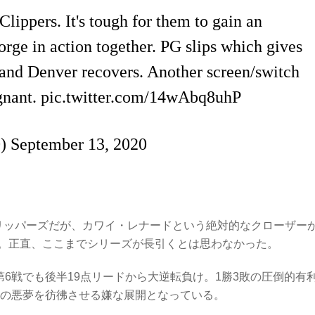
lippers. It's tough for them to gain an
ge in action together. PG slips which gives
 and Denver recovers. Another screen/switch
gnant.
pic.twitter.com/14wAbq8uhP
0)
September 13, 2020
リッパーズだが、カワイ・レナードという絶対的なクローザー
。正直、ここまでシリーズが長引くとは思わなかった。
第6戦でも後半19点リードから大逆転負け。1勝3敗の圧倒的有
ィの悪夢を彷彿させる嫌な展開となっている。