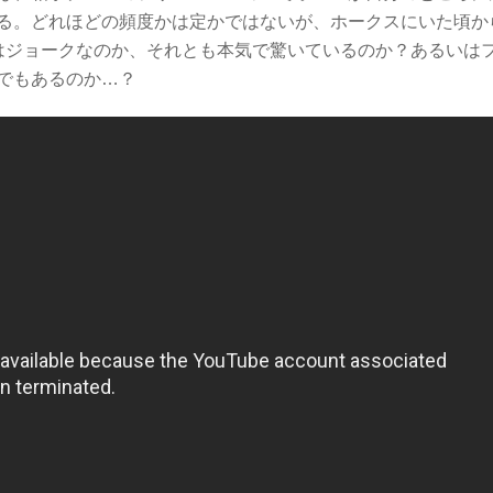
る。どれほどの頻度かは定かではないが、ホークスにいた頃か
はジョークなのか、それとも本気で驚いているのか？あるいは
でもあるのか…？