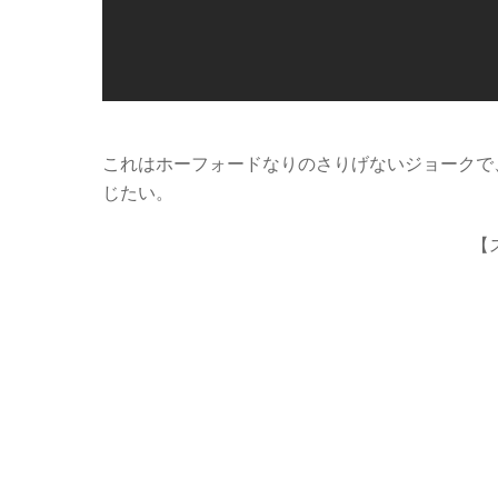
これはホーフォードなりのさりげないジョークで
じたい。
【