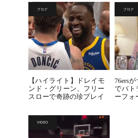
ブログ
ブログ
【ハイライト】ドレイモ
76er
ンド・グリーン、フリー
でバト
スローで奇跡の珍プレイ
ーフォ
VIDEO