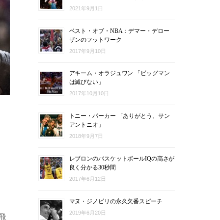
2021年9月1日
ベスト・オブ・NBA：デマー・デロー
ザンのフットワーク
2017年9月10日
アキーム・オラジュワン 「ビッグマン
は滅びない」
2017年10月10日
」
トニー・パーカー 「ありがとう、サン
アントニオ」
2018年9月7日
レブロンのバスケットボールIQの高さが
良く分かる30秒間
2017年6月12日
マヌ・ジノビリの永久欠番スピーチ
2019年6月20日
飛