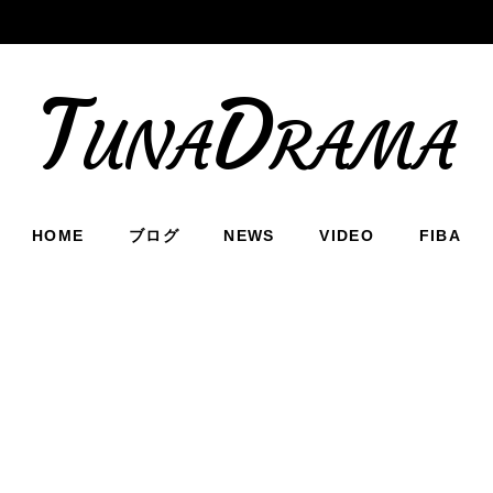
TunaDrama
HOME
ブログ
NEWS
VIDEO
FIBA