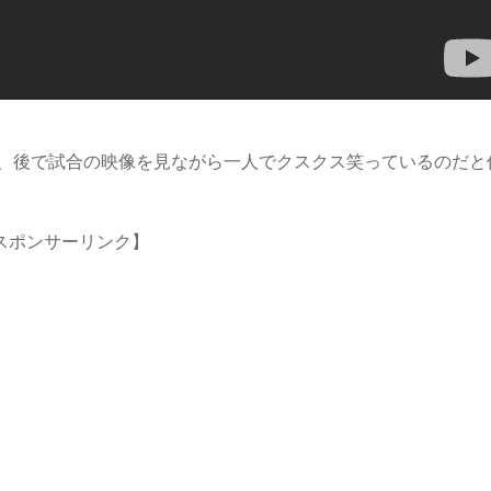
、後で試合の映像を見ながら一人でクスクス笑っているのだと
スポンサーリンク】