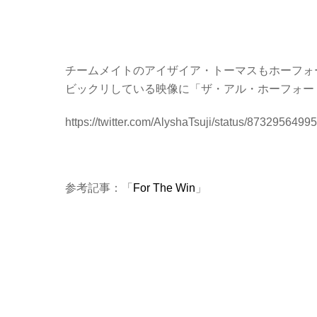
チームメイトのアイザイア・トーマスもホーフォ
ビックリしている映像に「ザ・アル・ホーフォード」
https://twitter.com/AlyshaTsuji/status/873295649
参考記事：「
For The Win
」