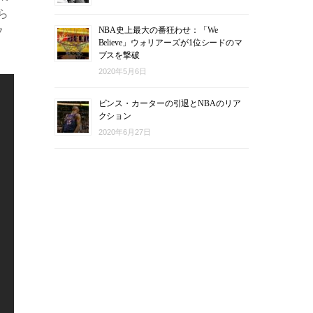
ら
NBA史上最大の番狂わせ：「We
フ
Believe」ウォリアーズが1位シードのマ
ブスを撃破
2020年5月6日
ビンス・カーターの引退とNBAのリア
クション
2020年6月27日