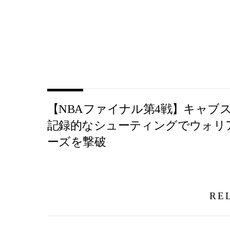
【NBAファイナル第4戦】キャブ
記録的なシューティングでウォリ
ーズを撃破
RE