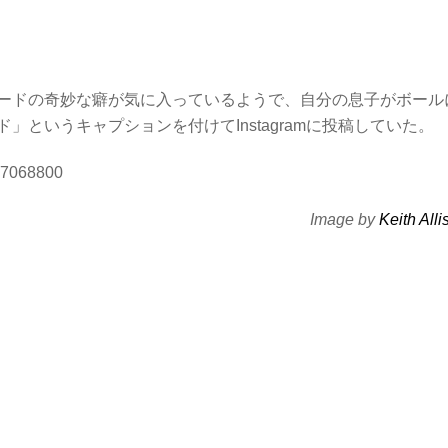
ードの奇妙な癖が気に入っているようで、自分の息子がボール
というキャプションを付けてInstagramに投稿していた。
957068800
Image by
Keith Alli