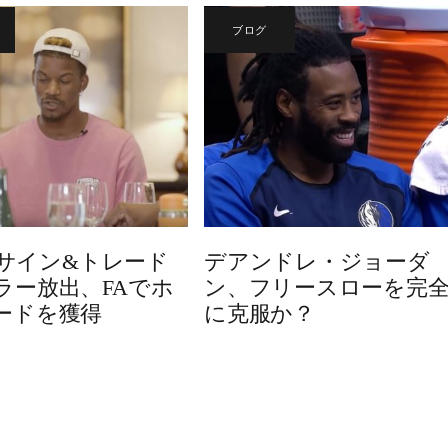
ブログ
sがサイン&トレード
デアンドレ・ジョーダ
ラー放出、FAでホ
ン、フリースローを完
ードを獲得
に克服か？