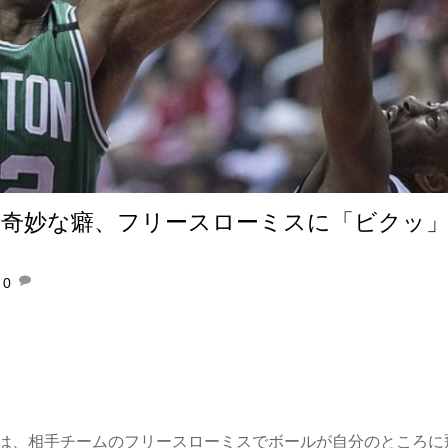
の奇妙な癖、フリースローミスに「ビクッ
0
は、相手チームのフリースローミスでボールが自分のところに