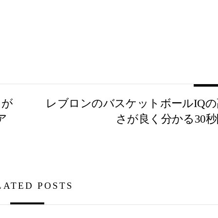
スが
レブロンのバスケットボールIQの
ア
さが良く分かる30秒
LATED POSTS