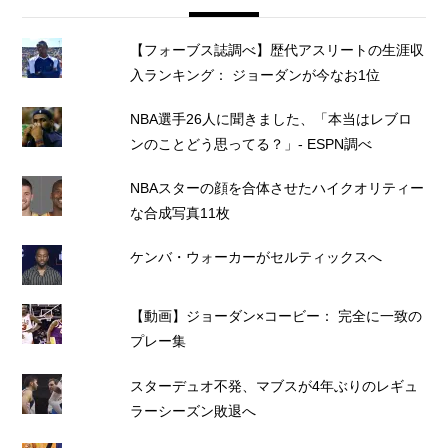
【フォーブス誌調べ】歴代アスリートの生涯収
入ランキング： ジョーダンが今なお1位
NBA選手26人に聞きました、「本当はレブロ
ンのことどう思ってる？」- ESPN調べ
NBAスターの顔を合体させたハイクオリティー
な合成写真11枚
ケンバ・ウォーカーがセルティックスへ
【動画】ジョーダン×コービー： 完全に一致の
プレー集
スターデュオ不発、マブスが4年ぶりのレギュ
ラーシーズン敗退へ