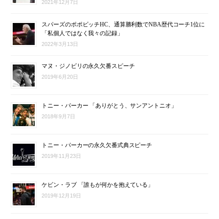
2021年12月7日
スパーズのポポビッチHC、通算勝利数でNBA歴代コーチ1位に
「私個人ではなく我々の記録」
2022年3月13日
マヌ・ジノビリの永久欠番スピーチ
2019年6月20日
トニー・パーカー 「ありがとう、サンアントニオ」
2018年9月7日
トニー・パーカーの永久欠番式典スピーチ
2019年11月23日
ケビン・ラブ 「誰もが何かを抱えている」
2019年12月19日