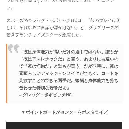
プレイをするはずだと心から信頼してくれた」とコメン
ト。
スパーズのグレッグ・ポポビッチHCは、「彼のプレイは美
しい。それ以外に言葉が浮かばない」と、グリズリーズの
若きフランチャイズスターを絶賛した。
「彼は身体能力が高いだけの選手ではない。誰もが
『彼はアスレチックだ』と言う。あまりにも速いの
で『彼は怪物だ』と誰もが言う。だが同時に、彼は
素晴らしいディシジョンメイクができる。コートを
見渡すことのできる選手だ。頭脳と身体能力を持ち
合わせた特別な若者だよ」
– グレッグ・ポポビッチHC
▼ポイントガードがセンターをポスタライズ