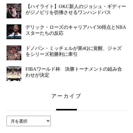
【ハイライト】OKC新人のジョシュ・ギディー
がジノビリを彷彿させるワンハンドパス
デリック・ローズのキャリアハイ50得点とNBA
スターたちの反応
ドノバン・ミッチェルが第4Qに覚醒、ジャズ
をシリーズ初勝利に牽引
FIBAワールド杯 決勝トーナメントの組み合
わせが決定
アーカイブ
ア
ー