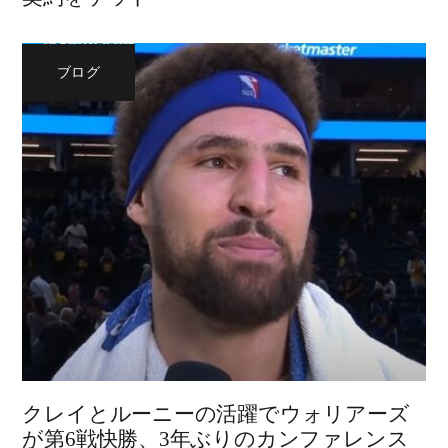
ブログ
クレイとルーニーの活躍でウォリアーズ
が第6戦快勝、3年ぶりのカンファレンス