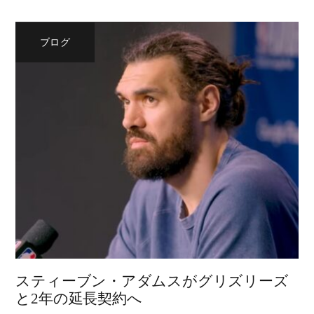
ブログ
スティーブン・アダムスがグリズリーズ
と2年の延長契約へ