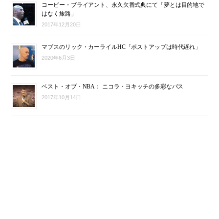
コービー・ブライアント、永久欠番式典にて「夢とは目的地で
はなく旅路」
2017年12月20日
マブスのリック・カーライルHC「ポストアップは時代遅れ」
2020年6月3日
ベスト・オブ・NBA： ニコラ・ヨキッチの多彩なパス
2017年10月14日