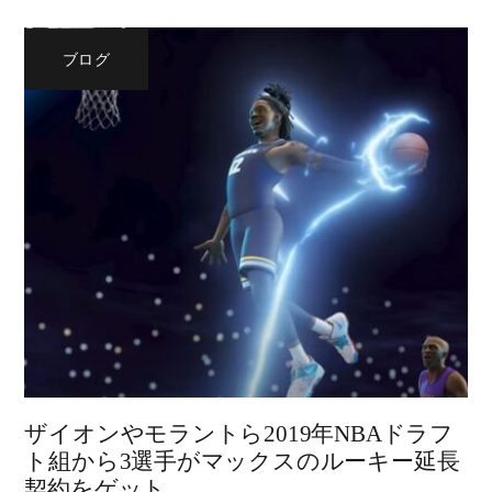
ブログ
ザイオンやモラントら2019年NBAドラフ
ト組から3選手がマックスのルーキー延長
契約をゲット