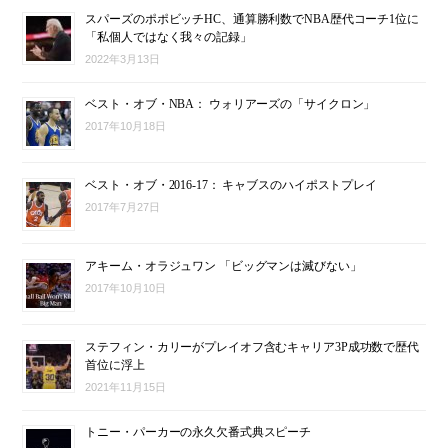
スパーズのポポビッチHC、通算勝利数でNBA歴代コーチ1位に
「私個人ではなく我々の記録」
2022年3月13日
ベスト・オブ・NBA： ウォリアーズの「サイクロン」
2017年10月18日
ベスト・オブ・2016-17： キャブスのハイポストプレイ
2017年7月27日
アキーム・オラジュワン 「ビッグマンは滅びない」
2017年10月10日
ステフィン・カリーがプレイオフ含むキャリア3P成功数で歴代
首位に浮上
2021年11月15日
トニー・パーカーの永久欠番式典スピーチ