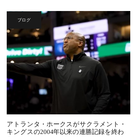
ブログ
アトランタ・ホークスがサクラメント・
キングスの2004年以来の連勝記録を終わ