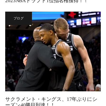
2023NBAドラフト1位指名権獲得！！
ブログ
サクラメント・キングス、17年ぶりにシ
ーズン40勝目到達！！