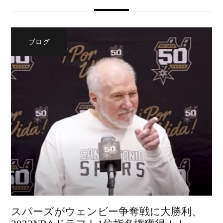
ブログ
スパーズがウェンビー争奪戦に大勝利、