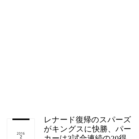
レナード復帰のスパーズ
がキングスに快勝、パー
2016
カーは3試合連続の20得
2