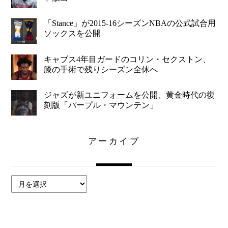
「Stance」が2015-16シーズンNBAの公式試合用
ソックスを公開
キャブス4年目ガードのコリン・セクストン、
膝の手術で残りシーズン全休へ
ジャズが新ユニフォームを公開、黄金時代の復
刻版「パープル・マウンテン」
アーカイブ
ア
ー
カ
イ