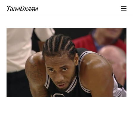
TunaDrama