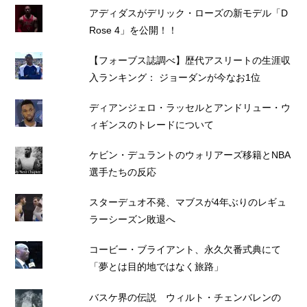
アディダスがデリック・ローズの新モデル「D
Rose 4」を公開！！
【フォーブス誌調べ】歴代アスリートの生涯収
入ランキング： ジョーダンが今なお1位
ディアンジェロ・ラッセルとアンドリュー・ウ
ィギンスのトレードについて
ケビン・デュラントのウォリアーズ移籍とNBA
選手たちの反応
スターデュオ不発、マブスが4年ぶりのレギュ
ラーシーズン敗退へ
コービー・ブライアント、永久欠番式典にて
「夢とは目的地ではなく旅路」
バスケ界の伝説 ウィルト・チェンバレンの