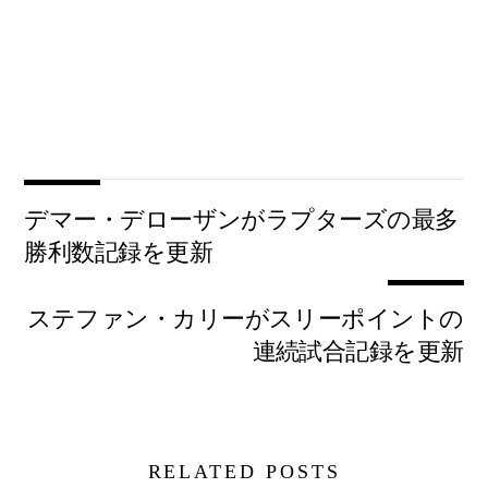
デマー・デローザンがラプターズの最多
勝利数記録を更新
ステファン・カリーがスリーポイントの
連続試合記録を更新
RELATED POSTS