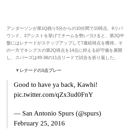
アンダーソンが第1Q残り5分からの10分間で10得点、6リバ
ウンド、3アシストを挙げてチームを勢いづけると、第2Q中
盤にはレナードがステップアップして7連続得点を獲得。そ
の一方でキングスの第2Q得点を14点に抑える好守備を展開
し、スパーズは49-38の11点リードで試合を折り返した。
▼レナードの3点プレー
Good to have ya back, Kawhi!
pic.twitter.com/qZx3ud0FnY
— San Antonio Spurs (@spurs)
February 25, 2016