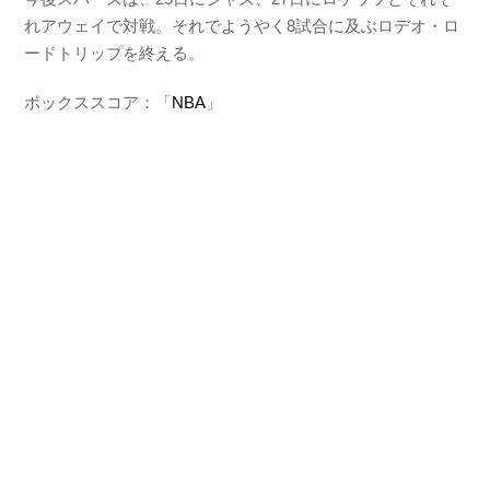
れアウェイで対戦。それでようやく8試合に及ぶロデオ・ロ
ードトリップを終える。
ボックススコア：「
NBA
」