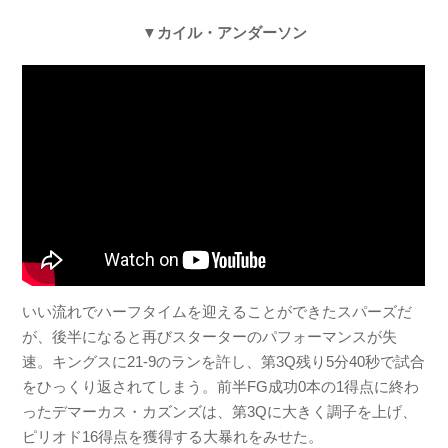
▼カイル・アンダーソン
いい流れでハーフタイムを迎えることができたスパーズだ
が、後半になると再びスターターのパフォーマンスが失
速。キングスに21-9のランを許し、第3Q残り5分40秒で試合
をひっくり返されてしまう。前半FG成功0本の1得点に終わ
ったデマーカス・カズンズは、第3Qに大きく調子を上げ、
ピリオド16得点を獲得する大暴れをみせた。