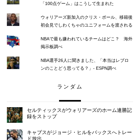
「100点ゲーム」はこうして生まれた
ウォリアーズ新加入のクリス・ポール、移籍後
初会見でしわくちゃのユニフォームを渡される
NBAで最も嫌われているチームはどこ？ 海外
掲示板調べ
NBA選手26人に聞きました、「本当はレブロ
ンのことどう思ってる？」- ESPN調べ
ランダム
セルティックスがウォリアーズのホーム連勝記
録をストップ
キャブスがジョージ・ヒルをバックスへトレー
ド放出