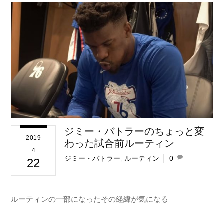
ジミー・バトラーのちょっと変
2019
わった試合前ルーティン
4
ジミー・バトラー
,
ルーティン
0
22
ルーティンの一部になったその経緯が気になる