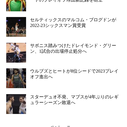
セルティックスのマルコム・ブログドンが
2022-23シックスマン賞受賞
サボニス踏みつけたドレイモンド・グリー
ン、1試合の出場停止処分へ
ウルブズとヒートが8位シードで2023プレイ
オフ進出へ
スターデュオ不発、マブスが4年ぶりのレギ
ュラーシーズン敗退へ