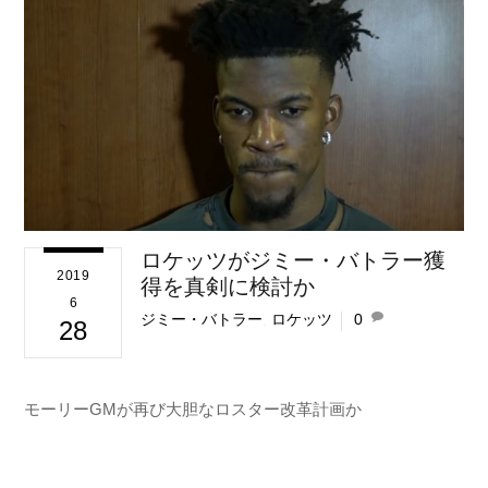
ロケッツがジミー・バトラー獲
2019
得を真剣に検討か
6
ジミー・バトラー
,
ロケッツ
0
28
モーリーGMが再び大胆なロスター改革計画か