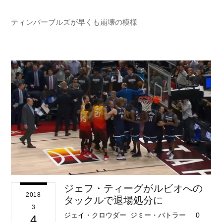
ティンバーブルズが早くも崩壊の模様
ジェフ・ティーグがルビオへの
2018
タックルで退場処分に
3
ジェイ・クロウダー
,
ジミー・バトラー
0
4