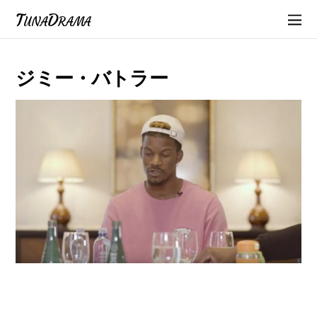
TunaDrama
ジミー・バトラー