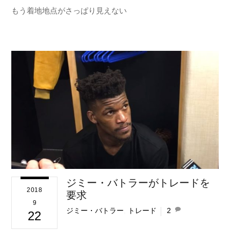
もう着地地点がさっぱり見えない
ジミー・バトラーがトレードを
2018
要求
9
ジミー・バトラー
,
トレード
2
22