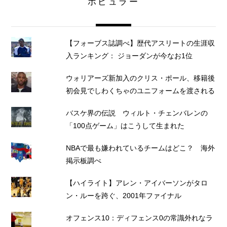
ポピュラー
【フォーブス誌調べ】歴代アスリートの生涯収
入ランキング： ジョーダンが今なお1位
ウォリアーズ新加入のクリス・ポール、移籍後
初会見でしわくちゃのユニフォームを渡される
バスケ界の伝説 ウィルト・チェンバレンの
「100点ゲーム」はこうして生まれた
NBAで最も嫌われているチームはどこ？ 海外
掲示板調べ
【ハイライト】アレン・アイバーソンがタロ
ン・ルーを跨ぐ、2001年ファイナル
オフェンス10：ディフェンス0の常識外れなラ