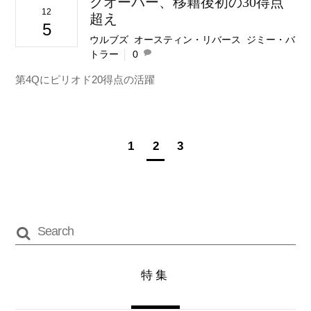
クオーバー、移籍後初の30得点
12
超え
5
ウルブズ
,
オースティン・リバース
,
ジミー・バ
トラー
0
第4Qにピリオド20得点の活躍
1
2
3
特集