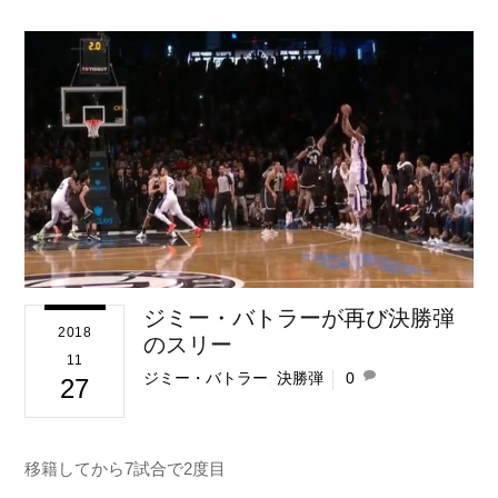
ジミー・バトラーが再び決勝弾
2018
のスリー
11
ジミー・バトラー
,
決勝弾
0
27
移籍してから7試合で2度目