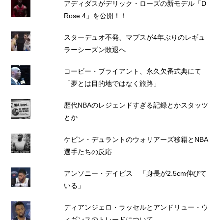
アディダスがデリック・ローズの新モデル「D
Rose 4」を公開！！
スターデュオ不発、マブスが4年ぶりのレギュ
ラーシーズン敗退へ
コービー・ブライアント、永久欠番式典にて
「夢とは目的地ではなく旅路」
歴代NBAのレジェンドすぎる記録とかスタッツ
とか
ケビン・デュラントのウォリアーズ移籍とNBA
選手たちの反応
アンソニー・デイビス 「身長が2.5cm伸びて
いる」
ディアンジェロ・ラッセルとアンドリュー・ウ
ィギンスのトレードについて