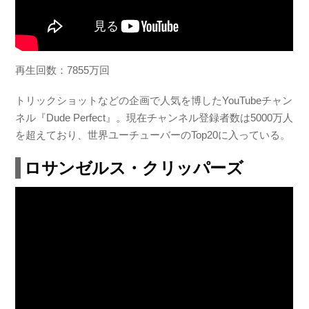
再生回数：7855万回
トリックショットなどの企画で人気を博したYouTubeチャン
ネル『Dude Perfect』。現在チャンネル登録者数は5000万人
を超えており、世界ユーチューバーのTop20に入っている。
ロサンゼルス・クリッパーズ