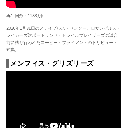
再生回数：1133万回
2020年1月31日のステイプルズ・センター、ロサンゼルス・
レイカーズ対ポートランド・トレイルブレイザーズの試合
前に執り行われたコービー・ブライアントのトリビュート
式典。
メンフィス・グリズリーズ