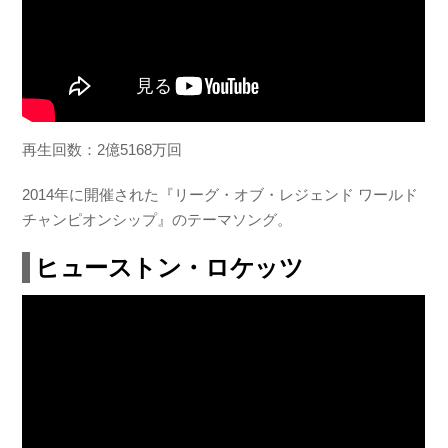
再生回数：2億5168万回
2014年に開催された『リーグ・オブ・レジェンド ワールド
チャンピオンシップ』のテーマソング。
ヒューストン・ロケッツ