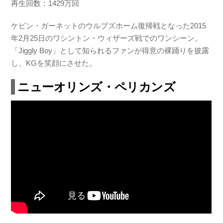
再生回数：1429万回
ケビン・ガーネットのウルブズホーム復帰戦となった2015
年2月25日のワシントン・ウィザーズ戦でのワンシーン。
「Jiggly Boy」として知られるファンが得意の裸踊りを披露
し、KGを笑顔にさせた。
ニューオリンズ・ペリカンズ