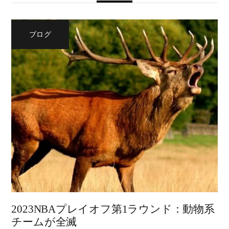
ブログ
2023NBAプレイオフ第1ラウンド：動物系
チームが全滅