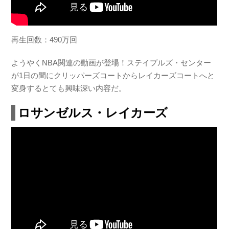
再生回数：490万回
ようやくNBA関連の動画が登場！ステイプルズ・センター
が1日の間にクリッパーズコートからレイカーズコートへと
変身するとても興味深い内容だ。
ロサンゼルス・レイカーズ