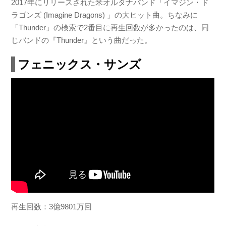
2017年にリリースされた米オルタナバンド「イマジン・ド
ラゴンズ (Imagine Dragons) 」の大ヒット曲。ちなみに
「Thunder」の検索で2番目に再生回数が多かったのは、同
じバンドの『Thunder』という曲だった。
フェニックス・サンズ
再生回数：3億9801万回