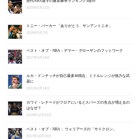
歴代NBA選手の通算勝率ランキングTop10
2020年5月12日
トニー・パーカー 「ありがとう、サンアントニオ」
2018年9月7日
ベスト・オブ・NBA：デマー・デローザンのフットワーク
2017年9月10日
ルカ・ドンチッチが自己最多46得点、ミドルレンジが強力な武
器に
2021年2月14日
カワイ・レナードがフロアにいるとスパーズの失点が増えるの
はなぜ？
2016年12月31日
ベスト・オブ・NBA： ウォリアーズの「サイクロン」
2017年10月18日