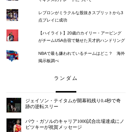
レブロンがミラクルな股抜きスプリットから3
点プレイに成功
【ハイライト】20歳のカイリー・アービング
がチームUSA合宿で魅せた天才的ハンドリング
NBAで最も嫌われているチームはどこ？ 海外
掲示板調べ
ランダム
ジェイソン・テイタムが開幕戦残り0.4秒で奇
跡の逆転スリー
パウ・ガソルのキャリア1000試合出場達成にノ
ビツキーが祝賀メッセージ