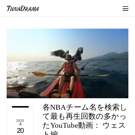
TunaDrama
各NBAチーム名を検索し
て最も再生回数の多かっ
2020
たYouTube動画： ウェス
4
20
ト編