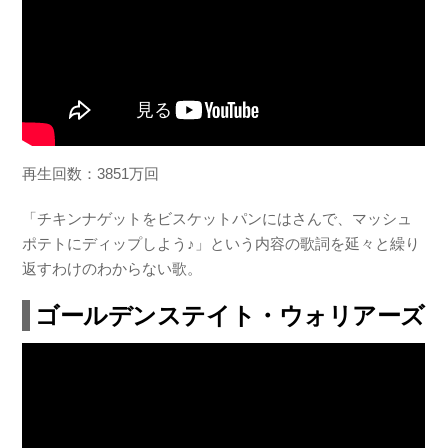
再生回数：3851万回
「チキンナゲットをビスケットパンにはさんで、マッシュ
ポテトにディップしよう♪」という内容の歌詞を延々と繰り
返すわけのわからない歌。
ゴールデンステイト・ウォリアーズ