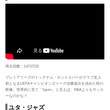
再生回数：1473万回
プレミアリーグのトッテナム・ホットスパーがクラブ史上
初となるUEFAチャンピオンズリーグ決勝進出を決めた時の
映像。世界的に見て「Spurs」と言えば、NBAよりもサッカ
ーなのかな？
ユタ・ジャズ