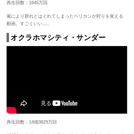
再生回数：1645万回
嵐により群れとはぐれてしまったペリカンが狩りを覚える
動画。すごくいい…。
オクラホマシティ・サンダー
再生回数：14億3829万回