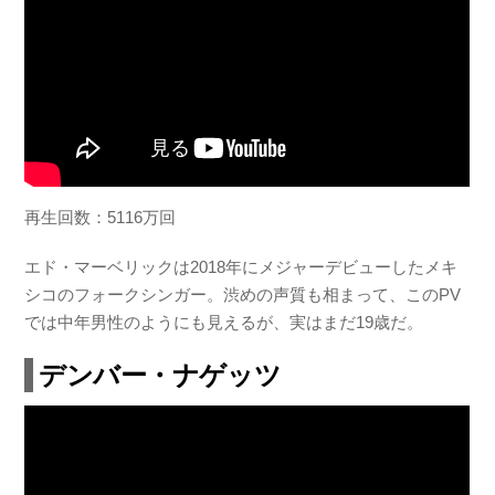
再生回数：5116万回
エド・マーベリックは2018年にメジャーデビューしたメキ
シコのフォークシンガー。渋めの声質も相まって、このPV
では中年男性のようにも見えるが、実はまだ19歳だ。
デンバー・ナゲッツ