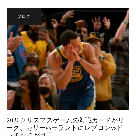
ブログ
2022クリスマスゲームの対戦カードがリ
ーク、カリーvsモラントにレブロンvsド
ンチッチが目玉