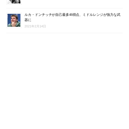
ルカ・ドンチッチが自己最多46得点、ミドルレンジが強力な武
器に
2021年2月14日