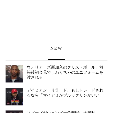
NEW
ウォリアーズ新加入のクリス・ポール、移
籍後初会見でしわくちゃのユニフォームを
渡される
デイミアン・リラード、もしトレードされ
るなら「マイアミかブルックリンがいい」
スパーズがウェンビー争奪戦に大勝利、