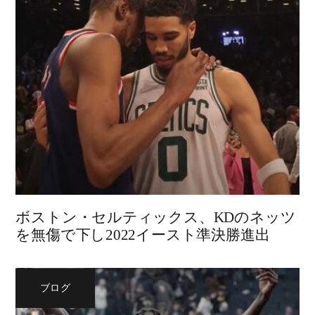
ボストン・セルティックス、KDのネッツ
を無傷で下し2022イースト準決勝進出
ブログ