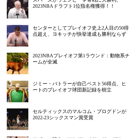
2023NBAドラフト1位指名権獲得！！
センターとしてプレイオフ史上2人目の50得
点超え、ヨキッチが快挙達成も勝利ならず
2023NBAプレイオフ第1ラウンド：動物系チ
ームが全滅
ジミー・バトラーが自己ベスト56得点、ヒ
ートのプレイオフ球団新記録を樹立
セルティックスのマルコム・ブログドンが
2022-23シックスマン賞受賞