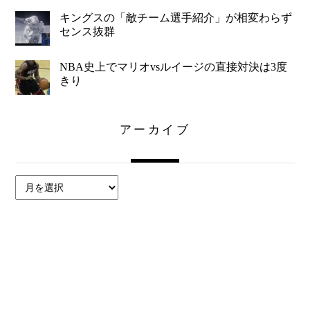
キングスの「敵チーム選手紹介」が相変わらず
センス抜群
NBA史上でマリオvsルイージの直接対決は3度
きり
アーカイブ
ア
ー
カ
イ
ブ