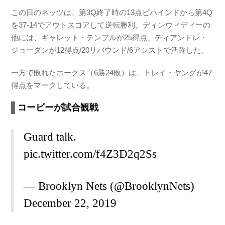
この日のネッツは、第3Q終了時の13点ビハインドから第4Q
を37-14でアウトスコアして逆転勝利。ディンウィディーの
他には、ギャレット・テンプルが25得点、ディアンドレ・
ジョーダンが12得点/20リバウンド/6アシストで活躍した。
一方で敗れたホークス（6勝24敗）は、トレイ・ヤングが47
得点をマークしている。
コービーが試合観戦
Guard talk.
pic.twitter.com/f4Z3D2q2Ss
— Brooklyn Nets (@BrooklynNets)
December 22, 2019