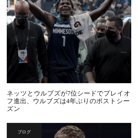
ネッツとウルブズが7位シードでプレイオ
フ進出、ウルブズは4年ぶりのポストシー
ズン
ブログ