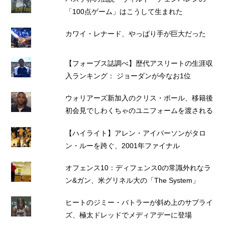
「100点ゲーム」はこうして生まれた
カワイ・レナード、やっぱり手が巨大だった
【フォーブス誌調べ】歴代アスリートの生涯収
入ランキング： ジョーダンが今なお1位
ウォリアーズ新加入のクリス・ポール、移籍後
初会見でしわくちゃのユニフォームを渡される
【ハイライト】アレン・アイバーソンがタロ
ン・ルーを跨ぐ、2001年ファイナル
オフェンス10：ディフェンス0の常識外れなラ
ン&ガン、米グリネル大の「The System」
ヒートのジミー・バトラーが斜め上のサプライ
ズ、極太ドレッドでメディアデーに登場