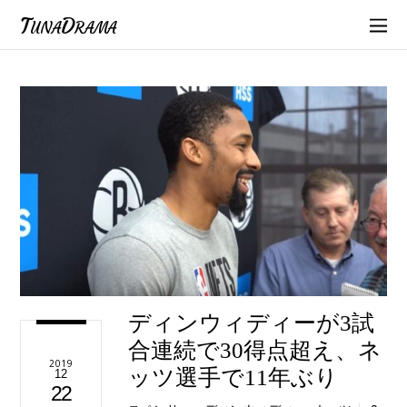
TunaDrama
ディンウィディーが3試
合連続で30得点超え、ネ
2019
ッツ選手で11年ぶり
12
22