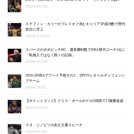
2021年9月27日
ステフィン・カリーがプレイオフ含むキャリア3P成功数で歴代
首位に浮上
2021年11月15日
スパーズのポポビッチHC、通算勝利数でNBA歴代コーチ1位に
「私個人ではなく我々の記録」
2022年3月13日
2019-20NBAアワード予想その2： DPOYとオールディフェンシ
ブチーム
2020年7月5日
【ポイントゴッド】クリス・ポールが3つの球団で17連勝達成
2021年12月2日
マヌ・ジノビリの永久欠番スピーチ
2019年6月20日